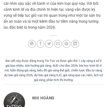
cái nhìn sâu sắc về hành vi của kim loại quý này. Với bối
cảnh kinh tế và địa chính trị hiện tại, vàng vẫn được kỳ
vọng sẽ tiếp tục giữ vai trò quan trọng như một tài sản trú
ẩn an toàn và là một kênh đầu tư tiềm năng trong tương
lai, đặc biệt là trong năm 2026.
Bài viết này được đăng trong
Tin Tức
và được gắn thẻ
1 cây vàng 4 số 9
giá bao nhiêu
,
ảnh hưởng giá vàng
,
AUD chợ đen 2026
,
bài học kinh tế vĩ
mô
,
biến động giá vàng
,
biểu đồ giá vàng thế giới
,
chiến lược đầu tư vàng
,
dự báo giá vàng 2026
,
dự báo giá vàng SJC
,
giá vàng qua các năm
,
lịch sử
giá vàng
,
phân tích thị trường
.
NHI HOÀNG