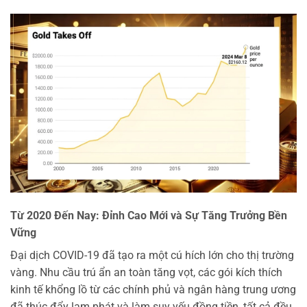
Từ 2020 Đến Nay: Đỉnh Cao Mới và Sự Tăng Trưởng Bền
Vững
Đại dịch COVID-19 đã tạo ra một cú hích lớn cho thị trường
vàng. Nhu cầu trú ẩn an toàn tăng vọt, các gói kích thích
kinh tế khổng lồ từ các chính phủ và ngân hàng trung ương
đã thúc đẩy lạm phát và làm suy yếu đồng tiền, tất cả đều