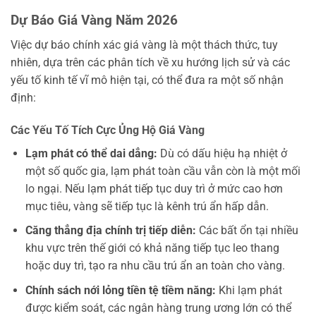
Dự Báo Giá Vàng Năm 2026
Việc dự báo chính xác giá vàng là một thách thức, tuy
nhiên, dựa trên các phân tích về xu hướng lịch sử và các
yếu tố kinh tế vĩ mô hiện tại, có thể đưa ra một số nhận
định:
Các Yếu Tố Tích Cực Ủng Hộ Giá Vàng
Lạm phát có thể dai dẳng:
Dù có dấu hiệu hạ nhiệt ở
một số quốc gia, lạm phát toàn cầu vẫn còn là một mối
lo ngại. Nếu lạm phát tiếp tục duy trì ở mức cao hơn
mục tiêu, vàng sẽ tiếp tục là kênh trú ẩn hấp dẫn.
Căng thẳng địa chính trị tiếp diễn:
Các bất ổn tại nhiều
khu vực trên thế giới có khả năng tiếp tục leo thang
hoặc duy trì, tạo ra nhu cầu trú ẩn an toàn cho vàng.
Chính sách nới lỏng tiền tệ tiềm năng:
Khi lạm phát
được kiểm soát, các ngân hàng trung ương lớn có thể