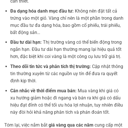
cần thiết.
Đa dạng hóa danh mục đầu tư:
Không nên đặt tất cả
trứng vào một giỏ. Vàng chỉ nên là một phần trong danh
mục đầu tư đa dạng hóa, bao gồm cổ phiếu, trái phiếu,
bất động sản…
Đầu tư dài hạn:
Thị trường vàng có thể biến động trong
ngắn hạn. Đầu tư dài hạn thường mang lại hiệu quả tốt
hơn, đặc biệt khi coi vàng là một công cụ lưu trữ giá trị.
Theo dõi tin tức và phân tích thị trường:
Cập nhật thông
tin thường xuyên từ các nguồn uy tín để đưa ra quyết
định kịp thời.
Cân nhắc về thời điểm mua bán:
Mua vàng khi giá có
xu hướng giảm hoặc đi ngang và bán ra khi giá có dấu
hiệu đạt đỉnh có thể tối ưu hóa lợi nhuận, tuy nhiên điều
này đòi hỏi khả năng phân tích và phán đoán tốt.
Tóm lại, việc nắm bắt
giá vàng qua các năm
cung cấp một