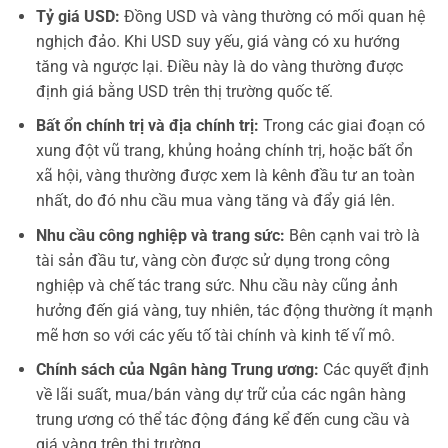
Tỷ giá USD:
Đồng USD và vàng thường có mối quan hệ
nghịch đảo. Khi USD suy yếu, giá vàng có xu hướng
tăng và ngược lại. Điều này là do vàng thường được
định giá bằng USD trên thị trường quốc tế.
Bất ổn chính trị và địa chính trị:
Trong các giai đoạn có
xung đột vũ trang, khủng hoảng chính trị, hoặc bất ổn
xã hội, vàng thường được xem là kênh đầu tư an toàn
nhất, do đó nhu cầu mua vàng tăng và đẩy giá lên.
Nhu cầu công nghiệp và trang sức:
Bên cạnh vai trò là
tài sản đầu tư, vàng còn được sử dụng trong công
nghiệp và chế tác trang sức. Nhu cầu này cũng ảnh
hưởng đến giá vàng, tuy nhiên, tác động thường ít mạnh
mẽ hơn so với các yếu tố tài chính và kinh tế vĩ mô.
Chính sách của Ngân hàng Trung ương:
Các quyết định
về lãi suất, mua/bán vàng dự trữ của các ngân hàng
trung ương có thể tác động đáng kể đến cung cầu và
giá vàng trên thị trường.