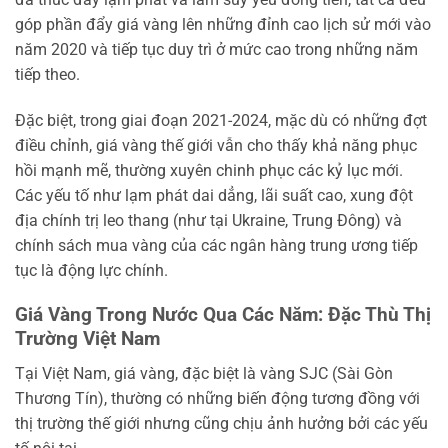
góp phần đẩy giá vàng lên những đỉnh cao lịch sử mới vào
năm 2020 và tiếp tục duy trì ở mức cao trong những năm
tiếp theo.
Đặc biệt, trong giai đoạn 2021-2024, mặc dù có những đợt
điều chỉnh, giá vàng thế giới vẫn cho thấy khả năng phục
hồi mạnh mẽ, thường xuyên chinh phục các kỷ lục mới.
Các yếu tố như lạm phát dai dẳng, lãi suất cao, xung đột
địa chính trị leo thang (như tại Ukraine, Trung Đông) và
chính sách mua vàng của các ngân hàng trung ương tiếp
tục là động lực chính.
Giá Vàng Trong Nước Qua Các Năm: Đặc Thù Thị
Trường Việt Nam
Tại Việt Nam, giá vàng, đặc biệt là vàng SJC (Sài Gòn
Thương Tín), thường có những biến động tương đồng với
thị trường thế giới nhưng cũng chịu ảnh hưởng bởi các yếu