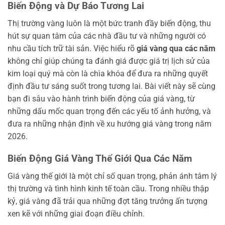
Biến Động và Dự Báo Tương Lai
Thị trường vàng luôn là một bức tranh đầy biến động, thu
hút sự quan tâm của các nhà đầu tư và những người có
nhu cầu tích trữ tài sản. Việc hiểu rõ
giá vàng qua các năm
không chỉ giúp chúng ta đánh giá được giá trị lịch sử của
kim loại quý mà còn là chìa khóa để đưa ra những quyết
định đầu tư sáng suốt trong tương lai. Bài viết này sẽ cùng
bạn đi sâu vào hành trình biến động của giá vàng, từ
những dấu mốc quan trọng đến các yếu tố ảnh hưởng, và
đưa ra những nhận định về xu hướng giá vàng trong năm
2026.
Biến Động Giá Vàng Thế Giới Qua Các Năm
Giá vàng thế giới là một chỉ số quan trọng, phản ánh tâm lý
thị trường và tình hình kinh tế toàn cầu. Trong nhiều thập
kỷ, giá vàng đã trải qua những đợt tăng trưởng ấn tượng
xen kẽ với những giai đoạn điều chỉnh.