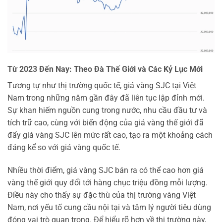
Từ 2023 Đến Nay: Theo Đà Thế Giới và Các Kỷ Lục Mới
Tương tự như thị trường quốc tế, giá vàng SJC tại Việt
Nam trong những năm gần đây đã liên tục lập đỉnh mới.
Sự khan hiếm nguồn cung trong nước, nhu cầu đầu tư và
tích trữ cao, cùng với biến động của giá vàng thế giới đã
đẩy giá vàng SJC lên mức rất cao, tạo ra một khoảng cách
đáng kể so với giá vàng quốc tế.
Nhiều thời điểm, giá vàng SJC bán ra có thể cao hơn giá
vàng thế giới quy đổi tới hàng chục triệu đồng mỗi lượng.
Điều này cho thấy sự đặc thù của thị trường vàng Việt
Nam, nơi yếu tố cung cầu nội tại và tâm lý người tiêu dùng
đóng vai trò quan trọng. Để hiểu rõ hơn về thị trường này,