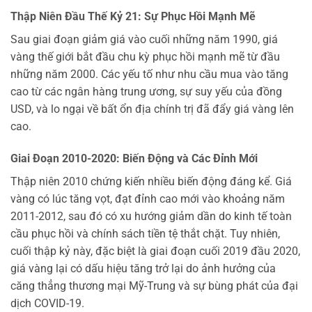
Thập Niên Đầu Thế Kỷ 21: Sự Phục Hồi Mạnh Mẽ
Sau giai đoạn giảm giá vào cuối những năm 1990, giá
vàng thế giới bắt đầu chu kỳ phục hồi mạnh mẽ từ đầu
những năm 2000. Các yếu tố như nhu cầu mua vào tăng
cao từ các ngân hàng trung ương, sự suy yếu của đồng
USD, và lo ngại về bất ổn địa chính trị đã đẩy giá vàng lên
cao.
Giai Đoạn 2010-2020: Biến Động và Các Đỉnh Mới
Thập niên 2010 chứng kiến nhiều biến động đáng kể. Giá
vàng có lúc tăng vọt, đạt đỉnh cao mới vào khoảng năm
2011-2012, sau đó có xu hướng giảm dần do kinh tế toàn
cầu phục hồi và chính sách tiền tệ thắt chặt. Tuy nhiên,
cuối thập kỷ này, đặc biệt là giai đoạn cuối 2019 đầu 2020,
giá vàng lại có dấu hiệu tăng trở lại do ảnh hưởng của
căng thẳng thương mại Mỹ-Trung và sự bùng phát của đại
dịch COVID-19.