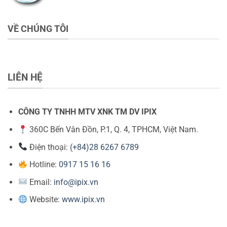
VỀ CHÚNG TÔI
LIÊN HỆ
CÔNG TY TNHH MTV XNK TM DV IPIX
360C Bến Vân Đồn, P.1, Q. 4, TPHCM, Việt Nam.
Điện thoại:
(+84)28 6267 6789
Hotline:
0917 15 16 16
Email:
info@ipix.vn
Website:
www.ipix.vn