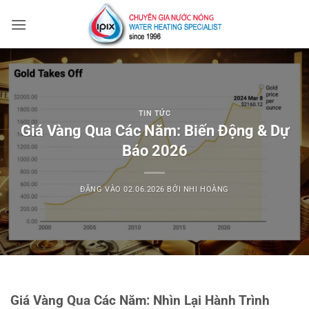
Bỏ
qua
nội
dung
TIN TỨC
Giá Vàng Qua Các Năm: Biến Động & Dự
Báo 2026
ĐĂNG VÀO
02.06.2026
BỞI
NHI HOÀNG
Giá Vàng Qua Các Năm: Nhìn Lại Hành Trình