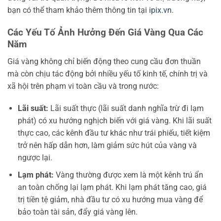
bạn có thể tham khảo thêm thông tin tại
ipix.vn
.
Các Yếu Tố Ảnh Hưởng Đến Giá Vàng Qua Các
Năm
Giá vàng không chỉ biến động theo cung cầu đơn thuần
mà còn chịu tác động bởi nhiều yếu tố kinh tế, chính trị và
xã hội trên phạm vi toàn cầu và trong nước:
Lãi suất:
Lãi suất thực (lãi suất danh nghĩa trừ đi lạm
phát) có xu hướng nghịch biến với giá vàng. Khi lãi suất
thực cao, các kênh đầu tư khác như trái phiếu, tiết kiệm
trở nên hấp dẫn hơn, làm giảm sức hút của vàng và
ngược lại.
Lạm phát:
Vàng thường được xem là một kênh trú ẩn
an toàn chống lại lạm phát. Khi lạm phát tăng cao, giá
trị tiền tệ giảm, nhà đầu tư có xu hướng mua vàng để
bảo toàn tài sản, đẩy giá vàng lên.