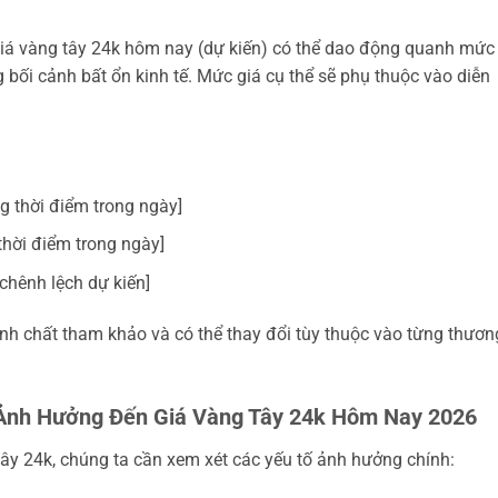
giá vàng tây 24k hôm nay (dự kiến) có thể dao động quanh mức
 bối cảnh bất ổn kinh tế. Mức giá cụ thể sẽ phụ thuộc vào diễn
g thời điểm trong ngày]
thời điểm trong ngày]
hênh lệch dự kiến]
tính chất tham khảo và có thể thay đổi tùy thuộc vào từng thươn
Tố Ảnh Hưởng Đến Giá Vàng Tây 24k Hôm Nay 2026
tây 24k, chúng ta cần xem xét các yếu tố ảnh hưởng chính: