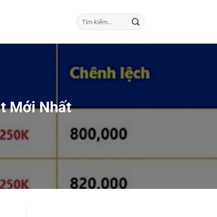
t Mới Nhất