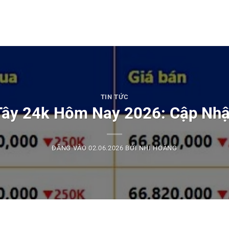
TIN TỨC
Tây 24k Hôm Nay 2026: Cập Nhậ
ĐĂNG VÀO
02.06.2026
BỞI
NHI HOÀNG