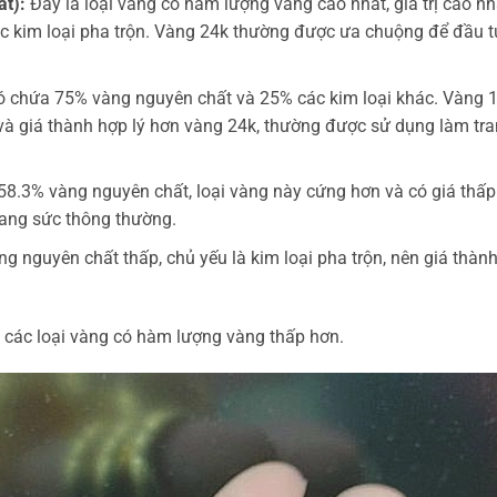
t):
Đây là loại vàng có hàm lượng vàng cao nhất, giá trị cao nh
ác kim loại pha trộn. Vàng 24k thường được ưa chuộng để đầu t
ó chứa 75% vàng nguyên chất và 25% các kim loại khác. Vàng 
à giá thành hợp lý hơn vàng 24k, thường được sử dụng làm tr
.3% vàng nguyên chất, loại vàng này cứng hơn và có giá thấp
trang sức thông thường.
 nguyên chất thấp, chủ yếu là kim loại pha trộn, nên giá thành
 các loại vàng có hàm lượng vàng thấp hơn.