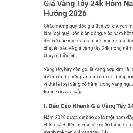
Giá Vàng Tây 24k Hôm Nay
Hướng 2026
Chào mừng quý độc giả đến với chuyên mục
kim loại quý luôn biến động, việc nắm bắt 
đối với các nhà đầu tư cũng như người dân
chuyên sâu về giá vàng tây 24k trong năm 
khuyên hữu ích.
Vàng tây, hay còn gọi là vàng hợp kim, là 
để tạo ra độ cứng và màu sắc đa dạng hơn
vị thế là loại vàng có hàm lượng vàng ngu
trang sức cao cấp.
I. Báo Cáo Nhanh Giá Vàng Tây 2
Năm 2026 được dự báo sẽ là một năm đầy b
chính sách tiền tệ của các ngân hàng trung
mạnh mẽ đến giá vàng tây 24k.