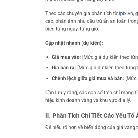
Theo các chuyên gia phân tích từ
ipix.vn
, 
cao, phản ánh nhu cầu trú ẩn an toàn trong
biến từng ngày, từng giờ.
Cập nhật nhanh (dự kiến):
Giá mua vào:
[Mức giá dự kiến theo từn
Giá bán ra:
[Mức giá dự kiến theo từng 
Chênh lệch giữa giá mua và bán:
[Mức c
Cần lưu ý rằng, các con số trên chỉ mang 
hiệu kinh doanh vàng và khu vực địa lý.
II. Phân Tích Chi Tiết Các Yếu 
Để hiểu rõ hơn về biến động của giá vàng 