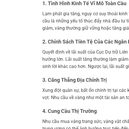
1. Tình Hình Kinh Tế Vĩ Mô Toàn Cầu
Lạm phát gia tăng, nguy cơ suy thoái kinh 
cầu là những yếu tố thúc đẩy nhà đầu tư tì
giảm, vàng thường giữ vững hoặc tăng giá 
2. Chính Sách Tiền Tệ Của Các Ngân
Quyết định về lãi suất của Cục Dự trữ Li
hưởng lớn. Lãi suất tăng thường làm giảm 
sinh lời khác cao hơn. Ngược lại, lãi suất 
3. Căng Thẳng Địa Chính Trị
Xung đột quân sự, bất ổn chính trị tại các 
vọt. Nhu cầu về vàng như một tài sản an t
4. Cung Cầu Thị Trường
Nhu cầu mua vàng trang sức, vàng vật chất
trung ương có thể ảnh hưởng trực tiếp đến