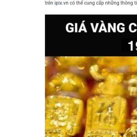
trên
ipix.vn
có thể cung cấp những thông ti