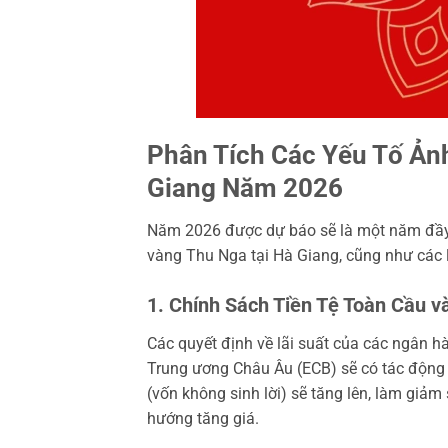
Phân Tích Các Yếu Tố Ản
Giang Năm 2026
Năm 2026 được dự báo sẽ là một năm đầy b
vàng Thu Nga tại Hà Giang, cũng như các l
1. Chính Sách Tiền Tệ Toàn Cầu và
Các quyết định về lãi suất của các ngân 
Trung ương Châu Âu (ECB) sẽ có tác động m
(vốn không sinh lời) sẽ tăng lên, làm giảm
hướng tăng giá.