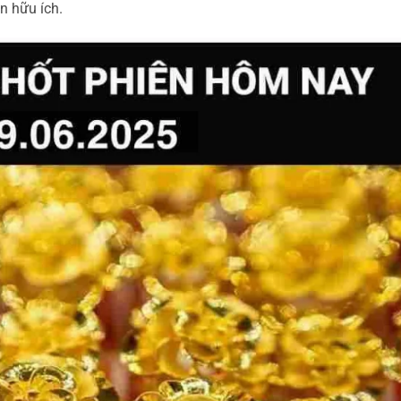
n hữu ích.