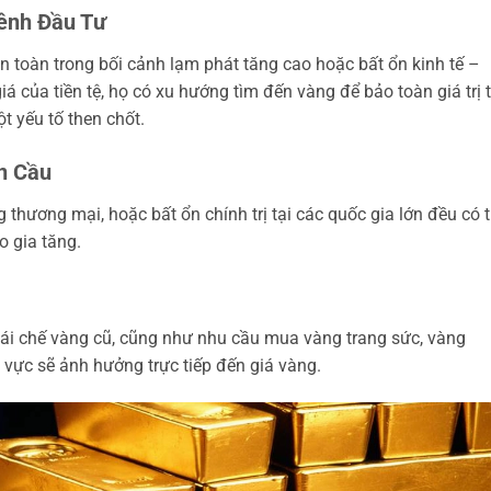
ênh Đầu Tư
n toàn trong bối cảnh lạm phát tăng cao hoặc bất ổn kinh tế –
giá của tiền tệ, họ có xu hướng tìm đến vàng để bảo toàn giá trị t
t yếu tố then chốt.
àn Cầu
g thương mại, hoặc bất ổn chính trị tại các quốc gia lớn đều có 
o gia tăng.
tái chế vàng cũ, cũng như nhu cầu mua vàng trang sức, vàng
vực sẽ ảnh hưởng trực tiếp đến giá vàng.