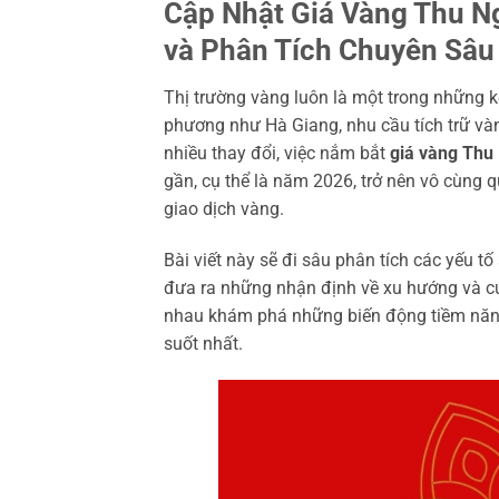
Cập Nhật Giá Vàng Thu N
và Phân Tích Chuyên Sâu
Thị trường vàng luôn là một trong những k
phương như Hà Giang, nhu cầu tích trữ vàn
nhiều thay đổi, việc nắm bắt
giá vàng Thu
gần, cụ thể là năm 2026, trở nên vô cùng 
giao dịch vàng.
Bài viết này sẽ đi sâu phân tích các yếu 
đưa ra những nhận định về xu hướng và cu
nhau khám phá những biến động tiềm năng
suốt nhất.