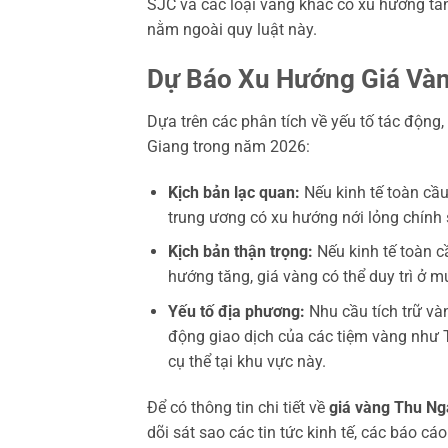
SJC và các loại vàng khác có xu hướng tă
nằm ngoài quy luật này.
Dự Báo Xu Hướng Giá Và
Dựa trên các phân tích về yếu tố tác động
Giang trong năm 2026:
Kịch bản lạc quan:
Nếu kinh tế toàn cầu
trung ương có xu hướng nới lỏng chính 
Kịch bản thận trọng:
Nếu kinh tế toàn c
hướng tăng, giá vàng có thể duy trì ở 
Yếu tố địa phương:
Nhu cầu tích trữ vàn
động giao dịch của các tiệm vàng như T
cụ thể tại khu vực này.
Để có thông tin chi tiết về
giá vàng Thu N
dõi sát sao các tin tức kinh tế, các báo cá