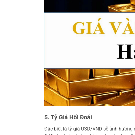
5. Tỷ Giá Hối Đoái
Đặc biệt là tỷ giá USD/VND sẽ ảnh hưởng 