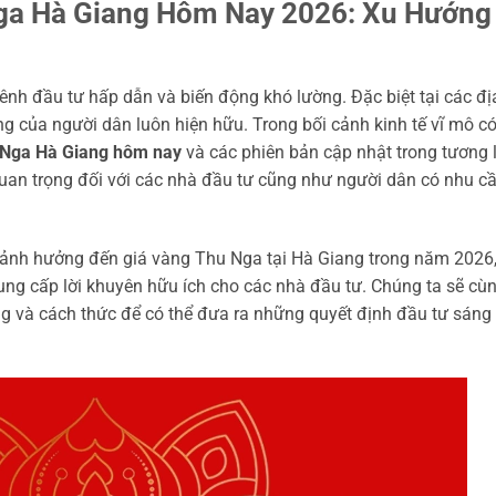
ga Hà Giang Hôm Nay 2026: Xu Hướng
ênh đầu tư hấp dẫn và biến động khó lường. Đặc biệt tại các đị
g của người dân luôn hiện hữu. Trong bối cảnh kinh tế vĩ mô c
 Nga Hà Giang hôm nay
và các phiên bản cập nhật trong tương l
quan trọng đối với các nhà đầu tư cũng như người dân có nhu c
tố ảnh hưởng đến giá vàng Thu Nga tại Hà Giang trong năm 2026
ng cấp lời khuyên hữu ích cho các nhà đầu tư. Chúng ta sẽ cù
 và cách thức để có thể đưa ra những quyết định đầu tư sáng