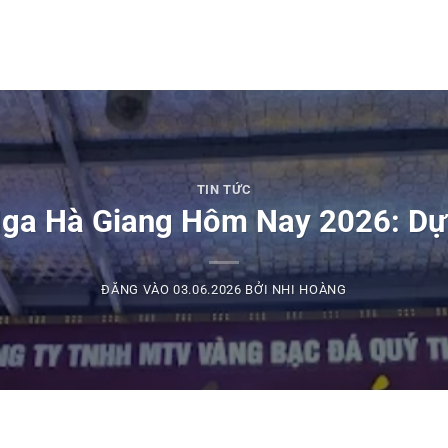
TIN TỨC
Nga Hà Giang Hôm Nay 2026: Dự
ĐĂNG VÀO
03.06.2026
BỞI
NHI HOÀNG