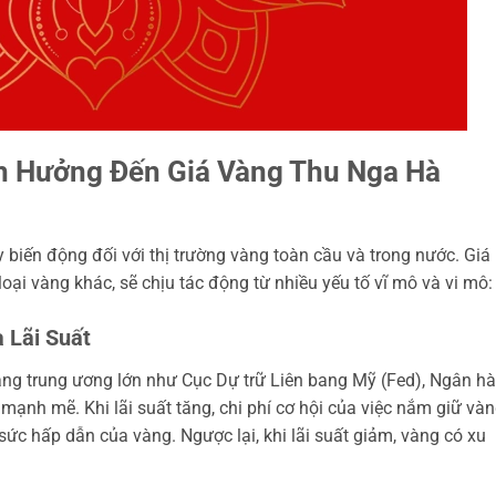
h Hưởng Đến Giá Vàng Thu Nga Hà
iến động đối với thị trường vàng toàn cầu và trong nước. Giá
oại vàng khác, sẽ chịu tác động từ nhiều yếu tố vĩ mô và vi mô:
 Lãi Suất
hàng trung ương lớn như Cục Dự trữ Liên bang Mỹ (Fed), Ngân h
ạnh mẽ. Khi lãi suất tăng, chi phí cơ hội của việc nắm giữ và
 sức hấp dẫn của vàng. Ngược lại, khi lãi suất giảm, vàng có xu