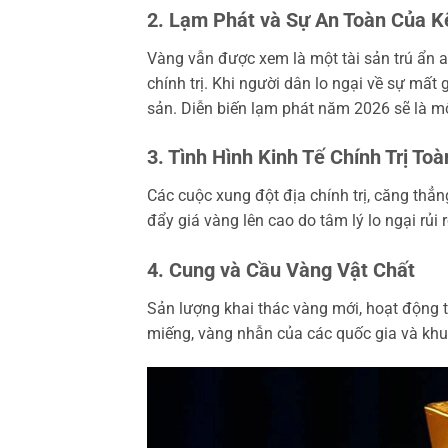
2. Lạm Phát và Sự An Toàn Của K
Vàng vẫn được xem là một tài sản trú ẩn a
chính trị. Khi người dân lo ngại về sự mất 
sản. Diễn biến lạm phát năm 2026 sẽ là mộ
3. Tình Hình Kinh Tế Chính Trị To
Các cuộc xung đột địa chính trị, căng thẳn
đẩy giá vàng lên cao do tâm lý lo ngại rủi r
4. Cung và Cầu Vàng Vật Chất
Sản lượng khai thác vàng mới, hoạt động 
miếng, vàng nhẫn của các quốc gia và khu 