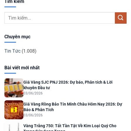
Tìm kiếm
Chuyên mục
Tin Tức
(1.008)
Bài viết mới nhất
Giá Vàng SJC PNJ 2026: Dự báo, Phân tích & Lời
khuyên Đầu tư
03/06/2026
Giá Vàng Rồng Bảo Tín Minh Châu Hôm Nay 2026: Dự
Báo & Phân Tích
03/06/2026
Vàng Trắng 750: Tất Tần Tật Về Kim Loại Quý Cho