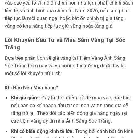
vào các yếu tố vĩ mô ổn định hơn như lạm phát, chính sách
tiền tệ, và tình hình địa chính trị. Năm 2026, nếu lạm phát
tiếp tục là mối quan ngại hoặc bất ổn chính trị gia tăng,
vàng có khả năng tiếp tục giữ vững hoặc tăng giá.
Lời Khuyên Đầu Tư và Mua Sắm Vàng Tại Sóc
Trăng
Dựa trên phân tích về giá vàng tại Tiệm Vàng Ánh Sáng
Sóc Trăng hôm nay và xu hướng thị trường, dưới đây là
một số lời khuyên hữu ích:
Khi Nào Nên Mua Vàng?
Khi giá giảm:
Đây là thời điểm tốt để mua vào, đặc biệt
nếu bạn có kế hoạch đầu tư dài hạn và tin rằng giá sẽ
tăng trở lại. Theo dõi các biến động giá hàng ngày tại
các tiệm vàng uy tín như Ánh Sáng Sóc Trăng.
Khi có biến động kinh tế lớn:
Trong bối cảnh bất ổn kinh