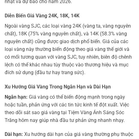
nhật và dự báo cho năm 2026.
Diễn Biến Giá Vàng 24K, 18K, 14K
Ngoài vàng SJC, các loại vàng 24K (vàng ta, vàng nguyên
chất), 18K (75% vàng nguyên chất), và 14K (58.3% vàng
nguyên chất) cũng được giao dịch phổ biến. Giá của các
loại vàng này thường biến động theo giá vàng thế giới và
có mối tương quan với vàng SJC, tuy nhiên, biên độ chênh
lệch có thể khác nhau tùy thuộc vào thương hiệu và mục
đích sử dụng (đầu tư hay trang sức).
Xu Hướng Giá Vàng Trong Ngắn Hạn và Dài Hạn
Ngắn hạn:
Giá vàng có thể biến động mạnh trong ngày
hoặc tuần, phản ứng với các tin tức kinh tế đột xuất. Việc
theo dõi sát sao giá vàng tại Tiệm Vàng Ánh Sáng Sóc
Trăng hôm nay giúp nhà đầu tư phản ứng nhanh nhạy.
Dài hạn:
Xu hướng dài hạn của giá vàng thường phụ thuộc