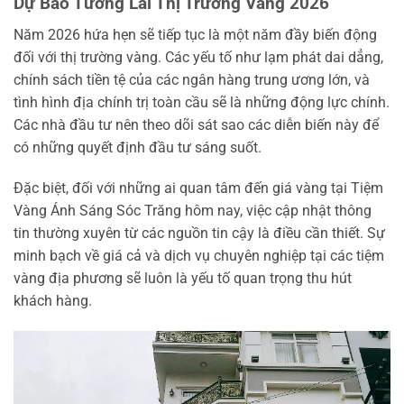
Dự Báo Tương Lai Thị Trường Vàng 2026
Năm 2026 hứa hẹn sẽ tiếp tục là một năm đầy biến động
đối với thị trường vàng. Các yếu tố như lạm phát dai dẳng,
chính sách tiền tệ của các ngân hàng trung ương lớn, và
tình hình địa chính trị toàn cầu sẽ là những động lực chính.
Các nhà đầu tư nên theo dõi sát sao các diễn biến này để
có những quyết định đầu tư sáng suốt.
Đặc biệt, đối với những ai quan tâm đến giá vàng tại Tiệm
Vàng Ánh Sáng Sóc Trăng hôm nay, việc cập nhật thông
tin thường xuyên từ các nguồn tin cậy là điều cần thiết. Sự
minh bạch về giá cả và dịch vụ chuyên nghiệp tại các tiệm
vàng địa phương sẽ luôn là yếu tố quan trọng thu hút
khách hàng.