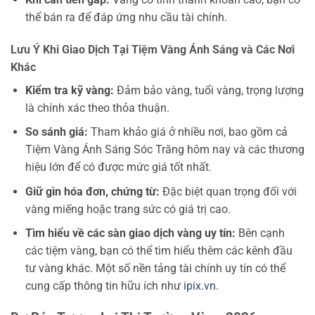
thể bán ra để đáp ứng nhu cầu tài chính.
Lưu Ý Khi Giao Dịch Tại Tiệm Vàng Ánh Sáng và Các Nơi
Khác
Kiểm tra kỹ vàng:
Đảm bảo vàng, tuổi vàng, trọng lượng
là chính xác theo thỏa thuận.
So sánh giá:
Tham khảo giá ở nhiều nơi, bao gồm cả
Tiệm Vàng Ánh Sáng Sóc Trăng hôm nay và các thương
hiệu lớn để có được mức giá tốt nhất.
Giữ gìn hóa đơn, chứng từ:
Đặc biệt quan trọng đối với
vàng miếng hoặc trang sức có giá trị cao.
Tìm hiểu về các sàn giao dịch vàng uy tín:
Bên cạnh
các tiệm vàng, bạn có thể tìm hiểu thêm các kênh đầu
tư vàng khác. Một số nền tảng tài chính uy tín có thể
cung cấp thông tin hữu ích như
ipix.vn
.