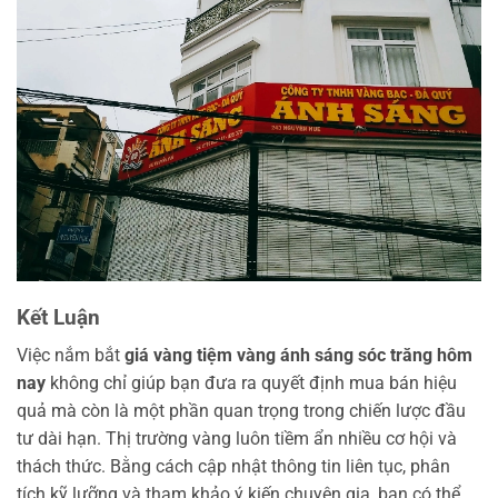
Kết Luận
Việc nắm bắt
giá vàng tiệm vàng ánh sáng sóc trăng hôm
nay
không chỉ giúp bạn đưa ra quyết định mua bán hiệu
quả mà còn là một phần quan trọng trong chiến lược đầu
tư dài hạn. Thị trường vàng luôn tiềm ẩn nhiều cơ hội và
thách thức. Bằng cách cập nhật thông tin liên tục, phân
tích kỹ lưỡng và tham khảo ý kiến chuyên gia, bạn có thể