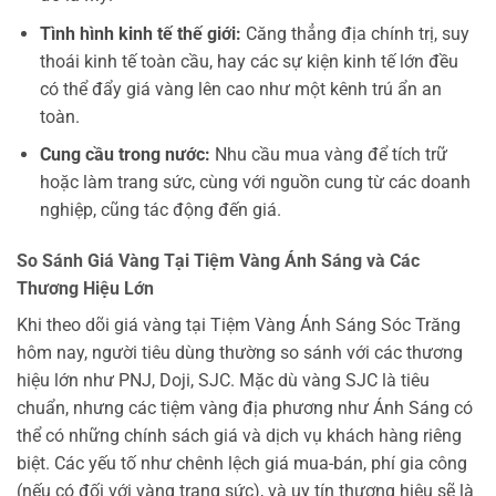
Tình hình kinh tế thế giới:
Căng thẳng địa chính trị, suy
thoái kinh tế toàn cầu, hay các sự kiện kinh tế lớn đều
có thể đẩy giá vàng lên cao như một kênh trú ẩn an
toàn.
Cung cầu trong nước:
Nhu cầu mua vàng để tích trữ
hoặc làm trang sức, cùng với nguồn cung từ các doanh
nghiệp, cũng tác động đến giá.
So Sánh Giá Vàng Tại Tiệm Vàng Ánh Sáng và Các
Thương Hiệu Lớn
Khi theo dõi giá vàng tại Tiệm Vàng Ánh Sáng Sóc Trăng
hôm nay, người tiêu dùng thường so sánh với các thương
hiệu lớn như PNJ, Doji, SJC. Mặc dù vàng SJC là tiêu
chuẩn, nhưng các tiệm vàng địa phương như Ánh Sáng có
thể có những chính sách giá và dịch vụ khách hàng riêng
biệt. Các yếu tố như chênh lệch giá mua-bán, phí gia công
(nếu có đối với vàng trang sức), và uy tín thương hiệu sẽ là