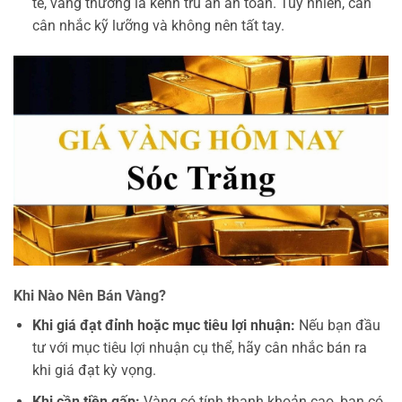
tế, vàng thường là kênh trú ẩn an toàn. Tuy nhiên, cần
cân nhắc kỹ lưỡng và không nên tất tay.
Khi Nào Nên Bán Vàng?
Khi giá đạt đỉnh hoặc mục tiêu lợi nhuận:
Nếu bạn đầu
tư với mục tiêu lợi nhuận cụ thể, hãy cân nhắc bán ra
khi giá đạt kỳ vọng.
Khi cần tiền gấp:
Vàng có tính thanh khoản cao, bạn có