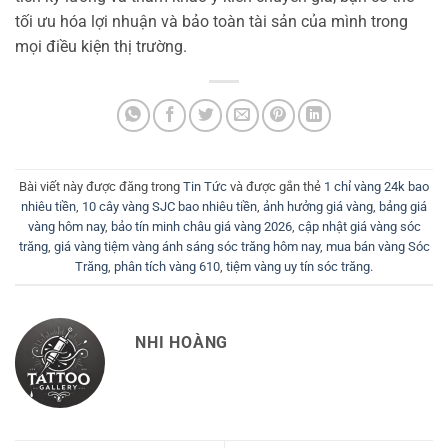
tối ưu hóa lợi nhuận và bảo toàn tài sản của mình trong
mọi điều kiện thị trường.
Bài viết này được đăng trong
Tin Tức
và được gắn thẻ
1 chỉ vàng 24k bao
nhiêu tiền
,
10 cây vàng SJC bao nhiêu tiền
,
ảnh hưởng giá vàng
,
bảng giá
vàng hôm nay
,
bảo tín minh châu giá vàng 2026
,
cập nhật giá vàng sóc
trăng
,
giá vàng tiệm vàng ánh sáng sóc trăng hôm nay
,
mua bán vàng Sóc
Trăng
,
phân tích vàng 610
,
tiệm vàng uy tín sóc trăng
.
NHI HOÀNG