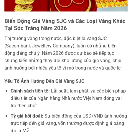
Biến Động Giá Vàng SJC và Các Loại Vàng Khác
Tại Sóc Trăng Năm 2026
Thị trường vàng trong nước, đặc biệt là vàng SJC
(Sacombank-Jewellery Company), luôn có những biến
động đáng chú ý. Năm 2026 được dự báo sẽ tiếp tục
chứng kiến những thay đổi khó lường của giá vàng, chịu
ảnh hưởng bởi nhiều yếu tố vĩ mô trong nước và quốc tế.
Yếu Tố Ảnh Hưởng Đến Giá Vàng SJC
Chính sách tiền tệ:
Lãi suất, lạm phát, và các biện pháp
điều tiết của Ngân hàng Nhà nước Việt Nam đóng vai
trò then chốt.
Tỷ giá hối đoái:
Sự biến động của USD/VND ảnh hưởng
trực tiếp đến giá vàng, vốn thường được định giá bằng
đô la Mỹ.