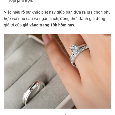
loại pha trộn.
Việc hiểu rõ sự khác biệt này giúp bạn đưa ra lựa chọn phù
hợp với nhu cầu và ngân sách, đồng thời đánh giá đúng
giá trị của
giá vàng trắng 18k hôm nay
.