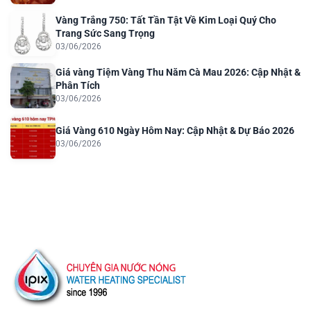
Vàng Trắng 750: Tất Tần Tật Về Kim Loại Quý Cho
Trang Sức Sang Trọng
03/06/2026
Giá vàng Tiệm Vàng Thu Năm Cà Mau 2026: Cập Nhật &
Phân Tích
03/06/2026
Giá Vàng 610 Ngày Hôm Nay: Cập Nhật & Dự Báo 2026
03/06/2026