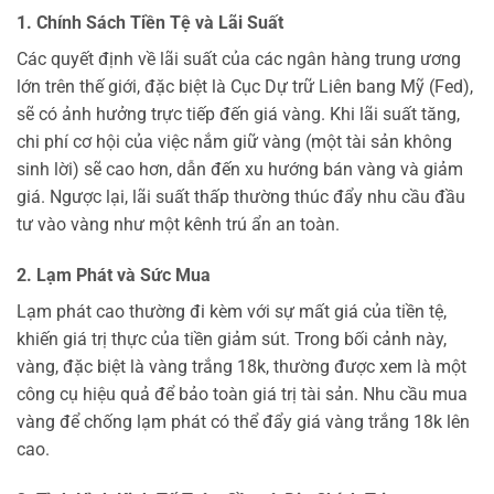
1. Chính Sách Tiền Tệ và Lãi Suất
Các quyết định về lãi suất của các ngân hàng trung ương
lớn trên thế giới, đặc biệt là Cục Dự trữ Liên bang Mỹ (Fed),
sẽ có ảnh hưởng trực tiếp đến giá vàng. Khi lãi suất tăng,
chi phí cơ hội của việc nắm giữ vàng (một tài sản không
sinh lời) sẽ cao hơn, dẫn đến xu hướng bán vàng và giảm
giá. Ngược lại, lãi suất thấp thường thúc đẩy nhu cầu đầu
tư vào vàng như một kênh trú ẩn an toàn.
2. Lạm Phát và Sức Mua
Lạm phát cao thường đi kèm với sự mất giá của tiền tệ,
khiến giá trị thực của tiền giảm sút. Trong bối cảnh này,
vàng, đặc biệt là vàng trắng 18k, thường được xem là một
công cụ hiệu quả để bảo toàn giá trị tài sản. Nhu cầu mua
vàng để chống lạm phát có thể đẩy giá vàng trắng 18k lên
cao.