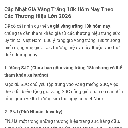
Cập Nhật Giá Vàng Trắng 18k Hôm Nay Theo
Các Thương Hiệu Lớn 2026
Để có cái nhìn cụ thể về
giá vàng trắng 18k hôm nay
,
chúng ta cần tham khảo giá từ các thương hiệu trang sức
uy tín tại Việt Nam. Lưu ý rằng giá vàng trắng 18k thường
biến động nhẹ giữa các thương hiệu và tùy thuộc vào thời
điểm trong ngày.
1. Vàng SJC (Chưa bao gồm vàng trắng 18k nhưng có thể
tham khảo xu hướng)
Mặc dù SJC chủ yếu tập trung vào vàng miếng SJC, việc
theo dõi biến động giá vàng SJC cũng giúp bạn có cái nhìn
tổng quan về thị trường kim loại quý tại Việt Nam.
2. PNJ (Phú Nhuận Jewelry)
PNJ là một trong những thương hiệu trang sức hàng đầu,