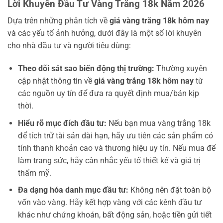
Lời Khuyên Đầu Tư Vàng Trắng 18k Năm 2026
Dựa trên những phân tích về
giá vàng trắng 18k hôm nay
và các yếu tố ảnh hưởng, dưới đây là một số lời khuyên
cho nhà đầu tư và người tiêu dùng:
Theo dõi sát sao biến động thị trường:
Thường xuyên
cập nhật thông tin về
giá vàng trắng 18k hôm nay
từ
các nguồn uy tín để đưa ra quyết định mua/bán kịp
thời.
Hiểu rõ mục đích đầu tư:
Nếu bạn mua vàng trắng 18k
để tích trữ tài sản dài hạn, hãy ưu tiên các sản phẩm có
tính thanh khoản cao và thương hiệu uy tín. Nếu mua để
làm trang sức, hãy cân nhắc yếu tố thiết kế và giá trị
thẩm mỹ.
Đa dạng hóa danh mục đầu tư:
Không nên đặt toàn bộ
vốn vào vàng. Hãy kết hợp vàng với các kênh đầu tư
khác như chứng khoán, bất động sản, hoặc tiền gửi tiết