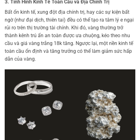
3. Tình Hình Kinh Tế Toàn Cầu và Địa Chính Trị
Bất ổn kinh tế, xung đột địa chính trị, hay các sự kiện bất
ngờ (như đại dịch, thiên tai) đều có thể tạo ra tâm lý e ngại
rủi ro trên thị trường tài chính. Khi đó, vàng thường trở
thành kênh trú ẩn an toàn được ưa chuộng, kéo theo nhu
cầu và giá vàng trắng 18k tăng. Ngược lại, một nền kinh tế
toàn cầu ổn định và tăng trưởng có thể làm giảm sức hấp
dẫn của vàng.