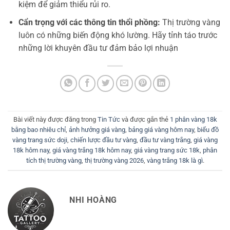
kiệm để giảm thiểu rủi ro.
Cẩn trọng với các thông tin thổi phồng:
Thị trường vàng
luôn có những biến động khó lường. Hãy tỉnh táo trước
những lời khuyên đầu tư đảm bảo lợi nhuận
Bài viết này được đăng trong
Tin Tức
và được gắn thẻ
1 phân vàng 18k
bằng bao nhiêu chỉ
,
ảnh hưởng giá vàng
,
bảng giá vàng hôm nay
,
biểu đồ
vàng trang sức doji
,
chiến lược đầu tư vàng
,
đầu tư vàng trắng
,
giá vàng
18k hôm nay
,
giá vàng trắng 18k hôm nay
,
giá vàng trang sức 18k
,
phân
tích thị trường vàng
,
thị trường vàng 2026
,
vàng trắng 18k là gì
.
NHI HOÀNG