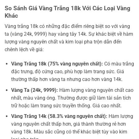
So Sánh Giá Vàng Trắng 18k Với Các Loại Vàng
Khác
Vàng trắng 18k có những đặc điểm riêng biệt so với vàng
ta (vàng 24k, 9999) hay vàng tây 14k. Sự khác biệt về hàm
lượng vàng nguyên chất và kim loại pha trộn dẫn đến
chênh lệch về giá:
Vàng Trắng 18k (75% vàng nguyên chất):
Có màu trắng
đặc trưng, độ cứng cao, phù hợp làm trang sức. Giá
thường thấp hơn vàng ta nhưng cao hơn vàng 14k.
Vàng Ta (24k, 9999):
Hàm lượng vàng nguyên chất cao
nhất, màu vàng óng. Thường được giữ làm tài sản tích
trữ hoặc làm trang sức truyền thống. Giá cao nhất.
Vàng Trắng 14k (58.3% vàng nguyên chất):
Hàm lượng
vàng nguyên chất thấp hơn, giá thành thường rẻ hơn
vàng 18k. Màu sắc cũng có thể khác biệt tùy vào kim