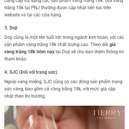
cung cấp đa dạng các sản phẩm vàng trắng 18k. Giá vàng
trắng 18k tại PNJ thường được cập nhật liên tục trên
website và tại các cửa hàng.
3. Doji
Doji cũng là một tên tuổi lớn trong ngành kim hoàn, với các
sản phẩm vàng trắng 18k chất lượng cao. Theo dõi
giá
vàng trắng 18k hôm nay
tại Doji sẽ cho bạn thêm thông tin
tham khảo.
4. SJC (Đối với trang sức)
Ngoài vàng miếng, SJC cũng có các dòng sản phẩm trang
sức vàng, bao gồm cả vàng trắng 18k, với mức giá cập
nhật theo thị trường.