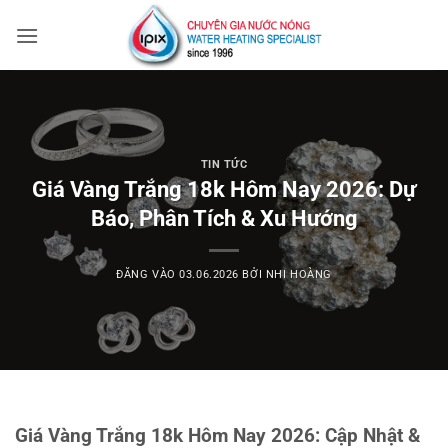
Bỏ
qua
nội
dung
TIN TỨC
Giá Vàng Trắng 18k Hôm Nay 2026: Dự
Báo, Phân Tích & Xu Hướng
ĐĂNG VÀO
03.06.2026
BỞI
NHI HOÀNG
Giá Vàng Trắng 18k Hôm Nay 2026: Cập Nhật &