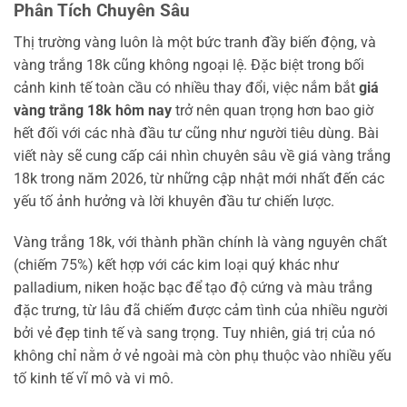
Phân Tích Chuyên Sâu
Thị trường vàng luôn là một bức tranh đầy biến động, và
vàng trắng 18k cũng không ngoại lệ. Đặc biệt trong bối
cảnh kinh tế toàn cầu có nhiều thay đổi, việc nắm bắt
giá
vàng trắng 18k hôm nay
trở nên quan trọng hơn bao giờ
hết đối với các nhà đầu tư cũng như người tiêu dùng. Bài
viết này sẽ cung cấp cái nhìn chuyên sâu về giá vàng trắng
18k trong năm 2026, từ những cập nhật mới nhất đến các
yếu tố ảnh hưởng và lời khuyên đầu tư chiến lược.
Vàng trắng 18k, với thành phần chính là vàng nguyên chất
(chiếm 75%) kết hợp với các kim loại quý khác như
palladium, niken hoặc bạc để tạo độ cứng và màu trắng
đặc trưng, từ lâu đã chiếm được cảm tình của nhiều người
bởi vẻ đẹp tinh tế và sang trọng. Tuy nhiên, giá trị của nó
không chỉ nằm ở vẻ ngoài mà còn phụ thuộc vào nhiều yếu
tố kinh tế vĩ mô và vi mô.