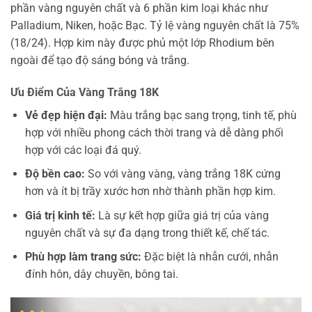
phần vàng nguyên chất và 6 phần kim loại khác như
Palladium, Niken, hoặc Bạc. Tỷ lệ vàng nguyên chất là 75%
(18/24). Hợp kim này được phủ một lớp Rhodium bên
ngoài để tạo độ sáng bóng và trắng.
Ưu Điểm Của Vàng Trắng 18K
Vẻ đẹp hiện đại:
Màu trắng bạc sang trọng, tinh tế, phù
hợp với nhiều phong cách thời trang và dễ dàng phối
hợp với các loại đá quý.
Độ bền cao:
So với vàng vàng, vàng trắng 18K cứng
hơn và ít bị trầy xước hơn nhờ thành phần hợp kim.
Giá trị kinh tế:
Là sự kết hợp giữa giá trị của vàng
nguyên chất và sự đa dạng trong thiết kế, chế tác.
Phù hợp làm trang sức:
Đặc biệt là nhẫn cưới, nhẫn
đính hôn, dây chuyền, bông tai.