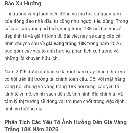
Báo Xu Hướng
Thị trường vàng luôn biến động và thu hút sự quan tâm
của đông đảo nhà đầu tư cũng như người tiêu dùng. Trong
số các loại vàng phổ biến, vàng trắng 18K nổi bật với vẻ
đẹp tinh tế và giá trị kinh tế. Bài viết này sẽ cung cấp cái
nhìn chuyên sâu về
giá vàng trắng 18K
trong năm 2026,
bao gồm các yếu tố ảnh hưởng, phân tích xu hướng và
những lời khuyên hữu ích.
Năm 2026 được dự báo sẽ là một năm đầy thách thức và
cơ hội trên thị trường tài chính toàn cầu. Đối với mặt hàng
vàng nói chung và vàng trắng 18K nói riêng, các yếu tố
kinh tế vĩ mô, chính sách tiền tệ, tình hình địa chính trị và
tâm lý thị trường sẽ đóng vai trò then chốt trong việc định
hình xu hướng giá.
Phân Tích Các Yếu Tố Ảnh Hưởng Đến Giá Vàng
Trắng 18K Năm 2026