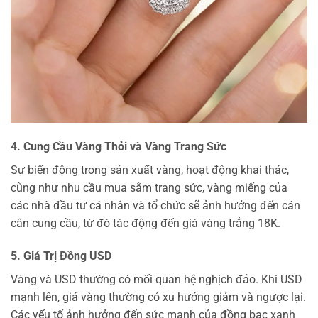
4. Cung Cầu Vàng Thỏi và Vàng Trang Sức
Sự biến động trong sản xuất vàng, hoạt động khai thác,
cũng như nhu cầu mua sắm trang sức, vàng miếng của
các nhà đầu tư cá nhân và tổ chức sẽ ảnh hưởng đến cán
cân cung cầu, từ đó tác động đến giá vàng trắng 18K.
5. Giá Trị Đồng USD
Vàng và USD thường có mối quan hệ nghịch đảo. Khi USD
mạnh lên, giá vàng thường có xu hướng giảm và ngược lại.
Các yếu tố ảnh hưởng đến sức mạnh của đồng bạc xanh