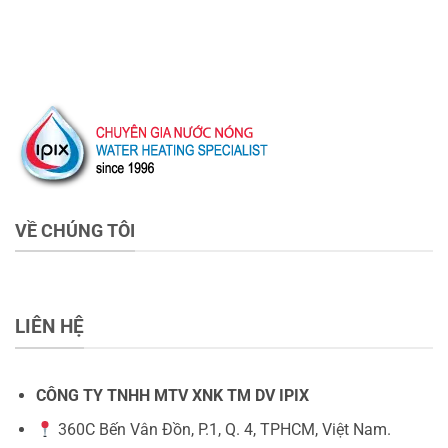
VỀ CHÚNG TÔI
LIÊN HỆ
CÔNG TY TNHH MTV XNK TM DV IPIX
360C Bến Vân Đồn, P.1, Q. 4, TPHCM, Việt Nam.