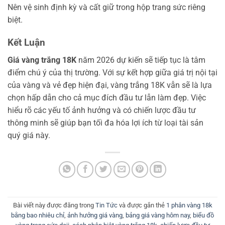
Nên vệ sinh định kỳ và cất giữ trong hộp trang sức riêng
biệt.
Kết Luận
Giá vàng trắng 18K
năm 2026 dự kiến sẽ tiếp tục là tâm
điểm chú ý của thị trường. Với sự kết hợp giữa giá trị nội tại
của vàng và vẻ đẹp hiện đại, vàng trắng 18K vẫn sẽ là lựa
chọn hấp dẫn cho cả mục đích đầu tư lẫn làm đẹp. Việc
hiểu rõ các yếu tố ảnh hưởng và có chiến lược đầu tư
thông minh sẽ giúp bạn tối đa hóa lợi ích từ loại tài sản
quý giá này.
Bài viết này được đăng trong
Tin Tức
và được gắn thẻ
1 phân vàng 18k
bằng bao nhiêu chỉ
,
ảnh hưởng giá vàng
,
bảng giá vàng hôm nay
,
biểu đồ