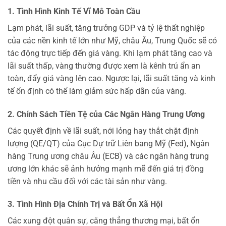
1. Tình Hình Kinh Tế Vĩ Mô Toàn Cầu
Lạm phát, lãi suất, tăng trưởng GDP và tỷ lệ thất nghiệp
của các nền kinh tế lớn như Mỹ, châu Âu, Trung Quốc sẽ có
tác động trực tiếp đến giá vàng. Khi lạm phát tăng cao và
lãi suất thấp, vàng thường được xem là kênh trú ẩn an
toàn, đẩy giá vàng lên cao. Ngược lại, lãi suất tăng và kinh
tế ổn định có thể làm giảm sức hấp dẫn của vàng.
2. Chính Sách Tiền Tệ của Các Ngân Hàng Trung Ương
Các quyết định về lãi suất, nới lỏng hay thắt chặt định
lượng (QE/QT) của Cục Dự trữ Liên bang Mỹ (Fed), Ngân
hàng Trung ương châu Âu (ECB) và các ngân hàng trung
ương lớn khác sẽ ảnh hưởng mạnh mẽ đến giá trị đồng
tiền và nhu cầu đối với các tài sản như vàng.
3. Tình Hình Địa Chính Trị và Bất Ổn Xã Hội
Các xung đột quân sự, căng thẳng thương mại, bất ổn