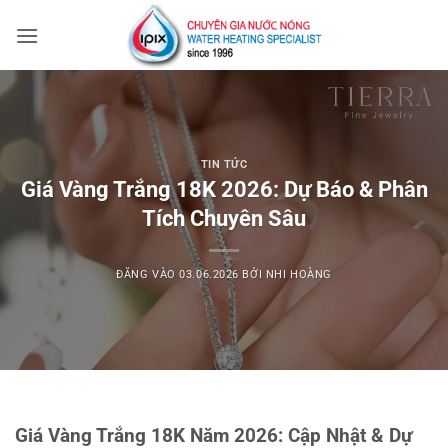
Bỏ
qua
nội
dung
TIN TỨC
Giá Vàng Trắng 18K 2026: Dự Báo & Phân
Tích Chuyên Sâu
ĐĂNG VÀO
03.06.2026
BỞI
NHI HOÀNG
Giá Vàng Trắng 18K Năm 2026: Cập Nhật & Dự