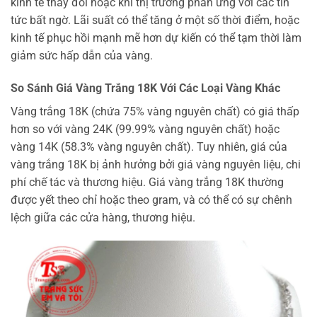
kinh tế thay đổi hoặc khi thị trường phản ứng với các tin
tức bất ngờ. Lãi suất có thể tăng ở một số thời điểm, hoặc
kinh tế phục hồi mạnh mẽ hơn dự kiến có thể tạm thời làm
giảm sức hấp dẫn của vàng.
So Sánh Giá Vàng Trắng 18K Với Các Loại Vàng Khác
Vàng trắng 18K (chứa 75% vàng nguyên chất) có giá thấp
hơn so với vàng 24K (99.99% vàng nguyên chất) hoặc
vàng 14K (58.3% vàng nguyên chất). Tuy nhiên, giá của
vàng trắng 18K bị ảnh hưởng bởi giá vàng nguyên liệu, chi
phí chế tác và thương hiệu. Giá vàng trắng 18K thường
được yết theo chỉ hoặc theo gram, và có thể có sự chênh
lệch giữa các cửa hàng, thương hiệu.