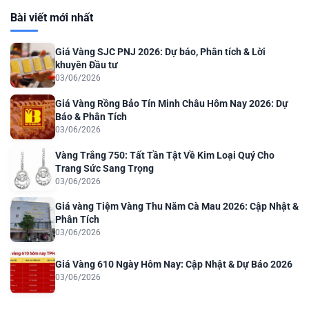
Bài viết mới nhất
Giá Vàng SJC PNJ 2026: Dự báo, Phân tích & Lời
khuyên Đầu tư
03/06/2026
Giá Vàng Rồng Bảo Tín Minh Châu Hôm Nay 2026: Dự
Báo & Phân Tích
03/06/2026
Vàng Trắng 750: Tất Tần Tật Về Kim Loại Quý Cho
Trang Sức Sang Trọng
03/06/2026
Giá vàng Tiệm Vàng Thu Năm Cà Mau 2026: Cập Nhật &
Phân Tích
03/06/2026
Giá Vàng 610 Ngày Hôm Nay: Cập Nhật & Dự Báo 2026
03/06/2026