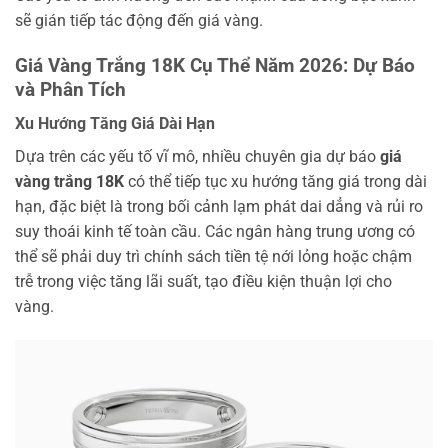
sẽ gián tiếp tác động đến giá vàng.
Giá Vàng Trắng 18K Cụ Thể Năm 2026: Dự Báo
và Phân Tích
Xu Hướng Tăng Giá Dài Hạn
Dựa trên các yếu tố vĩ mô, nhiều chuyên gia dự báo
giá
vàng trắng 18K
có thể tiếp tục xu hướng tăng giá trong dài
hạn, đặc biệt là trong bối cảnh lạm phát dai dẳng và rủi ro
suy thoái kinh tế toàn cầu. Các ngân hàng trung ương có
thể sẽ phải duy trì chính sách tiền tệ nới lỏng hoặc chậm
trễ trong việc tăng lãi suất, tạo điều kiện thuận lợi cho
vàng.