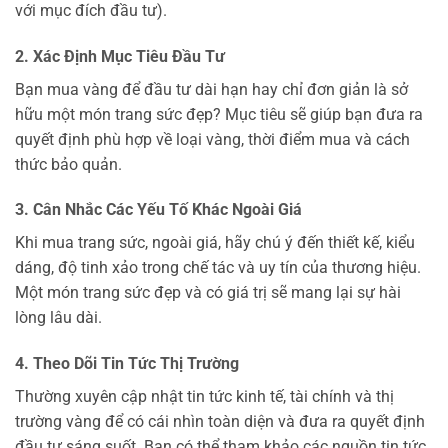
với mục đích đầu tư).
2. Xác Định Mục Tiêu Đầu Tư
Bạn mua vàng để đầu tư dài hạn hay chỉ đơn giản là sở
hữu một món trang sức đẹp? Mục tiêu sẽ giúp bạn đưa ra
quyết định phù hợp về loại vàng, thời điểm mua và cách
thức bảo quản.
3. Cân Nhắc Các Yếu Tố Khác Ngoài Giá
Khi mua trang sức, ngoài giá, hãy chú ý đến thiết kế, kiểu
dáng, độ tinh xảo trong chế tác và uy tín của thương hiệu.
Một món trang sức đẹp và có giá trị sẽ mang lại sự hài
lòng lâu dài.
4. Theo Dõi Tin Tức Thị Trường
Thường xuyên cập nhật tin tức kinh tế, tài chính và thị
trường vàng để có cái nhìn toàn diện và đưa ra quyết định
đầu tư sáng suốt. Bạn có thể tham khảo các nguồn tin tức