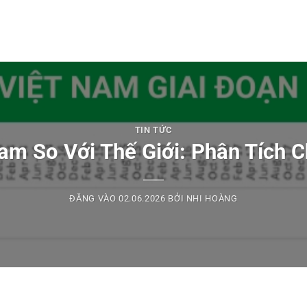
TIN TỨC
Nam So Với Thế Giới: Phân Tích 
ĐĂNG VÀO
02.06.2026
BỞI
NHI HOÀNG