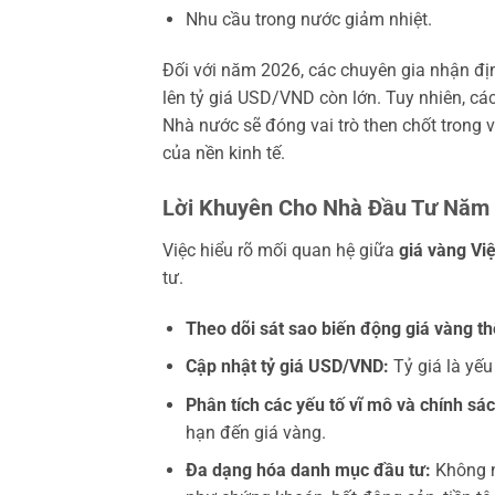
Nhu cầu trong nước giảm nhiệt.
Đối với năm 2026, các chuyên gia nhận định
lên tỷ giá USD/VND còn lớn. Tuy nhiên, cá
Nhà nước sẽ đóng vai trò then chốt trong
của nền kinh tế.
Lời Khuyên Cho Nhà Đầu Tư Năm
Việc hiểu rõ mối quan hệ giữa
giá vàng Việ
tư.
Theo dõi sát sao biến động giá vàng thế
Cập nhật tỷ giá USD/VND:
Tỷ giá là yếu
Phân tích các yếu tố vĩ mô và chính sác
hạn đến giá vàng.
Đa dạng hóa danh mục đầu tư:
Không n