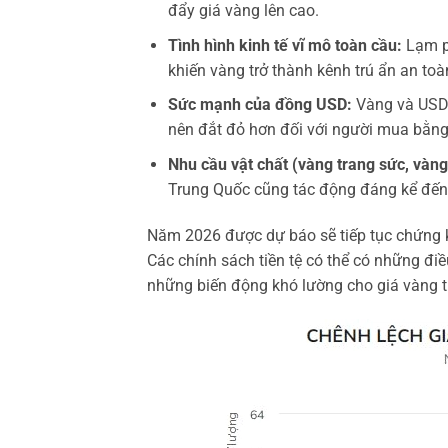
đẩy giá vàng lên cao.
Tình hình kinh tế vĩ mô toàn cầu:
Lạm ph
khiến vàng trở thành kênh trú ẩn an toà
Sức mạnh của đồng USD:
Vàng và USD 
nên đắt đỏ hơn đối với người mua bằng 
Nhu cầu vật chất (vàng trang sức, vàng
Trung Quốc cũng tác động đáng kể đến g
Năm 2026 được dự báo sẽ tiếp tục chứng ki
Các chính sách tiền tệ có thể có những điều 
những biến động khó lường cho giá vàng th