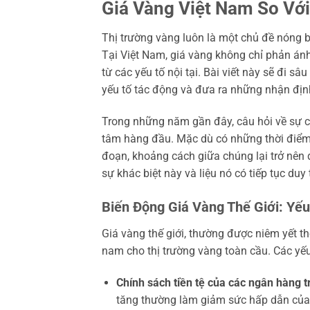
Giá Vàng Việt Nam So Với
Thị trường vàng luôn là một chủ đề nóng 
Tại Việt Nam, giá vàng không chỉ phản án
từ các yếu tố nội tại. Bài viết này sẽ đi s
yếu tố tác động và đưa ra những nhận địn
Trong những năm gần đây, câu hỏi về sự ch
tâm hàng đầu. Mặc dù có những thời điểm 
đoạn, khoảng cách giữa chúng lại trở nên
sự khác biệt này và liệu nó có tiếp tục du
Biến Động Giá Vàng Thế Giới: Yếu
Giá vàng thế giới, thường được niêm yết th
nam cho thị trường vàng toàn cầu. Các yế
Chính sách tiền tệ của các ngân hàng t
tăng thường làm giảm sức hấp dẫn của và