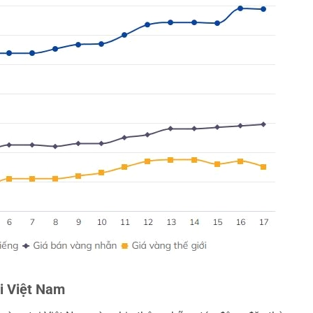
i Việt Nam