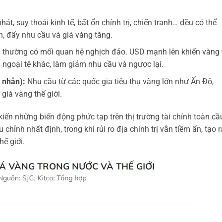
át, suy thoái kinh tế, bất ổn chính trị, chiến tranh… đều có thể
n, đẩy nhu cầu và giá vàng tăng.
thường có mối quan hệ nghịch đảo. USD mạnh lên khiến vàng 
ngoại tệ khác, làm giảm nhu cầu và ngược lại.
 nhẫn):
Nhu cầu từ các quốc gia tiêu thụ vàng lớn như Ấn Độ,
iá vàng thế giới.
ến những biến động phức tạp trên thị trường tài chính toàn cầ
chỉnh nhất định, trong khi rủi ro địa chính trị vẫn tiềm ẩn, tạo r
ế giới.