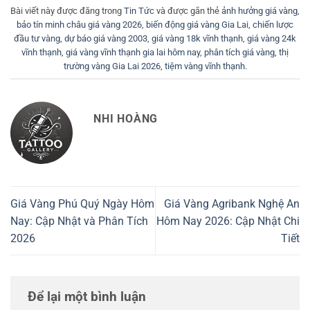
Bài viết này được đăng trong
Tin Tức
và được gắn thẻ
ảnh hưởng giá vàng
,
bảo tín minh châu giá vàng 2026
,
biến động giá vàng Gia Lai
,
chiến lược
đầu tư vàng
,
dự báo giá vàng 2003
,
giá vàng 18k vĩnh thạnh
,
giá vàng 24k
vĩnh thạnh
,
giá vàng vĩnh thạnh gia lai hôm nay
,
phân tích giá vàng
,
thị
trường vàng Gia Lai 2026
,
tiệm vàng vĩnh thạnh
.
NHI HOÀNG
Giá Vàng Phú Quý Ngày Hôm
Giá Vàng Agribank Nghệ An
Nay: Cập Nhật và Phân Tích
Hôm Nay 2026: Cập Nhật Chi
2026
Tiết
Để lại một bình luận