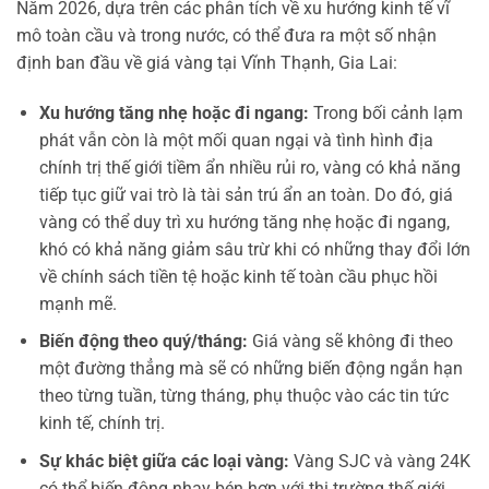
Năm 2026, dựa trên các phân tích về xu hướng kinh tế vĩ
mô toàn cầu và trong nước, có thể đưa ra một số nhận
định ban đầu về giá vàng tại Vĩnh Thạnh, Gia Lai:
Xu hướng tăng nhẹ hoặc đi ngang:
Trong bối cảnh lạm
phát vẫn còn là một mối quan ngại và tình hình địa
chính trị thế giới tiềm ẩn nhiều rủi ro, vàng có khả năng
tiếp tục giữ vai trò là tài sản trú ẩn an toàn. Do đó, giá
vàng có thể duy trì xu hướng tăng nhẹ hoặc đi ngang,
khó có khả năng giảm sâu trừ khi có những thay đổi lớn
về chính sách tiền tệ hoặc kinh tế toàn cầu phục hồi
mạnh mẽ.
Biến động theo quý/tháng:
Giá vàng sẽ không đi theo
một đường thẳng mà sẽ có những biến động ngắn hạn
theo từng tuần, từng tháng, phụ thuộc vào các tin tức
kinh tế, chính trị.
Sự khác biệt giữa các loại vàng:
Vàng SJC và vàng 24K
có thể biến động nhạy bén hơn với thị trường thế giới,