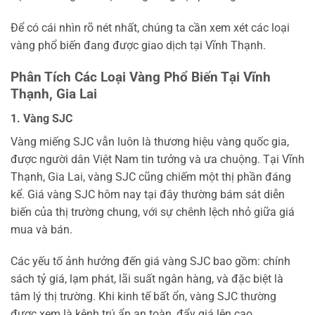
Để có cái nhìn rõ nét nhất, chúng ta cần xem xét các loại
vàng phổ biến đang được giao dịch tại Vĩnh Thạnh.
Phân Tích Các Loại Vàng Phổ Biến Tại Vĩnh
Thạnh, Gia Lai
1. Vàng SJC
Vàng miếng SJC vẫn luôn là thương hiệu vàng quốc gia,
được người dân Việt Nam tin tưởng và ưa chuộng. Tại Vĩnh
Thạnh, Gia Lai, vàng SJC cũng chiếm một thị phần đáng
kể. Giá vàng SJC hôm nay tại đây thường bám sát diễn
biến của thị trường chung, với sự chênh lệch nhỏ giữa giá
mua và bán.
Các yếu tố ảnh hưởng đến giá vàng SJC bao gồm: chính
sách tỷ giá, lạm phát, lãi suất ngân hàng, và đặc biệt là
tâm lý thị trường. Khi kinh tế bất ổn, vàng SJC thường
được xem là kênh trú ẩn an toàn, đẩy giá lên cao.