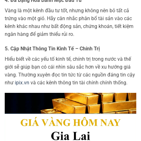
4. Đa Dạng Hóa Danh Mục Đầu Tư
Vàng là một kênh đầu tư tốt, nhưng không nên bỏ tất cả
trứng vào một giỏ. Hãy cân nhắc phân bổ tài sản vào các
kênh khác nhau như bất động sản, chứng khoán, tiết kiệm
ngân hàng để giảm thiểu rủi ro.
5. Cập Nhật Thông Tin Kinh Tế – Chính Trị
Hiểu biết về các yếu tố kinh tế, chính trị trong nước và thế
giới sẽ giúp bạn có cái nhìn sâu sắc hơn về xu hướng giá
vàng. Thường xuyên đọc tin tức từ các nguồn đáng tin cậy
như
ipix.vn
và các kênh thông tin tài chính chính thống.