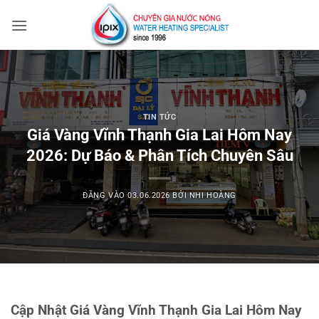
Bỏ
qua
nội
dung
TIN TỨC
Giá Vàng Vĩnh Thạnh Gia Lai Hôm Nay
2026: Dự Báo & Phân Tích Chuyên Sâu
ĐĂNG VÀO
03.06.2026
BỞI
NHI HOÀNG
Cập Nhật Giá Vàng Vĩnh Thạnh Gia Lai Hôm Nay