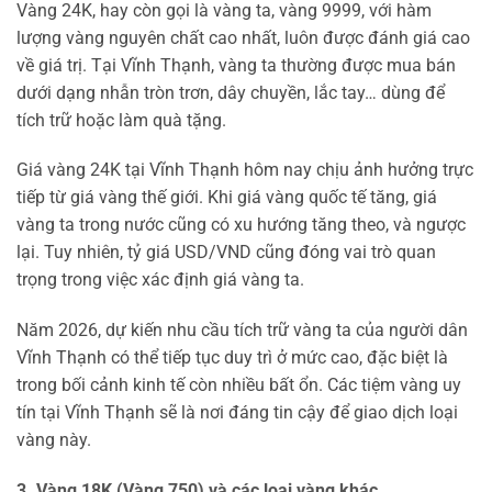
Vàng 24K, hay còn gọi là vàng ta, vàng 9999, với hàm
lượng vàng nguyên chất cao nhất, luôn được đánh giá cao
về giá trị. Tại Vĩnh Thạnh, vàng ta thường được mua bán
dưới dạng nhẫn tròn trơn, dây chuyền, lắc tay… dùng để
tích trữ hoặc làm quà tặng.
Giá vàng 24K tại Vĩnh Thạnh hôm nay chịu ảnh hưởng trực
tiếp từ giá vàng thế giới. Khi giá vàng quốc tế tăng, giá
vàng ta trong nước cũng có xu hướng tăng theo, và ngược
lại. Tuy nhiên, tỷ giá USD/VND cũng đóng vai trò quan
trọng trong việc xác định giá vàng ta.
Năm 2026, dự kiến nhu cầu tích trữ vàng ta của người dân
Vĩnh Thạnh có thể tiếp tục duy trì ở mức cao, đặc biệt là
trong bối cảnh kinh tế còn nhiều bất ổn. Các tiệm vàng uy
tín tại Vĩnh Thạnh sẽ là nơi đáng tin cậy để giao dịch loại
vàng này.
3. Vàng 18K (Vàng 750) và các loại vàng khác