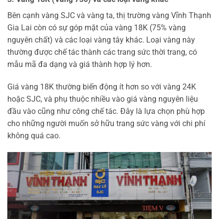
Bên cạnh vàng SJC và vàng ta, thị trường vàng Vĩnh Thạnh
Gia Lai còn có sự góp mặt của vàng 18K (75% vàng
nguyên chất) và các loại vàng tây khác. Loại vàng này
thường được chế tác thành các trang sức thời trang, có
mẫu mã đa dạng và giá thành hợp lý hơn.
Giá vàng 18K thường biến động ít hơn so với vàng 24K
hoặc SJC, và phụ thuộc nhiều vào giá vàng nguyên liệu
đầu vào cũng như công chế tác. Đây là lựa chọn phù hợp
cho những người muốn sở hữu trang sức vàng với chi phí
không quá cao.