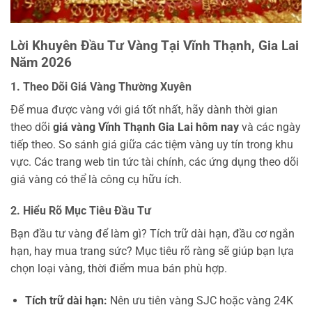
Lời Khuyên Đầu Tư Vàng Tại Vĩnh Thạnh, Gia Lai
Năm 2026
1. Theo Dõi Giá Vàng Thường Xuyên
Để mua được vàng với giá tốt nhất, hãy dành thời gian
theo dõi
giá vàng Vĩnh Thạnh Gia Lai hôm nay
và các ngày
tiếp theo. So sánh giá giữa các tiệm vàng uy tín trong khu
vực. Các trang web tin tức tài chính, các ứng dụng theo dõi
giá vàng có thể là công cụ hữu ích.
2. Hiểu Rõ Mục Tiêu Đầu Tư
Bạn đầu tư vàng để làm gì? Tích trữ dài hạn, đầu cơ ngắn
hạn, hay mua trang sức? Mục tiêu rõ ràng sẽ giúp bạn lựa
chọn loại vàng, thời điểm mua bán phù hợp.
Tích trữ dài hạn:
Nên ưu tiên vàng SJC hoặc vàng 24K