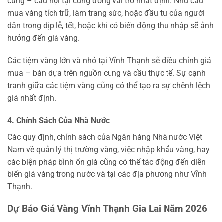
cung – cầu nội tại cũng đóng vai trò nhất định. Nhu cầu
mua vàng tích trữ, làm trang sức, hoặc đầu tư của người
dân trong dịp lễ, tết, hoặc khi có biến động thu nhập sẽ ảnh
hưởng đến giá vàng.
Các tiệm vàng lớn và nhỏ tại Vĩnh Thạnh sẽ điều chỉnh giá
mua – bán dựa trên nguồn cung và cầu thực tế. Sự cạnh
tranh giữa các tiệm vàng cũng có thể tạo ra sự chênh lệch
giá nhất định.
4. Chính Sách Của Nhà Nước
Các quy định, chính sách của Ngân hàng Nhà nước Việt
Nam về quản lý thị trường vàng, việc nhập khẩu vàng, hay
các biện pháp bình ổn giá cũng có thể tác động đến diễn
biến giá vàng trong nước và tại các địa phương như Vĩnh
Thạnh.
Dự Báo Giá Vàng Vĩnh Thạnh Gia Lai Năm 2026