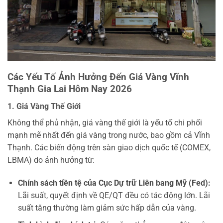
Các Yếu Tố Ảnh Hưởng Đến Giá Vàng Vĩnh
Thạnh Gia Lai Hôm Nay 2026
1. Giá Vàng Thế Giới
Không thể phủ nhận, giá vàng thế giới là yếu tố chi phối
mạnh mẽ nhất đến giá vàng trong nước, bao gồm cả Vĩnh
Thạnh. Các biến động trên sàn giao dịch quốc tế (COMEX,
LBMA) do ảnh hưởng từ:
Chính sách tiền tệ của Cục Dự trữ Liên bang Mỹ (Fed):
Lãi suất, quyết định về QE/QT đều có tác động lớn. Lãi
suất tăng thường làm giảm sức hấp dẫn của vàng.