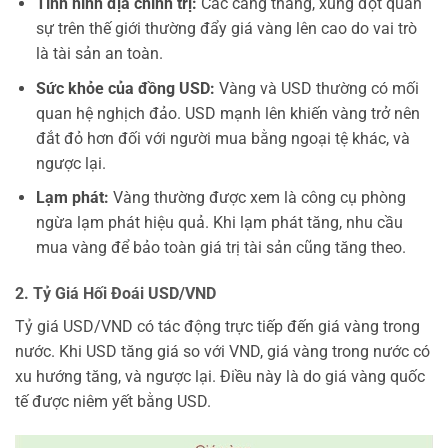
Tình hình địa chính trị:
Các căng thẳng, xung đột quân
sự trên thế giới thường đẩy giá vàng lên cao do vai trò
là tài sản an toàn.
Sức khỏe của đồng USD:
Vàng và USD thường có mối
quan hệ nghịch đảo. USD mạnh lên khiến vàng trở nên
đắt đỏ hơn đối với người mua bằng ngoại tệ khác, và
ngược lại.
Lạm phát:
Vàng thường được xem là công cụ phòng
ngừa lạm phát hiệu quả. Khi lạm phát tăng, nhu cầu
mua vàng để bảo toàn giá trị tài sản cũng tăng theo.
2. Tỷ Giá Hối Đoái USD/VND
Tỷ giá USD/VND có tác động trực tiếp đến giá vàng trong
nước. Khi USD tăng giá so với VND, giá vàng trong nước có
xu hướng tăng, và ngược lại. Điều này là do giá vàng quốc
tế được niêm yết bằng USD.