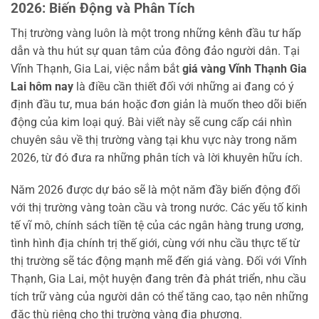
2026: Biến Động và Phân Tích
Thị trường vàng luôn là một trong những kênh đầu tư hấp
dẫn và thu hút sự quan tâm của đông đảo người dân. Tại
Vĩnh Thạnh, Gia Lai, việc nắm bắt
giá vàng Vĩnh Thạnh Gia
Lai hôm nay
là điều cần thiết đối với những ai đang có ý
định đầu tư, mua bán hoặc đơn giản là muốn theo dõi biến
động của kim loại quý. Bài viết này sẽ cung cấp cái nhìn
chuyên sâu về thị trường vàng tại khu vực này trong năm
2026, từ đó đưa ra những phân tích và lời khuyên hữu ích.
Năm 2026 được dự báo sẽ là một năm đầy biến động đối
với thị trường vàng toàn cầu và trong nước. Các yếu tố kinh
tế vĩ mô, chính sách tiền tệ của các ngân hàng trung ương,
tình hình địa chính trị thế giới, cùng với nhu cầu thực tế từ
thị trường sẽ tác động mạnh mẽ đến giá vàng. Đối với Vĩnh
Thạnh, Gia Lai, một huyện đang trên đà phát triển, nhu cầu
tích trữ vàng của người dân có thể tăng cao, tạo nên những
đặc thù riêng cho thị trường vàng địa phương.