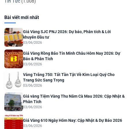
Tin Tức
(1.008)
Bài viết mới nhất
Giá Vàng SJC PNJ 2026: Dự báo, Phân tích & Lời
khuyên Đầu tư
03/06/2026
Giá Vàng Rồng Bảo Tín Minh Châu Hôm Nay 2026: Dự
Báo & Phân Tích
03/06/2026
Vàng Trắng 750: Tất Tần Tật Về Kim Loại Quý Cho
Trang Sức Sang Trọng
03/06/2026
Giá vàng Tiệm Vàng Thu Năm Cà Mau 2026: Cập Nhật &
Phân Tích
03/06/2026
Giá Vàng 610 Ngày Hôm Nay: Cập Nhật & Dự Báo 2026
03/06/2026