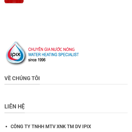
VỀ CHÚNG TÔI
LIÊN HỆ
CÔNG TY TNHH MTV XNK TM DV IPIX