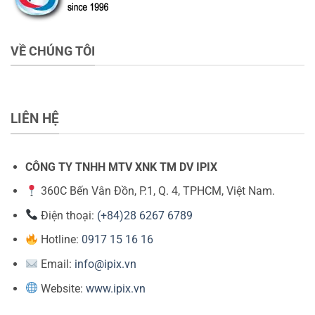
VỀ CHÚNG TÔI
LIÊN HỆ
CÔNG TY TNHH MTV XNK TM DV IPIX
360C Bến Vân Đồn, P.1, Q. 4, TPHCM, Việt Nam.
Điện thoại:
(+84)28 6267 6789
Hotline:
0917 15 16 16
Email:
info@ipix.vn
Website:
www.ipix.vn