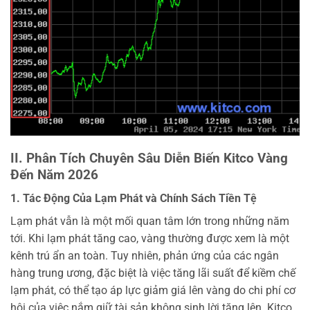
II. Phân Tích Chuyên Sâu Diễn Biến Kitco Vàng
Đến Năm 2026
1. Tác Động Của Lạm Phát và Chính Sách Tiền Tệ
Lạm phát vẫn là một mối quan tâm lớn trong những năm
tới. Khi lạm phát tăng cao, vàng thường được xem là một
kênh trú ẩn an toàn. Tuy nhiên, phản ứng của các ngân
hàng trung ương, đặc biệt là việc tăng lãi suất để kiềm chế
lạm phát, có thể tạo áp lực giảm giá lên vàng do chi phí cơ
hội của việc nắm giữ tài sản không sinh lời tăng lên. Kitco