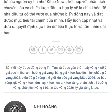
từ các nguồn uy tín như Kitco News, kết hợp với phân tích
chuyên sâu và chiến lược đầu tư hợp lý sẽ là chìa khóa để
nhà đầu tư có thể vượt qua những biến động này và đạt
được mục tiêu tài chính của mình. Hãy luôn cập nhật và
đưa ra quyết định dựa trên dữ liệu thực tế và tầm nhìn dài
hạn.
Bài viết này được đăng trong
Tin Tức
và được gắn thẻ
1 cây vàng 4 số 9
giá bao nhiêu
,
ảnh hưởng giá vàng
,
bảng giá kitco
,
bảo tín minh châu giá
vàng 2026
,
biểu đồ giá vàng thế giới
,
dự báo giá vàng kitco 2026
,
dự báo
vàng
,
giá vàng kitco hôm nay
,
kitco news
,
kitco vàng
,
phân tích thị trường
vàng
,
phân tích vàng 610
,
tin tức vàng 2026
,
tỷ giá vàng kitco
.
NHI HOÀNG