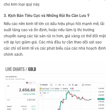
cho kim loại quý này.
3. Kịch Bản Tiêu Cực và Những Rủi Ro Cần Lưu Ý
Nếu các nền kinh tế lớn có dấu hiệu phục hồi mạnh mẽ, lãi
suất tăng cao và ổn định, hoặc nếu tâm lý thị trường
chuyển sang các tài sản rủi ro hơn, giá vàng có thể đối mặt
với áp lực giảm giá. Các nhà đầu tư cần theo dõi sát sao
các chỉ số kinh tế và các phát biểu của các nhà hoạch định
chính sách.