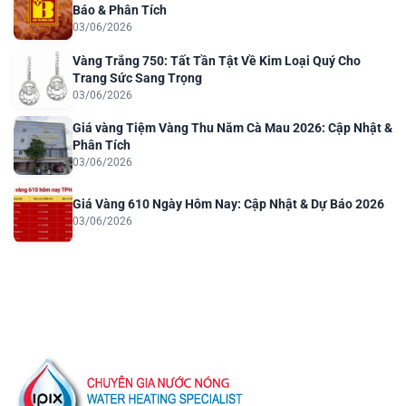
Báo & Phân Tích
03/06/2026
Vàng Trắng 750: Tất Tần Tật Về Kim Loại Quý Cho
Trang Sức Sang Trọng
03/06/2026
Giá vàng Tiệm Vàng Thu Năm Cà Mau 2026: Cập Nhật &
Phân Tích
03/06/2026
Giá Vàng 610 Ngày Hôm Nay: Cập Nhật & Dự Báo 2026
03/06/2026