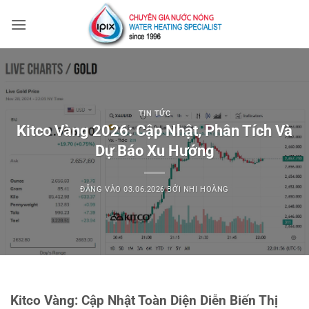
Bỏ
qua
nội
dung
TIN TỨC
Kitco Vàng 2026: Cập Nhật, Phân Tích Và
Dự Báo Xu Hướng
ĐĂNG VÀO
03.06.2026
BỞI
NHI HOÀNG
Kitco Vàng: Cập Nhật Toàn Diện Diễn Biến Thị