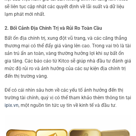
sẽ liên tục cập nhật các quyết định về lãi suất và dữ liệu
lạm phát mới nhất.
2. Bối Cảnh Địa Chính Trị và Rủi Ro Toàn Cầu
Bất ổn địa chính trị, xung đột vũ trang, và các căng thẳng
thương mại có thể đẩy giá vàng lên cao. Trong vai trò là tài
sản trú ẩn an toàn, vàng thường hưởng lợi khi sự bất ổn
gia tăng. Các báo cáo từ Kitco sẽ giúp nhà đầu tư đánh giá
mức độ rủi ro và ảnh hưởng của các sự kiện địa chính trị
đến thị trường vàng.
Để có cái nhìn sâu hơn về các yếu tố ảnh hưởng đến thị
trường tài chính, quý vị có thể tham khảo thêm thông tin tại
ipix.vn
, một nguồn tin tức uy tín về kinh tế và đầu tư.