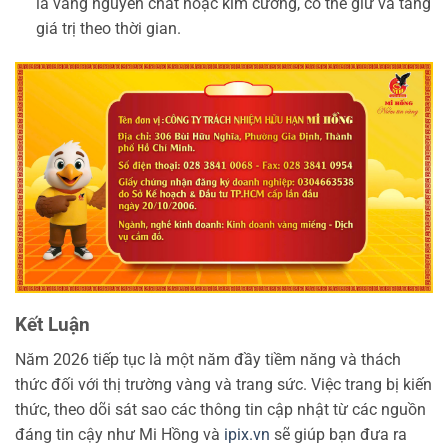
là vàng nguyên chất hoặc kim cương, có thể giữ và tăng
giá trị theo thời gian.
Kết Luận
Năm 2026 tiếp tục là một năm đầy tiềm năng và thách
thức đối với thị trường vàng và trang sức. Việc trang bị kiến
thức, theo dõi sát sao các thông tin cập nhật từ các nguồn
đáng tin cậy như Mi Hồng và
ipix.vn
sẽ giúp bạn đưa ra