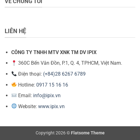
VỀ CHÚNG TÔI
LIÊN HỆ
CÔNG TY TNHH MTV XNK TM DV IPIX
360C Bến Vân Đồn, P.1, Q. 4, TPHCM, Việt Nam.
Điện thoại:
(+84)28 6267 6789
Hotline:
0917 15 16 16
Email:
info@ipix.vn
Website:
www.ipix.vn
Copyright 2026 ©
Flatsome Theme