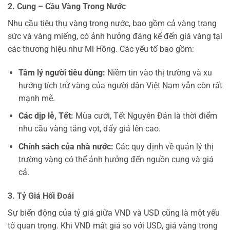
2. Cung – Cầu Vàng Trong Nước
Nhu cầu tiêu thụ vàng trong nước, bao gồm cả vàng trang
sức và vàng miếng, có ảnh hưởng đáng kể đến giá vàng tại
các thương hiệu như Mi Hồng. Các yếu tố bao gồm:
Tâm lý người tiêu dùng:
Niềm tin vào thị trường và xu
hướng tích trữ vàng của người dân Việt Nam vẫn còn rất
mạnh mẽ.
Các dịp lễ, Tết:
Mùa cưới, Tết Nguyên Đán là thời điểm
nhu cầu vàng tăng vọt, đẩy giá lên cao.
Chính sách của nhà nước:
Các quy định về quản lý thị
trường vàng có thể ảnh hưởng đến nguồn cung và giá
cả.
3. Tỷ Giá Hối Đoái
Sự biến động của tỷ giá giữa VND và USD cũng là một yếu
tố quan trọng. Khi VND mất giá so với USD, giá vàng trong