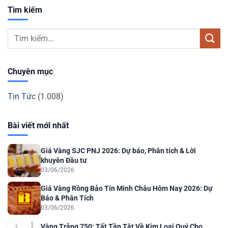
Tìm kiếm
Chuyên mục
Tin Tức
(1.008)
Bài viết mới nhất
Giá Vàng SJC PNJ 2026: Dự báo, Phân tích & Lời
khuyên Đầu tư
03/06/2026
Giá Vàng Rồng Bảo Tín Minh Châu Hôm Nay 2026: Dự
Báo & Phân Tích
03/06/2026
Vàng Trắng 750: Tất Tần Tật Về Kim Loại Quý Cho