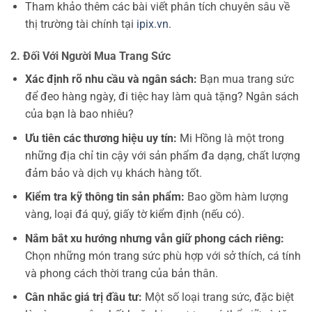
Tham khảo thêm các bài viết phân tích chuyên sâu về
thị trường tài chính tại
ipix.vn
.
2. Đối Với Người Mua Trang Sức
Xác định rõ nhu cầu và ngân sách:
Bạn mua trang sức
để đeo hàng ngày, đi tiệc hay làm quà tặng? Ngân sách
của bạn là bao nhiêu?
Ưu tiên các thương hiệu uy tín:
Mi Hồng là một trong
những địa chỉ tin cậy với sản phẩm đa dạng, chất lượng
đảm bảo và dịch vụ khách hàng tốt.
Kiểm tra kỹ thông tin sản phẩm:
Bao gồm hàm lượng
vàng, loại đá quý, giấy tờ kiểm định (nếu có).
Nắm bắt xu hướng nhưng vẫn giữ phong cách riêng:
Chọn những món trang sức phù hợp với sở thích, cá tính
và phong cách thời trang của bản thân.
Cân nhắc giá trị đầu tư:
Một số loại trang sức, đặc biệt