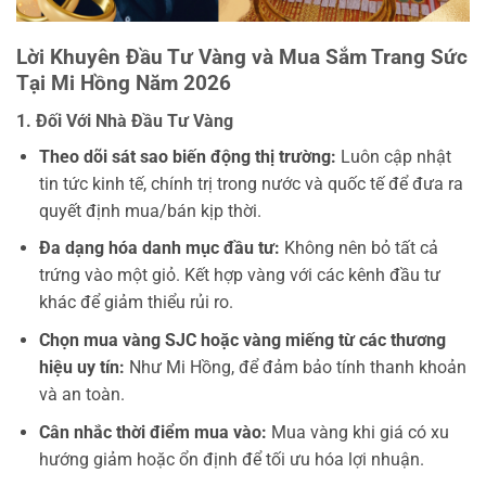
Lời Khuyên Đầu Tư Vàng và Mua Sắm Trang Sức
Tại Mi Hồng Năm 2026
1. Đối Với Nhà Đầu Tư Vàng
Theo dõi sát sao biến động thị trường:
Luôn cập nhật
tin tức kinh tế, chính trị trong nước và quốc tế để đưa ra
quyết định mua/bán kịp thời.
Đa dạng hóa danh mục đầu tư:
Không nên bỏ tất cả
trứng vào một giỏ. Kết hợp vàng với các kênh đầu tư
khác để giảm thiểu rủi ro.
Chọn mua vàng SJC hoặc vàng miếng từ các thương
hiệu uy tín:
Như Mi Hồng, để đảm bảo tính thanh khoản
và an toàn.
Cân nhắc thời điểm mua vào:
Mua vàng khi giá có xu
hướng giảm hoặc ổn định để tối ưu hóa lợi nhuận.