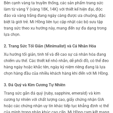
Bên cạnh vàng ta truyền thống, các sản phẩm trang sức
làm từ vàng Ý (vàng 18K, 14K) với thiết kế hiện đại, độc
đáo và vàng trắng đang ngày càng được ưa chuộng, đặc
biệt là giới trẻ. Mi Hồng liên tục cập nhật các bộ sưu tập
trang sức theo xu hướng này, mang đến sự đa dạng trong
lựa chọn.
2. Trang Sức Tối Giản (Minimalist) và Cá Nhân Hóa
Xu hướng tối giản, tinh tế và đề cao sự cá nhân hóa đang
chiếm ưu thế. Các thiết kế nhỏ nhắn, dễ phối đồ, có thể đeo
hàng ngày hoặc khắc tên, ngày kỷ niệm riêng đang là lựa
chọn hàng đầu của nhiều khách hàng khi đến với Mi Hồng.
3. Đá Quý và Kim Cương Tự Nhiên
Trang sức gắn đá quý (ruby, sapphire, emerald) và kim
cương tự nhiên với chất lượng cao, giấy chứng nhận GIA
hoặc các chứng nhận uy tín khác tiếp tục khẳng định vị thế
của mình trong phân khúc cao cấp. Mi Hồng cam kết mang