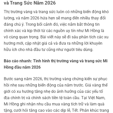
và Trang Sức Năm 2026
Thị trường vàng và trang sức luôn có những biến động khó
lường, và năm 2026 hứa hẹn sẽ mang đến nhiều thay đổi
đáng chú ý. Trong bối cảnh đó, việc nắm bắt thông tin
chính xác và kịp thời từ các nguồn uy tín như Mi Hồng là
vô cùng quan trọng. Bài viết này sẽ đi sâu phân tích các xu
hướng mới, cập nhật giá cả và đưa ra những lời khuyên
hữu ích cho nhà đầu tư cũng như người tiêu dùng.
Báo cáo nhanh: Tình hình thị trường vàng và trang sức Mi
Hồng đầu năm 2026
Bước sang năm 2026, thị trường vàng chứng kiến sự phục
hồi nhẹ sau những biến động của năm trước. Giá vàng thế
giới có xu hướng tăng nhẹ do ảnh hưởng của các yếu tố
địa chính trị và chính sách tiền tệ toàn cầu. Tại Việt Nam,
Mi Hồng ghi nhận nhu cầu mua vàng tích trữ và làm quà
tặng, cưới hỏi tăng cao vào các dịp lễ, Tết. Phân khúc trang