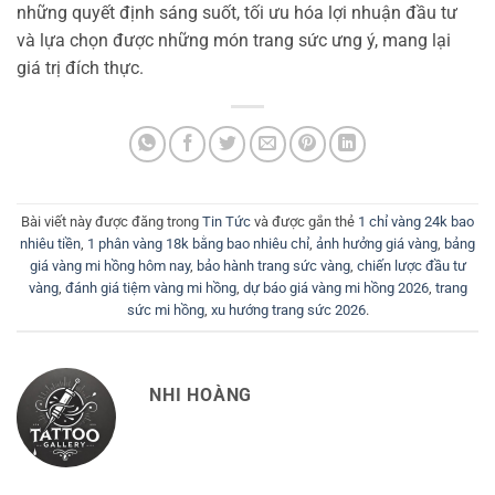
những quyết định sáng suốt, tối ưu hóa lợi nhuận đầu tư
và lựa chọn được những món trang sức ưng ý, mang lại
giá trị đích thực.
Bài viết này được đăng trong
Tin Tức
và được gắn thẻ
1 chỉ vàng 24k bao
nhiêu tiền
,
1 phân vàng 18k bằng bao nhiêu chỉ
,
ảnh hưởng giá vàng
,
bảng
giá vàng mi hồng hôm nay
,
bảo hành trang sức vàng
,
chiến lược đầu tư
vàng
,
đánh giá tiệm vàng mi hồng
,
dự báo giá vàng mi hồng 2026
,
trang
sức mi hồng
,
xu hướng trang sức 2026
.
NHI HOÀNG