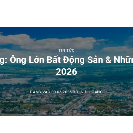
TIN TỨC
g: Ông Lớn Bất Động Sản & Nh
2026
ĐĂNG VÀO
03.06.2026
BỞI
NHI HOÀNG