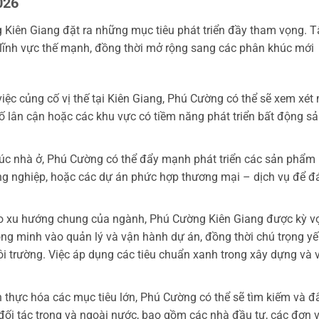
026
Kiên Giang đặt ra những mục tiêu phát triển đầy tham vọng. 
c lĩnh vực thế mạnh, đồng thời mở rộng sang các phân khúc mới
iệc củng cố vị thế tại Kiên Giang, Phú Cường có thể sẽ xem xét
ố lân cận hoặc các khu vực có tiềm năng phát triển bất động s
c nhà ở, Phú Cường có thể đẩy mạnh phát triển các sản phẩm 
g nghiệp, hoặc các dự án phức hợp thương mại – dịch vụ để đ
 xu hướng chung của ngành, Phú Cường Kiên Giang được kỳ v
ông minh vào quản lý và vận hành dự án, đồng thời chú trọng y
môi trường. Việc áp dụng các tiêu chuẩn xanh trong xây dựng và 
 thực hóa các mục tiêu lớn, Phú Cường có thể sẽ tìm kiếm và đ
ối tác trong và ngoài nước, bao gồm các nhà đầu tư, các đơn v