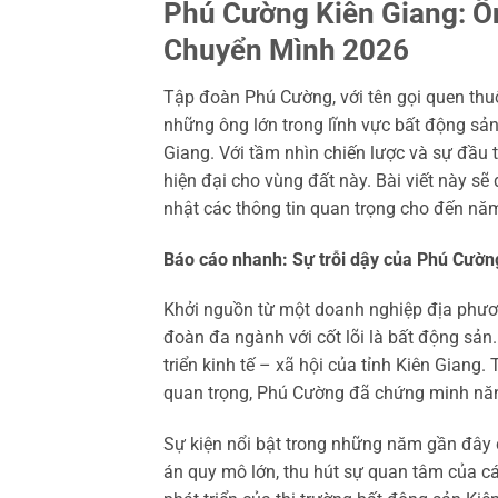
Phú Cường Kiên Giang: Ô
Chuyển Mình 2026
Tập đoàn Phú Cường, với tên gọi quen thuộ
những ông lớn trong lĩnh vực bất động sản
Giang. Với tầm nhìn chiến lược và sự đầu 
hiện đại cho vùng đất này. Bài viết này sẽ
nhật các thông tin quan trọng cho đến nă
Báo cáo nhanh: Sự trỗi dậy của Phú Cườn
Khởi nguồn từ một doanh nghiệp địa phươ
đoàn đa ngành với cốt lõi là bất động sản
triển kinh tế – xã hội của tỉnh Kiên Giang
quan trọng, Phú Cường đã chứng minh năng 
Sự kiện nổi bật trong những năm gần đây c
án quy mô lớn, thu hút sự quan tâm của c