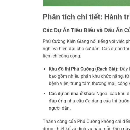
Phân tích chi tiết: Hành t
Các Dự Án Tiêu Biểu và Dấu Ấn 
Phú Cường Kiên Giang nổi tiếng với việc ph
nghi và hiện đại cho cư dân. Các dự án t
tiện ích công cộng.
Khu đô thị Phú Cường (Rạch Giá):
Đây l
bao gồm nhiều phân khu chức năng, từ n
bệnh viện, trung tâm thương mại, công 
Các dự án nhà ở khác:
Ngoài các khu đô
đáp ứng nhu cầu đa dạng của thị trườn
người dân.
Thành công của Phú Cường không chỉ đến 
dựng, thiết kế và dịch vụ hậu mãi. Điều n