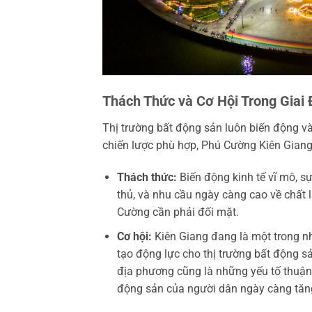
Thách Thức và Cơ Hội Trong Giai 
Thị trường bất động sản luôn biến động và
chiến lược phù hợp, Phú Cường Kiên Giang
Thách thức:
Biến động kinh tế vĩ mô, sự
thủ, và nhu cầu ngày càng cao về chất
Cường cần phải đối mặt.
Cơ hội:
Kiên Giang đang là một trong nh
tạo động lực cho thị trường bất động sả
địa phương cũng là những yếu tố thuận 
động sản của người dân ngày càng tăng