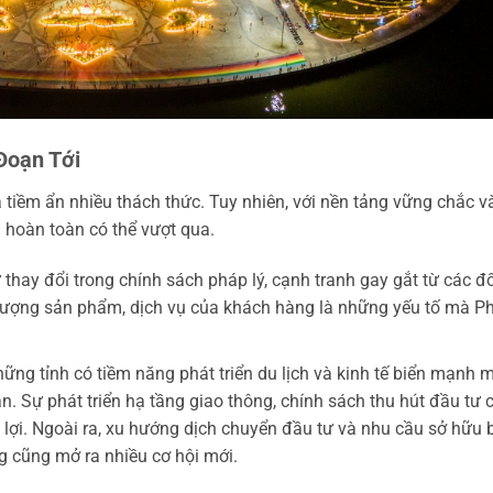
Đoạn Tới
 tiềm ẩn nhiều thách thức. Tuy nhiên, với nền tảng vững chắc v
 hoàn toàn có thể vượt qua.
 thay đổi trong chính sách pháp lý, cạnh tranh gay gắt từ các đố
 lượng sản phẩm, dịch vụ của khách hàng là những yếu tố mà P
ững tỉnh có tiềm năng phát triển du lịch và kinh tế biển mạnh m
n. Sự phát triển hạ tầng giao thông, chính sách thu hút đầu tư 
lợi. Ngoài ra, xu hướng dịch chuyển đầu tư và nhu cầu sở hữu 
 cũng mở ra nhiều cơ hội mới.