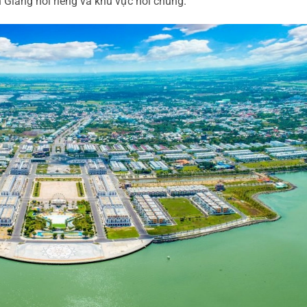
n Giang nói riêng và khu vực nói chung.