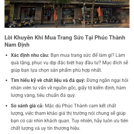
Lời Khuyên Khi Mua Trang Sức Tại Phúc Thành
Nam Định
Xác định nhu cầu:
Bạn mua trang sức để làm gì? Làm
quà tặng, phục vụ dịp đặc biệt hay đầu tư? Mục đích sẽ
giúp bạn lựa chọn sản phẩm phù hợp nhất.
Tìm hiểu kỹ về chất liệu và đá quý:
Đừng ngần ngại hỏi
nhân viên tư vấn về nguồn gốc, giấy tờ kiểm định, hàm
lượng vàng, tiêu chuẩn đá quý.
So sánh giá cả:
Mặc dù Phúc Thành cam kết chất
lượng, việc tham khảo giá thị trường nói chung sẽ giúp
bạn có cái nhìn khách quan. Tuy nhiên, hãy luôn ưu tiên
chất lượng và uy tín thương hiệu.