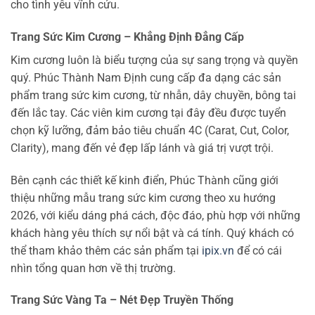
cho tình yêu vĩnh cửu.
Trang Sức Kim Cương – Khẳng Định Đẳng Cấp
Kim cương luôn là biểu tượng của sự sang trọng và quyền
quý. Phúc Thành Nam Định cung cấp đa dạng các sản
phẩm trang sức kim cương, từ nhẫn, dây chuyền, bông tai
đến lắc tay. Các viên kim cương tại đây đều được tuyển
chọn kỹ lưỡng, đảm bảo tiêu chuẩn 4C (Carat, Cut, Color,
Clarity), mang đến vẻ đẹp lấp lánh và giá trị vượt trội.
Bên cạnh các thiết kế kinh điển, Phúc Thành cũng giới
thiệu những mẫu trang sức kim cương theo xu hướng
2026, với kiểu dáng phá cách, độc đáo, phù hợp với những
khách hàng yêu thích sự nổi bật và cá tính. Quý khách có
thể tham khảo thêm các sản phẩm tại
ipix.vn
để có cái
nhìn tổng quan hơn về thị trường.
Trang Sức Vàng Ta – Nét Đẹp Truyền Thống