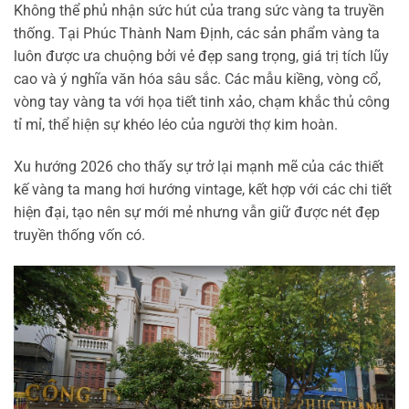
Không thể phủ nhận sức hút của trang sức vàng ta truyền
thống. Tại Phúc Thành Nam Định, các sản phẩm vàng ta
luôn được ưa chuộng bởi vẻ đẹp sang trọng, giá trị tích lũy
cao và ý nghĩa văn hóa sâu sắc. Các mẫu kiềng, vòng cổ,
vòng tay vàng ta với họa tiết tinh xảo, chạm khắc thủ công
tỉ mỉ, thể hiện sự khéo léo của người thợ kim hoàn.
Xu hướng 2026 cho thấy sự trở lại mạnh mẽ của các thiết
kế vàng ta mang hơi hướng vintage, kết hợp với các chi tiết
hiện đại, tạo nên sự mới mẻ nhưng vẫn giữ được nét đẹp
truyền thống vốn có.