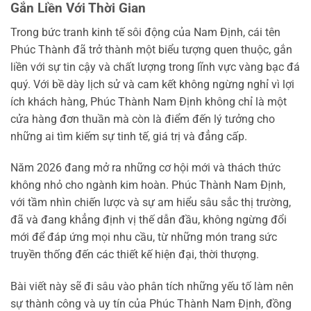
Gắn Liền Với Thời Gian
Trong bức tranh kinh tế sôi động của Nam Định, cái tên
Phúc Thành đã trở thành một biểu tượng quen thuộc, gắn
liền với sự tin cậy và chất lượng trong lĩnh vực vàng bạc đá
quý. Với bề dày lịch sử và cam kết không ngừng nghỉ vì lợi
ích khách hàng, Phúc Thành Nam Định không chỉ là một
cửa hàng đơn thuần mà còn là điểm đến lý tưởng cho
những ai tìm kiếm sự tinh tế, giá trị và đẳng cấp.
Năm 2026 đang mở ra những cơ hội mới và thách thức
không nhỏ cho ngành kim hoàn. Phúc Thành Nam Định,
với tầm nhìn chiến lược và sự am hiểu sâu sắc thị trường,
đã và đang khẳng định vị thế dẫn đầu, không ngừng đổi
mới để đáp ứng mọi nhu cầu, từ những món trang sức
truyền thống đến các thiết kế hiện đại, thời thượng.
Bài viết này sẽ đi sâu vào phân tích những yếu tố làm nên
sự thành công và uy tín của Phúc Thành Nam Định, đồng