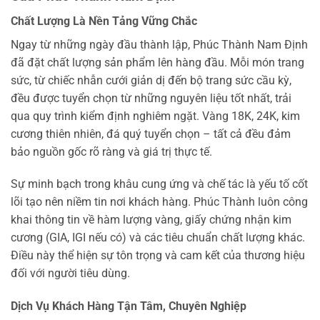
Chất Lượng Là Nền Tảng Vững Chắc
Ngay từ những ngày đầu thành lập, Phúc Thành Nam Định
đã đặt chất lượng sản phẩm lên hàng đầu. Mỗi món trang
sức, từ chiếc nhẫn cưới giản dị đến bộ trang sức cầu kỳ,
đều được tuyển chọn từ những nguyên liệu tốt nhất, trải
qua quy trình kiểm định nghiêm ngặt. Vàng 18K, 24K, kim
cương thiên nhiên, đá quý tuyển chọn – tất cả đều đảm
bảo nguồn gốc rõ ràng và giá trị thực tế.
Sự minh bạch trong khâu cung ứng và chế tác là yếu tố cốt
lõi tạo nên niềm tin nơi khách hàng. Phúc Thành luôn công
khai thông tin về hàm lượng vàng, giấy chứng nhận kim
cương (GIA, IGI nếu có) và các tiêu chuẩn chất lượng khác.
Điều này thể hiện sự tôn trọng và cam kết của thương hiệu
đối với người tiêu dùng.
Dịch Vụ Khách Hàng Tận Tâm, Chuyên Nghiệp