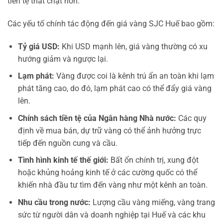
tiền tệ thắt chặt hơn.
Các yếu tố chính tác động đến giá vàng SJC Huế bao gồm:
Tỷ giá USD:
Khi USD mạnh lên, giá vàng thường có xu
hướng giảm và ngược lại.
Lạm phát:
Vàng được coi là kênh trú ẩn an toàn khi lạm
phát tăng cao, do đó, lạm phát cao có thể đẩy giá vàng
lên.
Chính sách tiền tệ của Ngân hàng Nhà nước:
Các quy
định về mua bán, dự trữ vàng có thể ảnh hưởng trực
tiếp đến nguồn cung và cầu.
Tình hình kinh tế thế giới:
Bất ổn chính trị, xung đột
hoặc khủng hoảng kinh tế ở các cường quốc có thể
khiến nhà đầu tư tìm đến vàng như một kênh an toàn.
Nhu cầu trong nước:
Lượng cầu vàng miếng, vàng trang
sức từ người dân và doanh nghiệp tại Huế và các khu