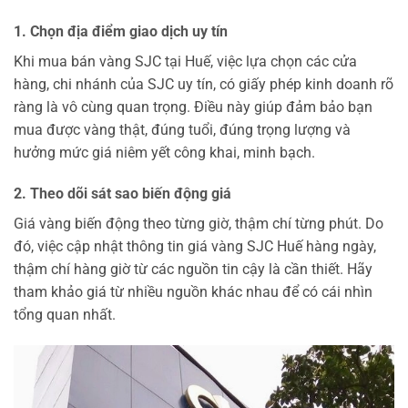
1. Chọn địa điểm giao dịch uy tín
Khi mua bán vàng SJC tại Huế, việc lựa chọn các cửa
hàng, chi nhánh của SJC uy tín, có giấy phép kinh doanh rõ
ràng là vô cùng quan trọng. Điều này giúp đảm bảo bạn
mua được vàng thật, đúng tuổi, đúng trọng lượng và
hưởng mức giá niêm yết công khai, minh bạch.
2. Theo dõi sát sao biến động giá
Giá vàng biến động theo từng giờ, thậm chí từng phút. Do
đó, việc cập nhật thông tin giá vàng SJC Huế hàng ngày,
thậm chí hàng giờ từ các nguồn tin cậy là cần thiết. Hãy
tham khảo giá từ nhiều nguồn khác nhau để có cái nhìn
tổng quan nhất.