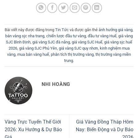
Bài viết này được đăng trong
Tin Tức
và được gắn thẻ
ảnh hưởng giá vàng
,
bán vàng sjc nha trang
,
chiến lược đầu tư vàng
,
đầu tư vàng Huế
,
giá vàng
SJC Bình Định
,
giá vàng SJC đà nẵng
,
giá vàng SJC Huế
,
giá vàng sjc huế
2026
,
giá vàng SJC Phú Yên
,
giá vàng SJC quy nhơn
,
kinh nghiệm mua
vàng
,
mua bán vàng huế
,
phân tích thị trường vàng
,
thị trường vàng miền
trung
.
NHI HOÀNG
Vàng Trực Tuyến Thế Giới
Giá Vàng Đồng Tháp Hôm
2026: Xu Hướng & Dự Báo
Nay: Biến Động và Dự Báo
Giá
2026