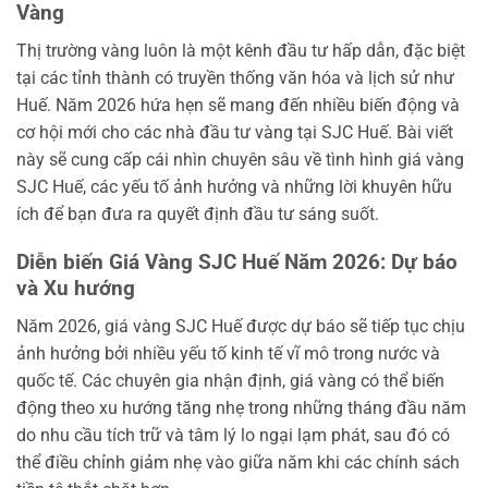
Vàng
Thị trường vàng luôn là một kênh đầu tư hấp dẫn, đặc biệt
tại các tỉnh thành có truyền thống văn hóa và lịch sử như
Huế. Năm 2026 hứa hẹn sẽ mang đến nhiều biến động và
cơ hội mới cho các nhà đầu tư vàng tại SJC Huế. Bài viết
này sẽ cung cấp cái nhìn chuyên sâu về tình hình giá vàng
SJC Huế, các yếu tố ảnh hưởng và những lời khuyên hữu
ích để bạn đưa ra quyết định đầu tư sáng suốt.
Diễn biến Giá Vàng SJC Huế Năm 2026: Dự báo
và Xu hướng
Năm 2026, giá vàng SJC Huế được dự báo sẽ tiếp tục chịu
ảnh hưởng bởi nhiều yếu tố kinh tế vĩ mô trong nước và
quốc tế. Các chuyên gia nhận định, giá vàng có thể biến
động theo xu hướng tăng nhẹ trong những tháng đầu năm
do nhu cầu tích trữ và tâm lý lo ngại lạm phát, sau đó có
thể điều chỉnh giảm nhẹ vào giữa năm khi các chính sách