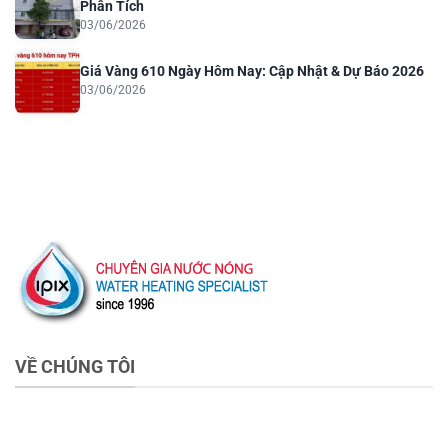
Phân Tích
03/06/2026
Giá Vàng 610 Ngày Hôm Nay: Cập Nhật & Dự Báo 2026
03/06/2026
VỀ CHÚNG TÔI