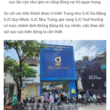
vực lân cận như
ipix.vn
cũng đóng vai trò quan trọng.
So với các tỉnh thành khác ở miền Trung như SJC Đà Nẵng,
SJC Quy Nhơn, SJC Nha Trang, giá vàng SJC Huế thường
có mức chênh lệch không đáng kể, tuy nhiên, việc theo dõi
sát sao các biến động là cần thiết.