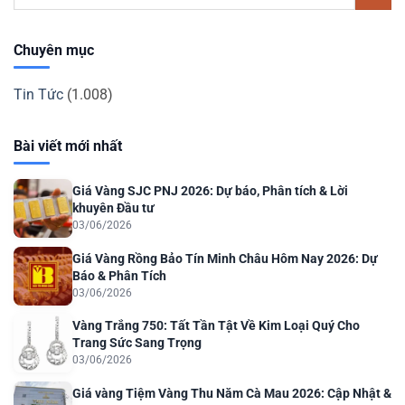
Chuyên mục
Tin Tức
(1.008)
Bài viết mới nhất
Giá Vàng SJC PNJ 2026: Dự báo, Phân tích & Lời
khuyên Đầu tư
03/06/2026
Giá Vàng Rồng Bảo Tín Minh Châu Hôm Nay 2026: Dự
Báo & Phân Tích
03/06/2026
Vàng Trắng 750: Tất Tần Tật Về Kim Loại Quý Cho
Trang Sức Sang Trọng
03/06/2026
Giá vàng Tiệm Vàng Thu Năm Cà Mau 2026: Cập Nhật &