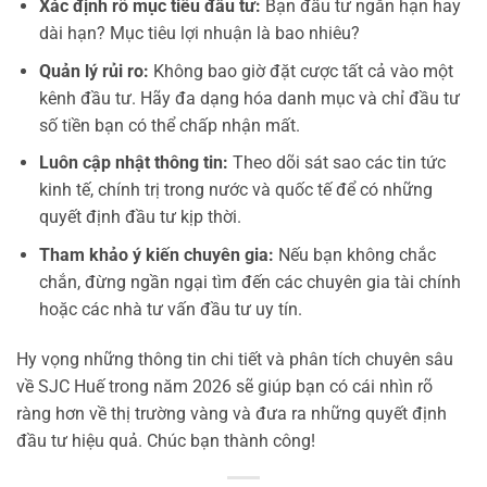
Xác định rõ mục tiêu đầu tư:
Bạn đầu tư ngắn hạn hay
dài hạn? Mục tiêu lợi nhuận là bao nhiêu?
Quản lý rủi ro:
Không bao giờ đặt cược tất cả vào một
kênh đầu tư. Hãy đa dạng hóa danh mục và chỉ đầu tư
số tiền bạn có thể chấp nhận mất.
Luôn cập nhật thông tin:
Theo dõi sát sao các tin tức
kinh tế, chính trị trong nước và quốc tế để có những
quyết định đầu tư kịp thời.
Tham khảo ý kiến chuyên gia:
Nếu bạn không chắc
chắn, đừng ngần ngại tìm đến các chuyên gia tài chính
hoặc các nhà tư vấn đầu tư uy tín.
Hy vọng những thông tin chi tiết và phân tích chuyên sâu
về SJC Huế trong năm 2026 sẽ giúp bạn có cái nhìn rõ
ràng hơn về thị trường vàng và đưa ra những quyết định
đầu tư hiệu quả. Chúc bạn thành công!