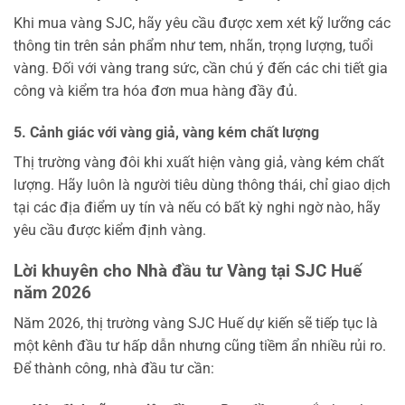
Khi mua vàng SJC, hãy yêu cầu được xem xét kỹ lưỡng các
thông tin trên sản phẩm như tem, nhãn, trọng lượng, tuổi
vàng. Đối với vàng trang sức, cần chú ý đến các chi tiết gia
công và kiểm tra hóa đơn mua hàng đầy đủ.
5. Cảnh giác với vàng giả, vàng kém chất lượng
Thị trường vàng đôi khi xuất hiện vàng giả, vàng kém chất
lượng. Hãy luôn là người tiêu dùng thông thái, chỉ giao dịch
tại các địa điểm uy tín và nếu có bất kỳ nghi ngờ nào, hãy
yêu cầu được kiểm định vàng.
Lời khuyên cho Nhà đầu tư Vàng tại SJC Huế
năm 2026
Năm 2026, thị trường vàng SJC Huế dự kiến sẽ tiếp tục là
một kênh đầu tư hấp dẫn nhưng cũng tiềm ẩn nhiều rủi ro.
Để thành công, nhà đầu tư cần: