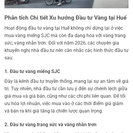
Phân tích Chi tiết Xu hướng Đầu tư Vàng tại Huế
Hoạt động đầu tư vàng tại Huế không chỉ dừng lại ở việc
mua vàng miếng SJC mà còn đa dạng hóa với vàng trang
sức, vàng nhẫn trơn. Đối với năm 2026, các chuyên gia
khuyến nghị nhà đầu tư nên cân nhắc các hình thức đầu tư
sau:
1. Đầu tư vàng miếng SJC
Đây là kênh đầu tư truyền thống, mang lại sự an tâm về giá
trị. Tuy nhiên, nhà đầu tư cần lưu ý đến sự chênh lệch giữa
giá mua và giá bán, cũng như các chi phí liên quan. Để tối
ưu hóa lợi nhuận, việc mua vào ở các thời điểm giá giảm
và bán ra khi giá tăng là chiến lược quan trọng.
2. Đầu tư vàng trang sức và vàng nhẫn trơn