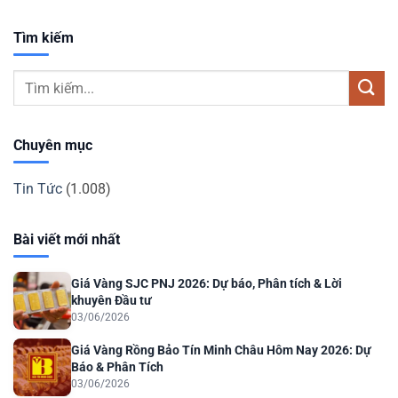
Tìm kiếm
Chuyên mục
Tin Tức
(1.008)
Bài viết mới nhất
Giá Vàng SJC PNJ 2026: Dự báo, Phân tích & Lời
khuyên Đầu tư
03/06/2026
Giá Vàng Rồng Bảo Tín Minh Châu Hôm Nay 2026: Dự
Báo & Phân Tích
03/06/2026