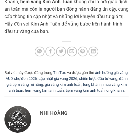
Khánh,
tiệm vàng Kim Anh Tuấn
không chỉ là nơi giao dịch
an toàn mà còn là người bạn đồng hành đáng tin cậy, cung
cấp thông tin cập nhật và những lời khuyên đầu tư giá trị.
Hãy đến với Kim Anh Tuấn để vững bước trên hành trình
đầu tư vàng của bạn.
Bài viết này được đăng trong
Tin Tức
và được gắn thẻ
ảnh hưởng giá vàng
,
AUD chợ đen 2026
,
cập nhật giá vàng 2026
,
chiến lược đầu tư vàng
,
đánh
giá tiệm vàng mi hồng
,
giá vàng kim anh tuấn
,
long khánh
,
mua vàng kim
anh tuấn
,
tiệm vàng kim anh tuấn
,
tiệm vàng kim anh tuấn long khánh
.
NHI HOÀNG