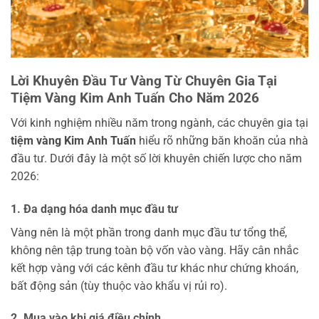
Lời Khuyên Đầu Tư Vàng Từ Chuyên Gia Tại
Tiệm Vàng Kim Anh Tuấn Cho Năm 2026
Với kinh nghiệm nhiều năm trong ngành, các chuyên gia tại
tiệm vàng Kim Anh Tuấn
hiểu rõ những băn khoăn của nhà
đầu tư. Dưới đây là một số lời khuyên chiến lược cho năm
2026:
1. Đa dạng hóa danh mục đầu tư
Vàng nên là một phần trong danh mục đầu tư tổng thể,
không nên tập trung toàn bộ vốn vào vàng. Hãy cân nhắc
kết hợp vàng với các kênh đầu tư khác như chứng khoán,
bất động sản (tùy thuộc vào khẩu vị rủi ro).
2. Mua vào khi giá điều chỉnh