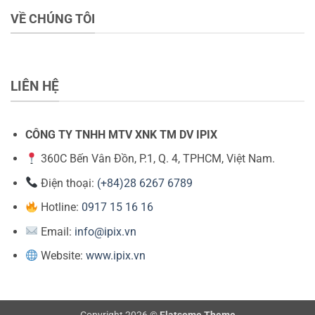
VỀ CHÚNG TÔI
LIÊN HỆ
CÔNG TY TNHH MTV XNK TM DV IPIX
360C Bến Vân Đồn, P.1, Q. 4, TPHCM, Việt Nam.
Điện thoại:
(+84)28 6267 6789
Hotline:
0917 15 16 16
Email:
info@ipix.vn
Website:
www.ipix.vn