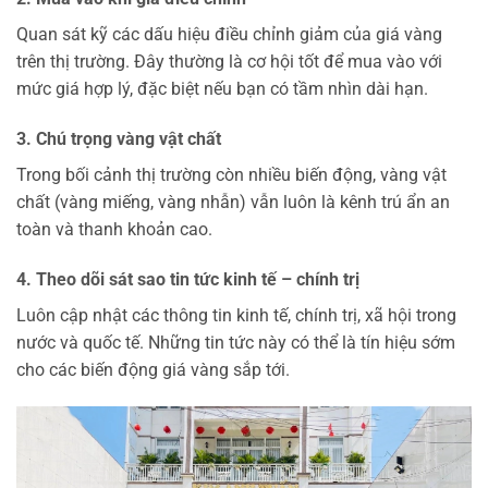
Quan sát kỹ các dấu hiệu điều chỉnh giảm của giá vàng
trên thị trường. Đây thường là cơ hội tốt để mua vào với
mức giá hợp lý, đặc biệt nếu bạn có tầm nhìn dài hạn.
3. Chú trọng vàng vật chất
Trong bối cảnh thị trường còn nhiều biến động, vàng vật
chất (vàng miếng, vàng nhẫn) vẫn luôn là kênh trú ẩn an
toàn và thanh khoản cao.
4. Theo dõi sát sao tin tức kinh tế – chính trị
Luôn cập nhật các thông tin kinh tế, chính trị, xã hội trong
nước và quốc tế. Những tin tức này có thể là tín hiệu sớm
cho các biến động giá vàng sắp tới.