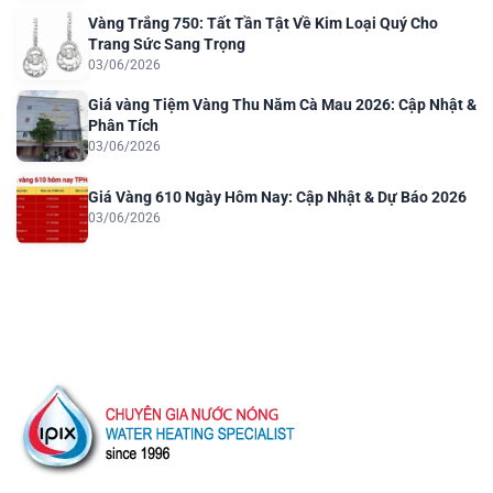
Vàng Trắng 750: Tất Tần Tật Về Kim Loại Quý Cho
Trang Sức Sang Trọng
03/06/2026
Giá vàng Tiệm Vàng Thu Năm Cà Mau 2026: Cập Nhật &
Phân Tích
03/06/2026
Giá Vàng 610 Ngày Hôm Nay: Cập Nhật & Dự Báo 2026
03/06/2026