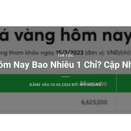
TIN TỨC
ôm Nay Bao Nhiêu 1 Chỉ? Cập Nh
ĐĂNG VÀO
03.06.2026
BỞI
NHI HOÀNG