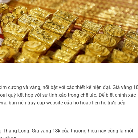
kim cương và vàng, nổi bật với các thiết kế hiện đại. Giá vàng 1
loại quý kết hợp với sự tinh xảo trong chế tác. Để biết chính xác
ra, bạn nên truy cập website của họ hoặc liên hệ trực tiếp.
g Thăng Long. Giá vàng 18k của thương hiệu này cũng là một