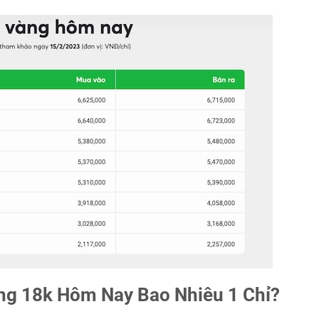
àng 18k Hôm Nay Bao Nhiêu 1 Chỉ?