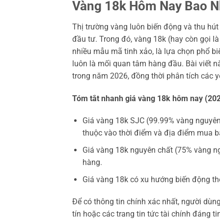
Vàng 18k Hôm Nay Bao Nh
Thị trường vàng luôn biến động và thu hú
đầu tư. Trong đó, vàng 18k (hay còn gọi là
nhiều mẫu mã tinh xảo, là lựa chọn phổ bi
luôn là mối quan tâm hàng đầu. Bài viết nà
trong năm 2026, đồng thời phân tích các y
Tóm tắt nhanh giá vàng 18k hôm nay (202
Giá vàng 18k SJC (99.99% vàng nguyê
thuộc vào thời điểm và địa điểm mua b
Giá vàng 18k nguyên chất (75% vàng ng
hàng.
Giá vàng 18k có xu hướng biến động theo
Để có thông tin chính xác nhất, người dùn
tín hoặc các trang tin tức tài chính đáng ti