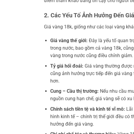
điểm tham khảo đáng tin cậy cho người ti
2. Các Yếu Tố Ảnh Hưởng Đến Gi
Giá vàng 18k, giống như các loại vàng khác
Giá vàng thế giới:
Đây là yếu tố quan trọ
trong nước, bao gồm cả vàng 18k, cũng c
vàng trong nước cũng điều chỉnh giảm.
Tỷ giá hối đoái:
Giá vàng thường được n
cũng ảnh hưởng trực tiếp đến giá vàng 
hơn.
Cung – Cầu thị trường:
Nếu nhu cầu mua 
nguồn cung hạn chế, giá vàng sẽ có xu h
Chính sách tiền tệ và kinh tế vĩ mô:
Lãi 
hình kinh tế – chính trị thế giới đều có
hưởng đến giá vàng.