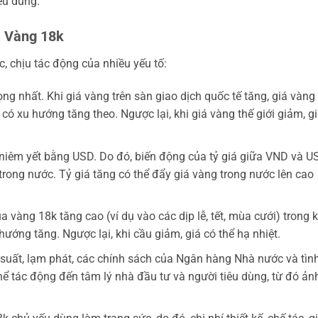
êu dùng.
á Vàng 18k
, chịu tác động của nhiều yếu tố:
ng nhất. Khi giá vàng trên sàn giao dịch quốc tế tăng, giá vàng
ó xu hướng tăng theo. Ngược lại, khi giá vàng thế giới giảm, g
iêm yết bằng USD. Do đó, biến động của tỷ giá giữa VND và U
trong nước. Tỷ giá tăng có thể đẩy giá vàng trong nước lên cao
vàng 18k tăng cao (ví dụ vào các dịp lễ, tết, mùa cưới) trong k
ướng tăng. Ngược lại, khi cầu giảm, giá có thể hạ nhiệt.
suất, lạm phát, các chính sách của Ngân hàng Nhà nước và tìn
 thể tác động đến tâm lý nhà đầu tư và người tiêu dùng, từ đó ản