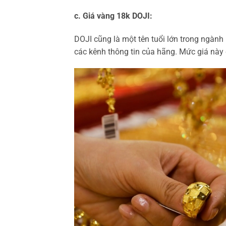
c. Giá vàng 18k DOJI:
DOJI cũng là một tên tuổi lớn trong ngành
các kênh thông tin của hãng. Mức giá này 