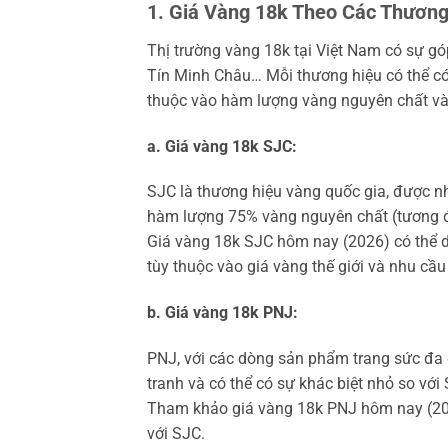
1. Giá Vàng 18k Theo Các Thương
Thị trường vàng 18k tại Việt Nam có sự gó
Tín Minh Châu… Mỗi thương hiệu có thể có 
thuộc vào hàm lượng vàng nguyên chất và c
a. Giá vàng 18k SJC:
SJC là thương hiệu vàng quốc gia, được n
hàm lượng 75% vàng nguyên chất (tương đ
Giá vàng 18k SJC hôm nay (2026) có thể 
tùy thuộc vào giá vàng thế giới và nhu cầu 
b. Giá vàng 18k PNJ:
PNJ, với các dòng sản phẩm trang sức đa 
tranh và có thể có sự khác biệt nhỏ so với
Tham khảo giá vàng 18k PNJ hôm nay (202
với SJC.