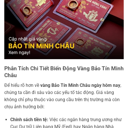
Phân Tích Chi Tiết Biến Động Vàng Bảo Tín Minh
Châu
Để hiểu rõ hơn về
vàng Bảo Tín Minh Châu ngày hôm nay
,
chúng ta cần đi sâu vào các yếu tố tác động. Giá vàng
không chỉ phụ thuộc vào cung cầu trên thị trường mà còn
chịu ảnh hưởng bởi:
Chính sách tiền tệ:
Việc các ngân hàng trung ương như
Cục Dự trữ Liên bang Mỹ (Fed) hay Ngân hàng Nhà