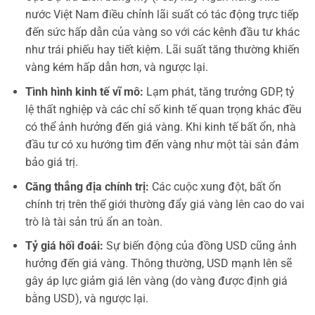
nước Việt Nam điều chỉnh lãi suất có tác động trực tiếp
đến sức hấp dẫn của vàng so với các kênh đầu tư khác
như trái phiếu hay tiết kiệm. Lãi suất tăng thường khiến
vàng kém hấp dẫn hơn, và ngược lại.
Tình hình kinh tế vĩ mô:
Lạm phát, tăng trưởng GDP, tỷ
lệ thất nghiệp và các chỉ số kinh tế quan trọng khác đều
có thể ảnh hưởng đến giá vàng. Khi kinh tế bất ổn, nhà
đầu tư có xu hướng tìm đến vàng như một tài sản đảm
bảo giá trị.
Căng thẳng địa chính trị:
Các cuộc xung đột, bất ổn
chính trị trên thế giới thường đẩy giá vàng lên cao do vai
trò là tài sản trú ẩn an toàn.
Tỷ giá hối đoái:
Sự biến động của đồng USD cũng ảnh
hưởng đến giá vàng. Thông thường, USD mạnh lên sẽ
gây áp lực giảm giá lên vàng (do vàng được định giá
bằng USD), và ngược lại.