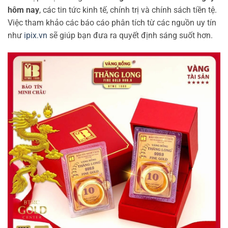
hôm nay
, các tin tức kinh tế, chính trị và chính sách tiền tệ.
Việc tham khảo các báo cáo phân tích từ các nguồn uy tín
như
ipix.vn
sẽ giúp bạn đưa ra quyết định sáng suốt hơn.