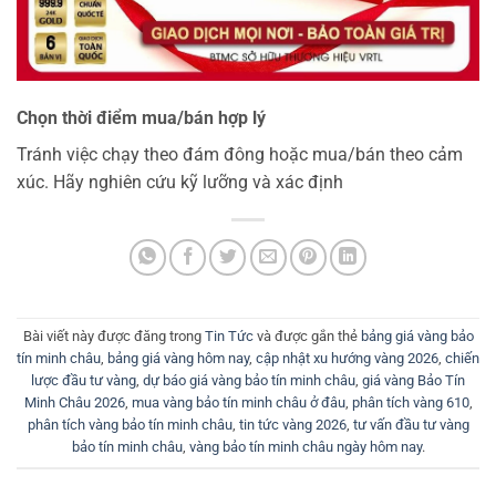
Chọn thời điểm mua/bán hợp lý
Tránh việc chạy theo đám đông hoặc mua/bán theo cảm
xúc. Hãy nghiên cứu kỹ lưỡng và xác định
Bài viết này được đăng trong
Tin Tức
và được gắn thẻ
bảng giá vàng bảo
tín minh châu
,
bảng giá vàng hôm nay
,
cập nhật xu hướng vàng 2026
,
chiến
lược đầu tư vàng
,
dự báo giá vàng bảo tín minh châu
,
giá vàng Bảo Tín
Minh Châu 2026
,
mua vàng bảo tín minh châu ở đâu
,
phân tích vàng 610
,
phân tích vàng bảo tín minh châu
,
tin tức vàng 2026
,
tư vấn đầu tư vàng
bảo tín minh châu
,
vàng bảo tín minh châu ngày hôm nay
.