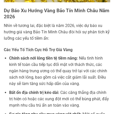
Dự Báo Xu Hướng Vàng Bảo Tín Minh Châu Năm
2026
Nhìn về tương lai, đặc biệt là năm 2026, việc dự báo xu
hướng giá vàng Bảo Tín Minh Châu đòi hỏi sự phân tích kỹ
lưỡng các yếu tố tiềm ẩn:
Các Yếu Tố Tích Cực Hỗ Trợ Giá Vàng
Chính sách nới lỏng tiền tệ tiềm năng:
Nếu tình hình
kinh tế toàn cầu tiếp tục đối mặt với thách thức, các
ngân hàng trung ương có thể quay trở lại với các chính
sách nới lỏng, bao gồm cả việc cắt giảm lãi suất. Điều
này sẽ làm tăng sức hấp dẫn của vàng.
Bất ổn địa chính trị kéo dài:
Các căng thẳng địa chính
trị hiện có hoặc các xung đột mới có thể bùng phát, đẩy
mạnh nhu cầu trú ẩn an toàn vào vàng.