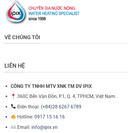
VỀ CHÚNG TÔI
LIÊN HỆ
CÔNG TY TNHH MTV XNK TM DV IPIX
360C Bến Vân Đồn, P.1, Q. 4, TPHCM, Việt Nam.
Điện thoại:
(+84)28 6267 6789
Hotline:
0917 15 16 16
Email:
info@ipix.vn