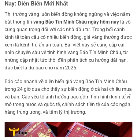
Nay: Diễn Biến Mới Nhất
Thị trường vàng luôn biến động không ngừng và việc nắm
bắt thông tin
vàng Bảo Tín Minh Châu ngày hôm nay
là vô
cùng quan trọng đối với các nhà đầu tư. Trong bối cảnh
kinh tế toàn cầu có nhiều biến động, giá vàng thường được
xem là kênh trú ẩn an toàn. Bài viết này sẽ cung cấp cái
nhìn chuyên sâu về tình hình vàng Bảo Tín Minh Châu, từ
những cập nhật tức thời đến phân tích xu hướng dài hạn,
đặc biệt là dự báo cho năm 2026.
Báo cáo nhanh về diễn biến giá vàng Bảo Tín Minh Châu
trong 24 giờ qua cho thấy sự biến động ở cả hai chiều mua
và bán. Các yếu tố ảnh hưởng bao gồm tình hình kinh tế vĩ
mô trong nước và quốc tế, chính sách tiền tệ của các ngân
hàng trung ương, và tâm lý thị trường.