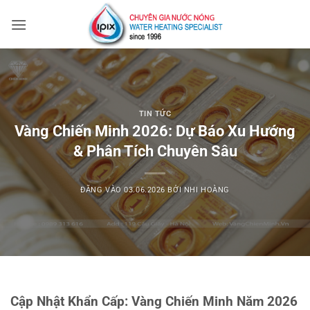
Bỏ
qua
nội
dung
TIN TỨC
Vàng Chiến Minh 2026: Dự Báo Xu Hướng
& Phân Tích Chuyên Sâu
ĐĂNG VÀO
03.06.2026
BỞI
NHI HOÀNG
Cập Nhật Khẩn Cấp: Vàng Chiến Minh Năm 2026