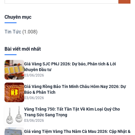
Chuyên mục
Tin Tức
(1.008)
Bài viết mới nhất
Giá Vàng SJC PNJ 2026: Dự báo, Phân tích & Lời
khuyên Đầu tư
03/06/2026
Giá Vàng Rồng Bảo Tín Minh Châu Hôm Nay 2026: Dự
Báo & Phân Tích
03/06/2026
Vàng Trắng 750: Tất Tần Tật Về Kim Loại Quý Cho
Trang Sức Sang Trọng
03/06/2026
Giá vàng Tiệm Vàng Thu Năm Cà Mau 2026: Cập Nhật &