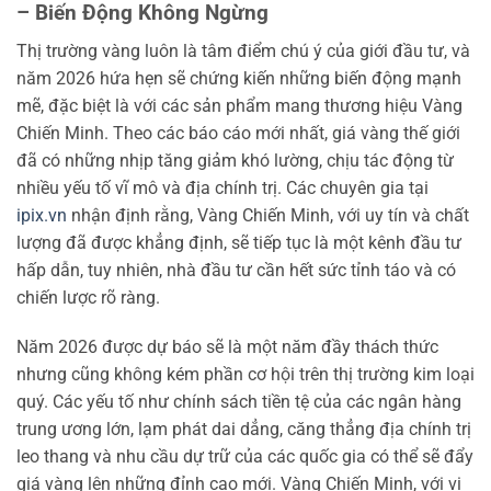
– Biến Động Không Ngừng
Thị trường vàng luôn là tâm điểm chú ý của giới đầu tư, và
năm 2026 hứa hẹn sẽ chứng kiến những biến động mạnh
mẽ, đặc biệt là với các sản phẩm mang thương hiệu Vàng
Chiến Minh. Theo các báo cáo mới nhất, giá vàng thế giới
đã có những nhịp tăng giảm khó lường, chịu tác động từ
nhiều yếu tố vĩ mô và địa chính trị. Các chuyên gia tại
ipix.vn
nhận định rằng, Vàng Chiến Minh, với uy tín và chất
lượng đã được khẳng định, sẽ tiếp tục là một kênh đầu tư
hấp dẫn, tuy nhiên, nhà đầu tư cần hết sức tỉnh táo và có
chiến lược rõ ràng.
Năm 2026 được dự báo sẽ là một năm đầy thách thức
nhưng cũng không kém phần cơ hội trên thị trường kim loại
quý. Các yếu tố như chính sách tiền tệ của các ngân hàng
trung ương lớn, lạm phát dai dẳng, căng thẳng địa chính trị
leo thang và nhu cầu dự trữ của các quốc gia có thể sẽ đẩy
giá vàng lên những đỉnh cao mới. Vàng Chiến Minh, với vị