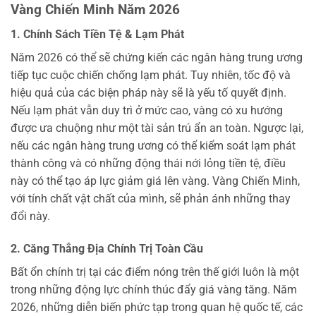
Vàng Chiến Minh Năm 2026
1. Chính Sách Tiền Tệ & Lạm Phát
Năm 2026 có thể sẽ chứng kiến các ngân hàng trung ương
tiếp tục cuộc chiến chống lạm phát. Tuy nhiên, tốc độ và
hiệu quả của các biện pháp này sẽ là yếu tố quyết định.
Nếu lạm phát vẫn duy trì ở mức cao, vàng có xu hướng
được ưa chuộng như một tài sản trú ẩn an toàn. Ngược lại,
nếu các ngân hàng trung ương có thể kiểm soát lạm phát
thành công và có những động thái nới lỏng tiền tệ, điều
này có thể tạo áp lực giảm giá lên vàng. Vàng Chiến Minh,
với tính chất vật chất của mình, sẽ phản ánh những thay
đổi này.
2. Căng Thẳng Địa Chính Trị Toàn Cầu
Bất ổn chính trị tại các điểm nóng trên thế giới luôn là một
trong những động lực chính thúc đẩy giá vàng tăng. Năm
2026, những diễn biến phức tạp trong quan hệ quốc tế, các