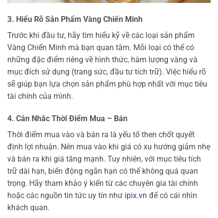
3. Hiểu Rõ Sản Phẩm Vàng Chiến Minh
Trước khi đầu tư, hãy tìm hiểu kỹ về các loại sản phẩm
Vàng Chiến Minh mà bạn quan tâm. Mỗi loại có thể có
những đặc điểm riêng về hình thức, hàm lượng vàng và
mục đích sử dụng (trang sức, đầu tư tích trữ). Việc hiểu rõ
sẽ giúp bạn lựa chọn sản phẩm phù hợp nhất với mục tiêu
tài chính của mình.
4. Cân Nhắc Thời Điểm Mua – Bán
Thời điểm mua vào và bán ra là yếu tố then chốt quyết
định lợi nhuận. Nên mua vào khi giá có xu hướng giảm nhẹ
và bán ra khi giá tăng mạnh. Tuy nhiên, với mục tiêu tích
trữ dài hạn, biến động ngắn hạn có thể không quá quan
trọng. Hãy tham khảo ý kiến từ các chuyên gia tài chính
hoặc các nguồn tin tức uy tín như
ipix.vn
để có cái nhìn
khách quan.