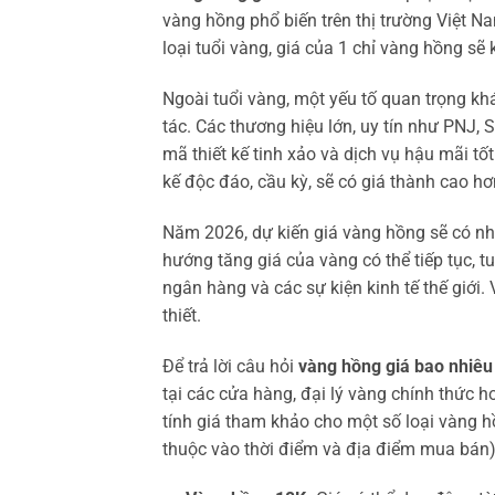
vàng hồng phổ biến trên thị trường Việt N
loại tuổi vàng, giá của 1 chỉ vàng hồng sẽ
Ngoài tuổi vàng, một yếu tố quan trọng k
tác. Các thương hiệu lớn, uy tín như PNJ,
mã thiết kế tinh xảo và dịch vụ hậu mãi t
kế độc đáo, cầu kỳ, sẽ có giá thành cao h
Năm 2026, dự kiến giá vàng hồng sẽ có nhữ
hướng tăng giá của vàng có thể tiếp tục, t
ngân hàng và các sự kiện kinh tế thế giới.
thiết.
Để trả lời câu hỏi
vàng hồng giá bao nhiêu 
tại các cửa hàng, đại lý vàng chính thức 
tính giá tham khảo cho một số loại vàng hồ
thuộc vào thời điểm và địa điểm mua bán)