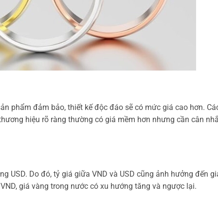
 sản phẩm đảm bảo, thiết kế độc đáo sẽ có mức giá cao hơn. Cá
 thương hiệu rõ ràng thường có giá mềm hơn nhưng cần cân nh
ằng USD. Do đó, tỷ giá giữa VND và USD cũng ảnh hưởng đến gi
 VND, giá vàng trong nước có xu hướng tăng và ngược lại.