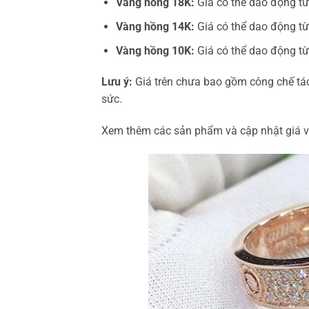
Vàng hồng 18K:
Giá có thể dao động t
Vàng hồng 14K:
Giá có thể dao động t
Vàng hồng 10K:
Giá có thể dao động t
Lưu ý:
Giá trên chưa bao gồm công chế tác,
sức.
Xem thêm các sản phẩm và cập nhật giá v