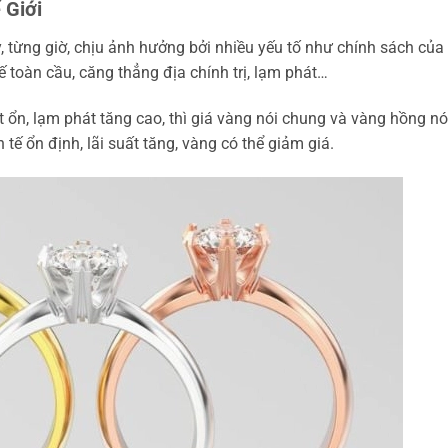
 Giới
, từng giờ, chịu ảnh hưởng bởi nhiều yếu tố như chính sách của
ế toàn cầu, căng thẳng địa chính trị, lạm phát…
t ổn, lạm phát tăng cao, thì giá vàng nói chung và vàng hồng nó
 tế ổn định, lãi suất tăng, vàng có thể giảm giá.