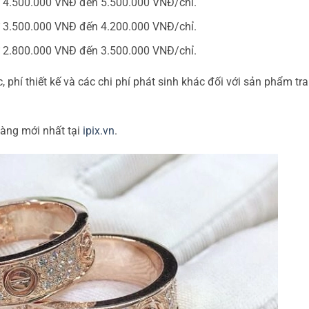
ừ 4.500.000 VNĐ đến 5.500.000 VNĐ/chỉ.
ừ 3.500.000 VNĐ đến 4.200.000 VNĐ/chỉ.
ừ 2.800.000 VNĐ đến 3.500.000 VNĐ/chỉ.
 phí thiết kế và các chi phí phát sinh khác đối với sản phẩm tr
àng mới nhất tại
ipix.vn
.