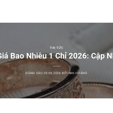
TIN TỨC
iá Bao Nhiêu 1 Chỉ 2026: Cập N
ĐĂNG VÀO
03.06.2026
BỞI
NHI HOÀNG