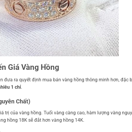
ến Giá Vàng Hồng
bạn đưa ra quyết định mua bán vàng hồng thông minh hơn, đặc b
hiêu 1 chỉ
.
guyên Chất)
giá trị của vàng hồng. Tuổi vàng càng cao, hàm lượng vàng ngu
Vàng hồng 18K sẽ đắt hơn vàng hồng 14K.