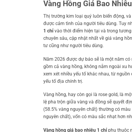
Vàng Hồng Giá Bao Nhiêu
Thị trường kim loại quý luôn biến động, v
được cảm tình của người tiêu dùng. Tuy n
1 chỉ
vào thời điểm hiện tại và trong tương
chuyên sâu, cập nhật nhất về giá vàng hồn
tư cũng như người tiêu dùng.
Năm 2026 được dự báo sẽ là một năm có nhi
gồm cả vàng hồng, không nằm ngoài xu h
xem xét nhiều yếu tố khác nhau, từ nguồn c
yếu tố địa chính trị.
Vàng hồng, hay còn gọi là rose gold, là m
lệ pha trộn giữa vàng và đồng sẽ quyết đ
(58.5% vàng nguyên chất) thường có màu 
nguyên chất), vốn có màu sắc nhạt hơn nh
Vàng hồng giá bao nhiêu 1 chỉ
phụ thuộc r