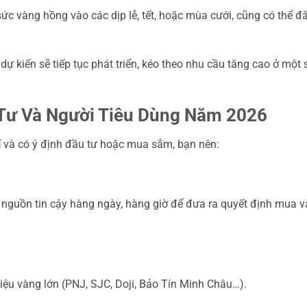
ức vàng hồng vào các dịp lễ, tết, hoặc mùa cưới, cũng có thể đ
 kiến sẽ tiếp tục phát triển, kéo theo nhu cầu tăng cao ở một 
Tư Và Người Tiêu Dùng Năm 2026
ỉ
và có ý định đầu tư hoặc mua sắm, bạn nên:
c nguồn tin cậy hàng ngày, hàng giờ để đưa ra quyết định mua 
ệu vàng lớn (PNJ, SJC, Doji, Bảo Tín Minh Châu…).