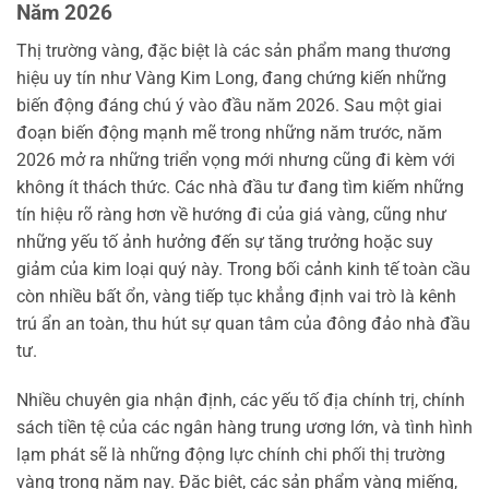
Năm 2026
Thị trường vàng, đặc biệt là các sản phẩm mang thương
hiệu uy tín như Vàng Kim Long, đang chứng kiến những
biến động đáng chú ý vào đầu năm 2026. Sau một giai
đoạn biến động mạnh mẽ trong những năm trước, năm
2026 mở ra những triển vọng mới nhưng cũng đi kèm với
không ít thách thức. Các nhà đầu tư đang tìm kiếm những
tín hiệu rõ ràng hơn về hướng đi của giá vàng, cũng như
những yếu tố ảnh hưởng đến sự tăng trưởng hoặc suy
giảm của kim loại quý này. Trong bối cảnh kinh tế toàn cầu
còn nhiều bất ổn, vàng tiếp tục khẳng định vai trò là kênh
trú ẩn an toàn, thu hút sự quan tâm của đông đảo nhà đầu
tư.
Nhiều chuyên gia nhận định, các yếu tố địa chính trị, chính
sách tiền tệ của các ngân hàng trung ương lớn, và tình hình
lạm phát sẽ là những động lực chính chi phối thị trường
vàng trong năm nay. Đặc biệt, các sản phẩm vàng miếng,