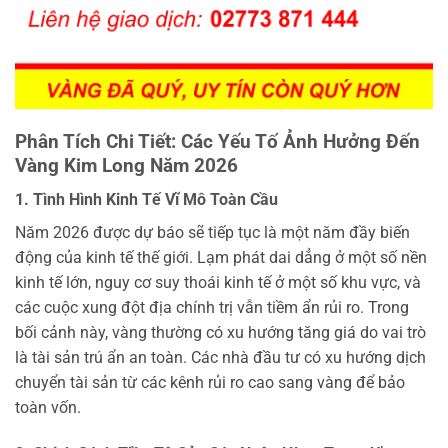
Phân Tích Chi Tiết: Các Yếu Tố Ảnh Hưởng Đến
Vàng Kim Long Năm 2026
1. Tình Hình Kinh Tế Vĩ Mô Toàn Cầu
Năm 2026 được dự báo sẽ tiếp tục là một năm đầy biến
động của kinh tế thế giới. Lạm phát dai dẳng ở một số nền
kinh tế lớn, nguy cơ suy thoái kinh tế ở một số khu vực, và
các cuộc xung đột địa chính trị vẫn tiềm ẩn rủi ro. Trong
bối cảnh này, vàng thường có xu hướng tăng giá do vai trò
là tài sản trú ẩn an toàn. Các nhà đầu tư có xu hướng dịch
chuyển tài sản từ các kênh rủi ro cao sang vàng để bảo
toàn vốn.