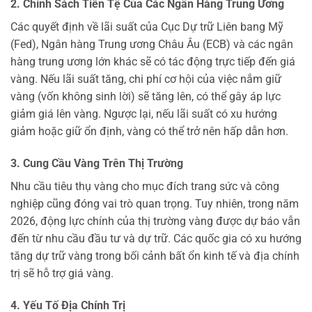
2. Chính Sách Tiền Tệ Của Các Ngân Hàng Trung Ương
Các quyết định về lãi suất của Cục Dự trữ Liên bang Mỹ
(Fed), Ngân hàng Trung ương Châu Âu (ECB) và các ngân
hàng trung ương lớn khác sẽ có tác động trực tiếp đến giá
vàng. Nếu lãi suất tăng, chi phí cơ hội của việc nắm giữ
vàng (vốn không sinh lời) sẽ tăng lên, có thể gây áp lực
giảm giá lên vàng. Ngược lại, nếu lãi suất có xu hướng
giảm hoặc giữ ổn định, vàng có thể trở nên hấp dẫn hơn.
3. Cung Cầu Vàng Trên Thị Trường
Nhu cầu tiêu thụ vàng cho mục đích trang sức và công
nghiệp cũng đóng vai trò quan trọng. Tuy nhiên, trong năm
2026, động lực chính của thị trường vàng được dự báo vẫn
đến từ nhu cầu đầu tư và dự trữ. Các quốc gia có xu hướng
tăng dự trữ vàng trong bối cảnh bất ổn kinh tế và địa chính
trị sẽ hỗ trợ giá vàng.
4. Yếu Tố Địa Chính Trị