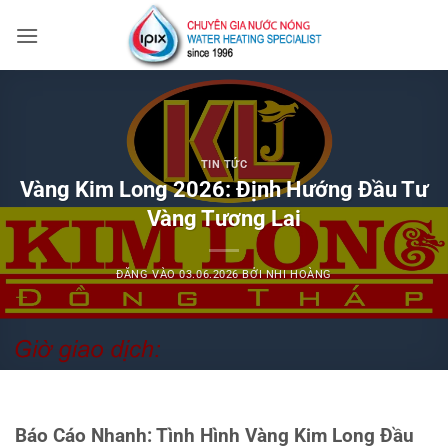
Bỏ
qua
nội
dung
TIN TỨC
Vàng Kim Long 2026: Định Hướng Đầu Tư
Vàng Tương Lai
ĐĂNG VÀO
03.06.2026
BỞI
NHI HOÀNG
Báo Cáo Nhanh: Tình Hình Vàng Kim Long Đầu