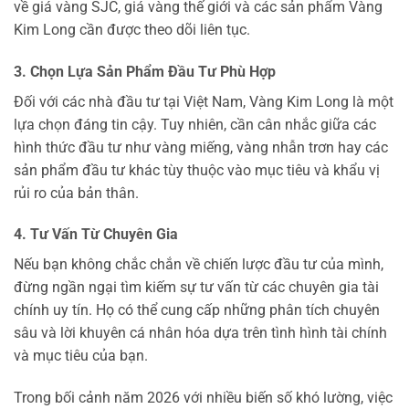
về giá vàng SJC, giá vàng thế giới và các sản phẩm Vàng
Kim Long cần được theo dõi liên tục.
3. Chọn Lựa Sản Phẩm Đầu Tư Phù Hợp
Đối với các nhà đầu tư tại Việt Nam, Vàng Kim Long là một
lựa chọn đáng tin cậy. Tuy nhiên, cần cân nhắc giữa các
hình thức đầu tư như vàng miếng, vàng nhẫn trơn hay các
sản phẩm đầu tư khác tùy thuộc vào mục tiêu và khẩu vị
rủi ro của bản thân.
4. Tư Vấn Từ Chuyên Gia
Nếu bạn không chắc chắn về chiến lược đầu tư của mình,
đừng ngần ngại tìm kiếm sự tư vấn từ các chuyên gia tài
chính uy tín. Họ có thể cung cấp những phân tích chuyên
sâu và lời khuyên cá nhân hóa dựa trên tình hình tài chính
và mục tiêu của bạn.
Trong bối cảnh năm 2026 với nhiều biến số khó lường, việc