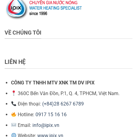
VỀ CHÚNG TÔI
LIÊN HỆ
CÔNG TY TNHH MTV XNK TM DV IPIX
360C Bến Vân Đồn, P.1, Q. 4, TPHCM, Việt Nam.
Điện thoại:
(+84)28 6267 6789
Hotline:
0917 15 16 16
Email:
info@ipix.vn
Website:
www.ipix.vn