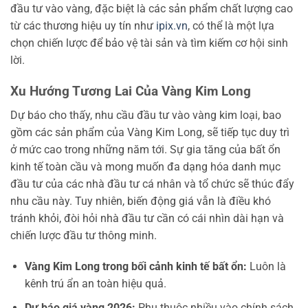
đầu tư vào vàng, đặc biệt là các sản phẩm chất lượng cao
từ các thương hiệu uy tín như
ipix.vn
, có thể là một lựa
chọn chiến lược để bảo vệ tài sản và tìm kiếm cơ hội sinh
lời.
Xu Hướng Tương Lai Của Vàng Kim Long
Dự báo cho thấy, nhu cầu đầu tư vào vàng kim loại, bao
gồm các sản phẩm của Vàng Kim Long, sẽ tiếp tục duy trì
ở mức cao trong những năm tới. Sự gia tăng của bất ổn
kinh tế toàn cầu và mong muốn đa dạng hóa danh mục
đầu tư của các nhà đầu tư cá nhân và tổ chức sẽ thúc đẩy
nhu cầu này. Tuy nhiên, biến động giá vẫn là điều khó
tránh khỏi, đòi hỏi nhà đầu tư cần có cái nhìn dài hạn và
chiến lược đầu tư thông minh.
Vàng Kim Long trong bối cảnh kinh tế bất ổn:
Luôn là
kênh trú ẩn an toàn hiệu quả.
Dự báo giá vàng 2026:
Phụ thuộc nhiều vào chính sách