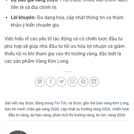
tiền tệ và địa chính trị.
Lời khuyên:
Đa dạng hóa, cập nhật thông tin và tham
khảo ý kiến chuyên gia.
Việc hiểu rõ các yếu tố tác động và có chiến lược đầu tư
phù hợp sẽ giúp nhà đầu tư tối ưu hóa lợi nhuận và giảm
thiểu rủi ro khi tham gia vào thị trường vàng, đặc biệt là
các sản phẩm Vàng Kim Long.
Bài viết này được đăng trong
Tin Tức
và được gắn thẻ
bán vàng Kim Long
,
bảo tín minh châu giá vàng 2026
,
cập nhật xu hướng vàng 2026
,
chiến lược
đầu tư vàng
,
dự báo vàng
,
phân tích thị trường vàng
,
tin tức vàng 2026
.