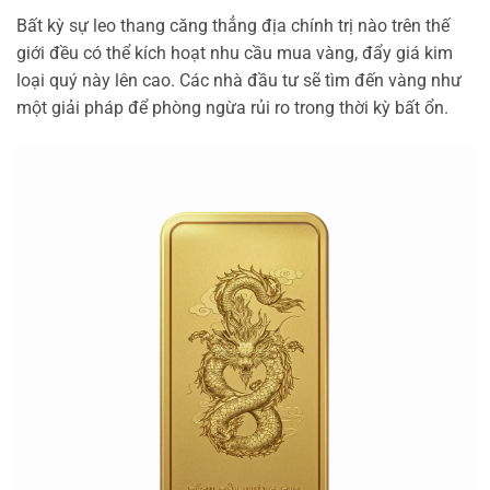
Bất kỳ sự leo thang căng thẳng địa chính trị nào trên thế
giới đều có thể kích hoạt nhu cầu mua vàng, đẩy giá kim
loại quý này lên cao. Các nhà đầu tư sẽ tìm đến vàng như
một giải pháp để phòng ngừa rủi ro trong thời kỳ bất ổn.