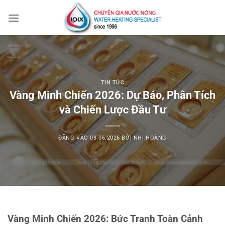
Bỏ
qua
nội
dung
TIN TỨC
Vàng Minh Chiến 2026: Dự Báo, Phân Tích
và Chiến Lược Đầu Tư
ĐĂNG VÀO
03.06.2026
BỞI
NHI HOÀNG
Vàng Minh Chiến 2026: Bức Tranh Toàn Cảnh