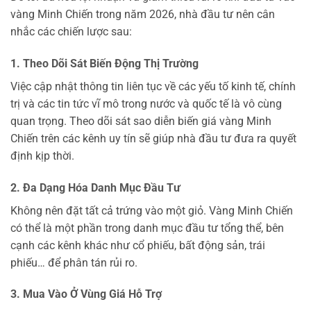
vàng Minh Chiến trong năm 2026, nhà đầu tư nên cân
nhắc các chiến lược sau:
1. Theo Dõi Sát Biến Động Thị Trường
Việc cập nhật thông tin liên tục về các yếu tố kinh tế, chính
trị và các tin tức vĩ mô trong nước và quốc tế là vô cùng
quan trọng. Theo dõi sát sao diễn biến giá vàng Minh
Chiến trên các kênh uy tín sẽ giúp nhà đầu tư đưa ra quyết
định kịp thời.
2. Đa Dạng Hóa Danh Mục Đầu Tư
Không nên đặt tất cả trứng vào một giỏ. Vàng Minh Chiến
có thể là một phần trong danh mục đầu tư tổng thể, bên
cạnh các kênh khác như cổ phiếu, bất động sản, trái
phiếu… để phân tán rủi ro.
3. Mua Vào Ở Vùng Giá Hỗ Trợ