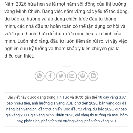
Năm 2026 hứa hẹn sẽ là một năm sôi động của thị trường
vàng Minh Chiến. Bằng việc nắm vững các yếu tố tác động,
dự báo xu hướng và áp dụng chiến lược đầu tư thông
minh, các nhà đầu tư hoàn toàn có thể tận dụng cơ hội và
vượt qua thách thức để đạt được mục tiêu tài chính của
mình. Luôn nhớ rằng, đầu tư luôn tiềm ẩn rủi ro, vì vậy việc
nghiên cứu kỹ lưỡng và tham khảo ý kiến chuyên gia là
điều cần thiết.
Bài viết này được đăng trong
Tin Tức
và được gắn thẻ
10 cây vàng SJC
bao nhiêu tiền
,
ảnh hưởng giá vàng
,
AUD chợ đen 2026
,
bán vàng doji đà
nẵng
,
bán vàng pnj cần thơ
,
chiến lược đầu tư vàng
,
dự báo 2026
,
dự báo
giá vàng 2003
,
giá vàng Minh Chiến 2026
,
giá vàng thị trường cà mau hôm
nay
,
phân tích
,
phân tích thị trường vàng
,
phân tích vàng 610
.