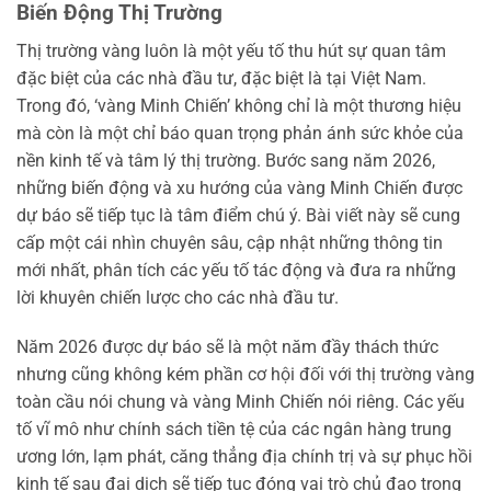
Biến Động Thị Trường
Thị trường vàng luôn là một yếu tố thu hút sự quan tâm
đặc biệt của các nhà đầu tư, đặc biệt là tại Việt Nam.
Trong đó, ‘vàng Minh Chiến’ không chỉ là một thương hiệu
mà còn là một chỉ báo quan trọng phản ánh sức khỏe của
nền kinh tế và tâm lý thị trường. Bước sang năm 2026,
những biến động và xu hướng của vàng Minh Chiến được
dự báo sẽ tiếp tục là tâm điểm chú ý. Bài viết này sẽ cung
cấp một cái nhìn chuyên sâu, cập nhật những thông tin
mới nhất, phân tích các yếu tố tác động và đưa ra những
lời khuyên chiến lược cho các nhà đầu tư.
Năm 2026 được dự báo sẽ là một năm đầy thách thức
nhưng cũng không kém phần cơ hội đối với thị trường vàng
toàn cầu nói chung và vàng Minh Chiến nói riêng. Các yếu
tố vĩ mô như chính sách tiền tệ của các ngân hàng trung
ương lớn, lạm phát, căng thẳng địa chính trị và sự phục hồi
kinh tế sau đại dịch sẽ tiếp tục đóng vai trò chủ đạo trong