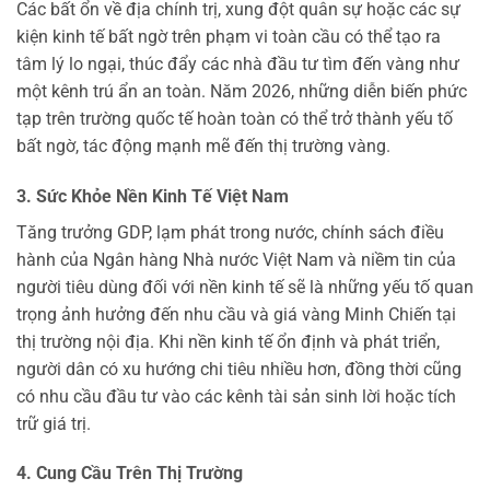
Các bất ổn về địa chính trị, xung đột quân sự hoặc các sự
kiện kinh tế bất ngờ trên phạm vi toàn cầu có thể tạo ra
tâm lý lo ngại, thúc đẩy các nhà đầu tư tìm đến vàng như
một kênh trú ẩn an toàn. Năm 2026, những diễn biến phức
tạp trên trường quốc tế hoàn toàn có thể trở thành yếu tố
bất ngờ, tác động mạnh mẽ đến thị trường vàng.
3. Sức Khỏe Nền Kinh Tế Việt Nam
Tăng trưởng GDP, lạm phát trong nước, chính sách điều
hành của Ngân hàng Nhà nước Việt Nam và niềm tin của
người tiêu dùng đối với nền kinh tế sẽ là những yếu tố quan
trọng ảnh hưởng đến nhu cầu và giá vàng Minh Chiến tại
thị trường nội địa. Khi nền kinh tế ổn định và phát triển,
người dân có xu hướng chi tiêu nhiều hơn, đồng thời cũng
có nhu cầu đầu tư vào các kênh tài sản sinh lời hoặc tích
trữ giá trị.
4. Cung Cầu Trên Thị Trường