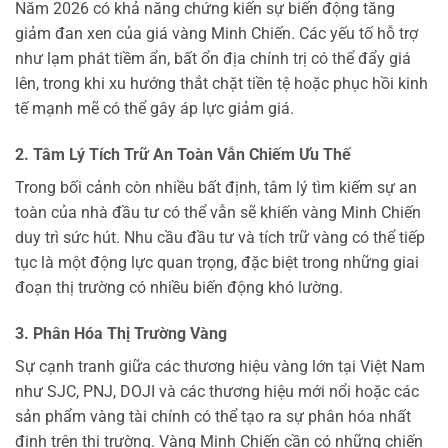
Năm 2026 có khả năng chứng kiến sự biến động tăng
giảm đan xen của giá vàng Minh Chiến. Các yếu tố hỗ trợ
như lạm phát tiềm ẩn, bất ổn địa chính trị có thể đẩy giá
lên, trong khi xu hướng thắt chặt tiền tệ hoặc phục hồi kinh
tế mạnh mẽ có thể gây áp lực giảm giá.
2. Tâm Lý Tích Trữ An Toàn Vẫn Chiếm Ưu Thế
Trong bối cảnh còn nhiều bất định, tâm lý tìm kiếm sự an
toàn của nhà đầu tư có thể vẫn sẽ khiến vàng Minh Chiến
duy trì sức hút. Nhu cầu đầu tư và tích trữ vàng có thể tiếp
tục là một động lực quan trọng, đặc biệt trong những giai
đoạn thị trường có nhiều biến động khó lường.
3. Phân Hóa Thị Trường Vàng
Sự cạnh tranh giữa các thương hiệu vàng lớn tại Việt Nam
như SJC, PNJ, DOJI và các thương hiệu mới nổi hoặc các
sản phẩm vàng tài chính có thể tạo ra sự phân hóa nhất
định trên thị trường. Vàng Minh Chiến cần có những chiến