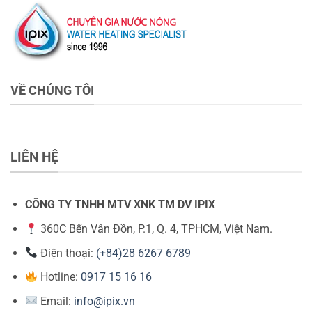
VỀ CHÚNG TÔI
LIÊN HỆ
CÔNG TY TNHH MTV XNK TM DV IPIX
360C Bến Vân Đồn, P.1, Q. 4, TPHCM, Việt Nam.
Điện thoại:
(+84)28 6267 6789
Hotline:
0917 15 16 16
Email:
info@ipix.vn