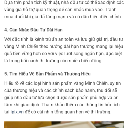
Dựa trên phân tích kỹ thuật, nhà đầu tư có thể xác định các
vùng giá hỗ trợ quan trọng để cân nhắc mua vào. Tránh
mua đuổi khi giá đã tăng mạnh và có dấu hiệu điều chỉnh.
4. Cân Nhắc Đầu Tư Dài Hạn
Với đặc tính là kênh trú ẩn an toàn và lưu giữ giá trị, đầu tư
vàng Minh Chiến theo hướng dài hạn thường mang lại hiệu
quả bền vững hơn so với việc lướt sóng ngắn hạn, đặc biệt
là trong bối cảnh thị trường còn nhiều biến động.
5. Tìm Hiểu Về Sản Phẩm và Thương Hiệu
Hiểu rõ về các loại hình sản phẩm vàng Minh Chiến, uy tín
của thương hiệu và các chính sách bảo hành, thu đổi sẽ
giúp nhà đầu tư lựa chọn được sản phẩm phù hợp và an
tâm khi giao dịch. Tham khảo thêm các thông tin hữu ích
tại
ipix.vn
để có cái nhìn tổng quan hơn về thị trường.