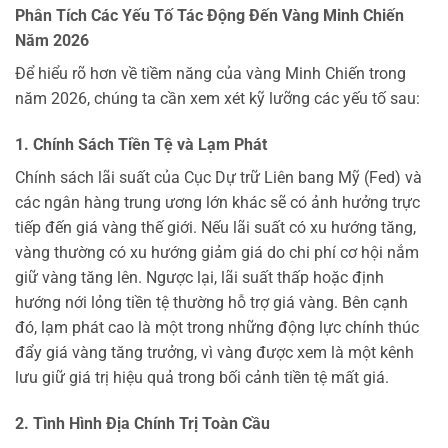
Phân Tích Các Yếu Tố Tác Động Đến Vàng Minh Chiến
Năm 2026
Để hiểu rõ hơn về tiềm năng của vàng Minh Chiến trong
năm 2026, chúng ta cần xem xét kỹ lưỡng các yếu tố sau:
1. Chính Sách Tiền Tệ và Lạm Phát
Chính sách lãi suất của Cục Dự trữ Liên bang Mỹ (Fed) và
các ngân hàng trung ương lớn khác sẽ có ảnh hưởng trực
tiếp đến giá vàng thế giới. Nếu lãi suất có xu hướng tăng,
vàng thường có xu hướng giảm giá do chi phí cơ hội nắm
giữ vàng tăng lên. Ngược lại, lãi suất thấp hoặc định
hướng nới lỏng tiền tệ thường hỗ trợ giá vàng. Bên cạnh
đó, lạm phát cao là một trong những động lực chính thúc
đẩy giá vàng tăng trưởng, vì vàng được xem là một kênh
lưu giữ giá trị hiệu quả trong bối cảnh tiền tệ mất giá.
2. Tình Hình Địa Chính Trị Toàn Cầu