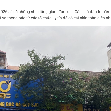
2026 sẽ có những nhịp tăng giảm đan xen. Các nhà đầu tư cần
trị và thông báo từ các tổ chức uy tín để có cái nhìn toàn diện nh