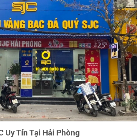
 Uy Tín Tại Hải Phòng