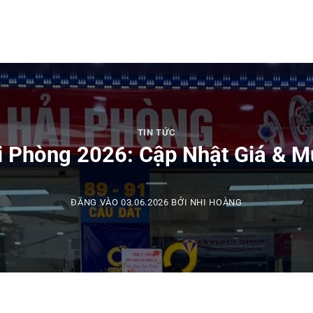
TIN TỨC
 Phòng 2026: Cập Nhật Giá & M
ĐĂNG VÀO
03.06.2026
BỞI
NHI HOÀNG