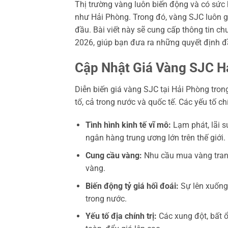
Thị trường vàng luôn biến động và có sức h
như Hải Phòng. Trong đó, vàng SJC luôn g
đầu. Bài viết này sẽ cung cấp thông tin c
2026, giúp bạn đưa ra những quyết định đ
Cập Nhật Giá Vàng SJC 
Diễn biến giá vàng SJC tại Hải Phòng tro
tố, cả trong nước và quốc tế. Các yếu tố c
Tình hình kinh tế vĩ mô:
Lạm phát, lãi s
ngân hàng trung ương lớn trên thế giới.
Cung cầu vàng:
Nhu cầu mua vàng trang
vàng.
Biến động tỷ giá hối đoái:
Sự lên xuống
trong nước.
Yếu tố địa chính trị:
Các xung đột, bất ổn