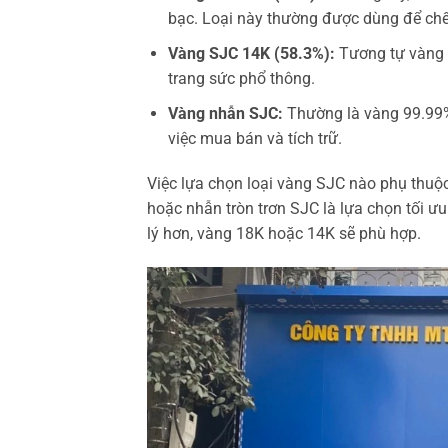
bạc. Loại này thường được dùng để chế
Vàng SJC 14K (58.3%):
Tương tự vàng 
trang sức phổ thông.
Vàng nhẫn SJC:
Thường là vàng 99.99% 
việc mua bán và tích trữ.
Việc lựa chọn loại vàng SJC nào phụ thuộc
hoặc nhẫn tròn trơn SJC là lựa chọn tối 
lý hơn, vàng 18K hoặc 14K sẽ phù hợp.