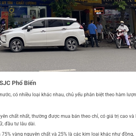
 SJC Phổ Biến
nước, có nhiều loại khác nhau, chủ yếu phân biệt theo hàm lượ
ên chất nhất, thường được mua bán theo chỉ, có giá trị cao và 
, đầu tư lâu dài.
 75% vàng nguyên chất và 25% là các kim loại khác như đồng,