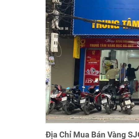
Địa Chỉ Mua Bán Vàng SJC