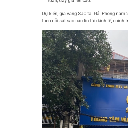
toàn, đẩy giá lên cao.
Dự kiến, giá vàng SJC tại Hải Phòng năm 
theo dõi sát sao các tin tức kinh tế, chính 