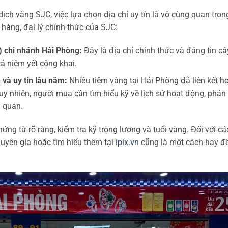
ịch vàng SJC, việc lựa chọn địa chỉ uy tín là vô cùng quan trọn
 hàng, đại lý chính thức của SJC:
) chi nhánh Hải Phòng:
Đây là địa chỉ chính thức và đáng tin cậ
ả niêm yết công khai.
và uy tín lâu năm:
Nhiều tiệm vàng tại Hải Phòng đã liên kết h
 nhiên, người mua cần tìm hiểu kỹ về lịch sử hoạt động, phản 
 quan.
ứng từ rõ ràng, kiểm tra kỹ trọng lượng và tuổi vàng. Đối với cá
huyên gia hoặc tìm hiểu thêm tại
ipix.vn
cũng là một cách hay đ