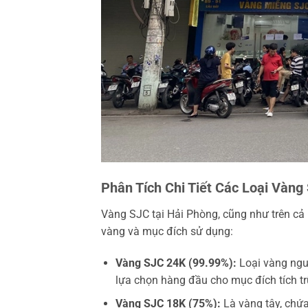
Phân Tích Chi Tiết Các Loại Vàng
Vàng SJC tại Hải Phòng, cũng như trên cả 
vàng và mục đích sử dụng:
Vàng SJC 24K (99.99%):
Loại vàng nguy
lựa chọn hàng đầu cho mục đích tích trữ
Vàng SJC 18K (75%):
Là vàng tây, chứa