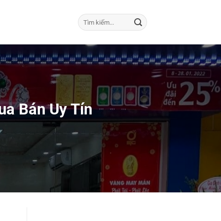
ua Bán Uy Tín