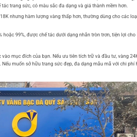
 tác trang sức, có màu sắc đa dạng và giá thành mềm hơn.
18K nhưng hàm lượng vàng thấp hơn, thường dùng cho các loạ
hoặc 99%, được chế tác dưới dạng nhẫn tròn trơn, tiện lợi cho
 vào mục đích của bạn. Nếu ưu tiên tích trữ và đầu tư, vàng 24
ưu. Nếu muốn sở hữu trang sức đẹp, đa dạng mẫu mã với chi phí