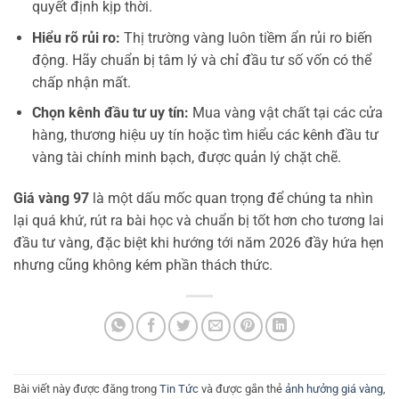
quyết định kịp thời.
Hiểu rõ rủi ro:
Thị trường vàng luôn tiềm ẩn rủi ro biến
động. Hãy chuẩn bị tâm lý và chỉ đầu tư số vốn có thể
chấp nhận mất.
Chọn kênh đầu tư uy tín:
Mua vàng vật chất tại các cửa
hàng, thương hiệu uy tín hoặc tìm hiểu các kênh đầu tư
vàng tài chính minh bạch, được quản lý chặt chẽ.
Giá vàng 97
là một dấu mốc quan trọng để chúng ta nhìn
lại quá khứ, rút ra bài học và chuẩn bị tốt hơn cho tương lai
đầu tư vàng, đặc biệt khi hướng tới năm 2026 đầy hứa hẹn
nhưng cũng không kém phần thách thức.
Bài viết này được đăng trong
Tin Tức
và được gắn thẻ
ảnh hưởng giá vàng
,