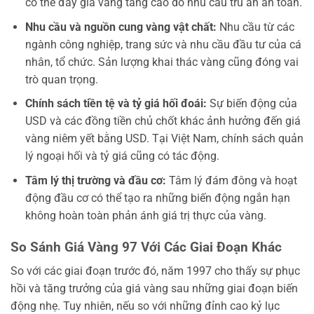
có thể đẩy giá vàng tăng cao do nhu cầu trú ẩn an toàn.
Nhu cầu và nguồn cung vàng vật chất:
Nhu cầu từ các
ngành công nghiệp, trang sức và nhu cầu đầu tư của cá
nhân, tổ chức. Sản lượng khai thác vàng cũng đóng vai
trò quan trọng.
Chính sách tiền tệ và tỷ giá hối đoái:
Sự biến động của
USD và các đồng tiền chủ chốt khác ảnh hưởng đến giá
vàng niêm yết bằng USD. Tại Việt Nam, chính sách quản
lý ngoại hối và tỷ giá cũng có tác động.
Tâm lý thị trường và đầu cơ:
Tâm lý đám đông và hoạt
động đầu cơ có thể tạo ra những biến động ngắn hạn
không hoàn toàn phản ánh giá trị thực của vàng.
So Sánh Giá Vàng 97 Với Các Giai Đoạn Khác
So với các giai đoạn trước đó, năm 1997 cho thấy sự phục
hồi và tăng trưởng của giá vàng sau những giai đoạn biến
động nhẹ. Tuy nhiên, nếu so với những đỉnh cao kỷ lục