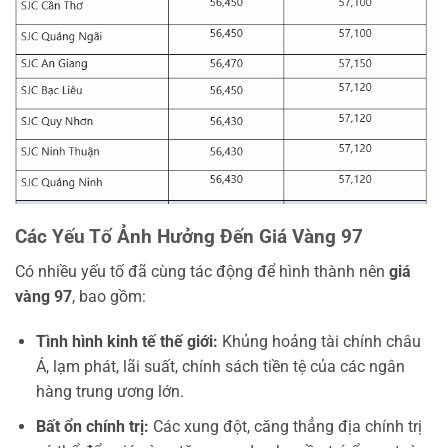
Các Yếu Tố Ảnh Hưởng Đến Giá Vàng 97
Có nhiều yếu tố đã cùng tác động để hình thành nên
giá
vàng 97
, bao gồm:
Tình hình kinh tế thế giới:
Khủng hoảng tài chính châu
Á, lạm phát, lãi suất, chính sách tiền tệ của các ngân
hàng trung ương lớn.
Bất ổn chính trị:
Các xung đột, căng thẳng địa chính trị