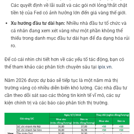
Các quyết định về lãi suất và các gói nới lỏng/thắt chặt
tiền tệ của Fed có ảnh hưởng lớn đến giá vàng thế giới.
Xu hướng đầu tư dài hạn:
Nhiều nhà đầu tư tổ chức và
cá nhân đang xem xét vàng như một phần không thể
thiếu trong danh mục đầu tư dài hạn để đa dạng hóa rủi
ro.
Để có cái nhìn chi tiết hơn về các yếu tố tác động, bạn có
thể tham khảo các phân tích chuyên sâu tại
ipix.vn
.
Năm 2026 được dự báo sẽ tiếp tục là một năm mà thị
trường vàng có nhiều diễn biến khó lường. Các nhà đầu tư
cần theo dõi sát sao các thông tin kinh tế vĩ mô, các sự
kiện chính trị và các báo cáo phân tích thị trường.