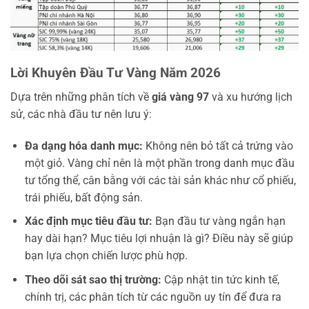
Lời Khuyên Đầu Tư Vàng Năm 2026
Dựa trên những phân tích về
giá vàng 97
và xu hướng lịch
sử, các nhà đầu tư nên lưu ý:
Đa dạng hóa danh mục:
Không nên bỏ tất cả trứng vào
một giỏ. Vàng chỉ nên là một phần trong danh mục đầu
tư tổng thể, cân bằng với các tài sản khác như cổ phiếu,
trái phiếu, bất động sản.
Xác định mục tiêu đầu tư:
Bạn đầu tư vàng ngắn hạn
hay dài hạn? Mục tiêu lợi nhuận là gì? Điều này sẽ giúp
bạn lựa chọn chiến lược phù hợp.
Theo dõi sát sao thị trường:
Cập nhật tin tức kinh tế,
chính trị, các phân tích từ các nguồn uy tín để đưa ra