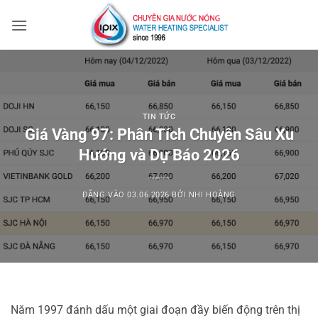
Bỏ
qua
nội
dung
TIN TỨC
Giá Vàng 97: Phân Tích Chuyên Sâu Xu
Hướng và Dự Báo 2026
ĐĂNG VÀO
03.06.2026
BỞI
NHI HOÀNG
Năm 1997 đánh dấu một giai đoạn đầy biến động trên thị