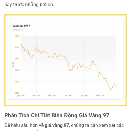
này trước những bất ổn.
Phân Tích Chi Tiết Biến Động Giá Vàng 97
Để hiểu sâu hơn về
giá vàng 97
, chúng ta cần xem xét các