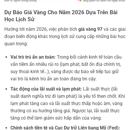
Dự Báo Giá Vàng Cho Năm 2026 Dựa Trên Bài
Học Lịch Sử
Hướng tới năm 2026, việc phân tích
giá vàng 97
và các giai
đoạn biến động khác trong lịch sử cung cấp những bài học
quan trọng:
Vai trò trú ẩn an toàn:
Trong bối cảnh kinh tế toàn cầu
vẫn tiềm ẩn nhiều rủi ro (lạm phát, bất ổn địa chính trị,
suy thoái kinh tế…), vàng được dự báo sẽ tiếp tục giữ
vai trò là kênh trú ẩn an toàn đáng tin cậy.
Tác động của lãi suất và lạm phát:
Lãi suất thực (lãi
suất danh nghĩa trừ đi lạm phát) là yếu tố then chốt. Khi
lạm phát tăng cao và lãi suất thực thấp hoặc âm, vàng
thường có xu hướng tăng giá. Ngược lại, lãi suất thực
tăng có thể làm giảm sức hấp dẫn của vàng.
Chính sách tiền tệ và Cục Dự trữ Liên bang Mỹ (Fed):