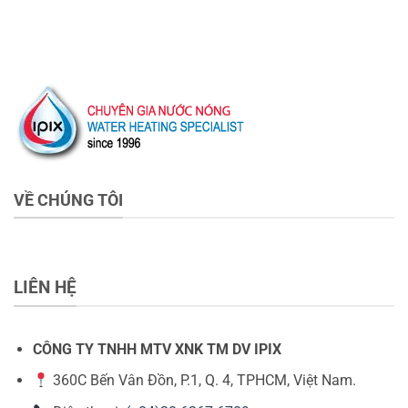
VỀ CHÚNG TÔI
LIÊN HỆ
CÔNG TY TNHH MTV XNK TM DV IPIX
360C Bến Vân Đồn, P.1, Q. 4, TPHCM, Việt Nam.