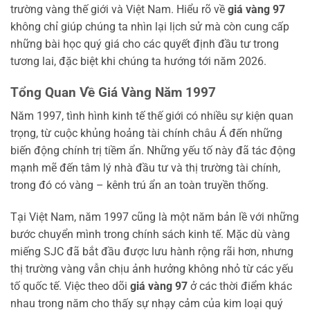
trường vàng thế giới và Việt Nam. Hiểu rõ về
giá vàng 97
không chỉ giúp chúng ta nhìn lại lịch sử mà còn cung cấp
những bài học quý giá cho các quyết định đầu tư trong
tương lai, đặc biệt khi chúng ta hướng tới năm 2026.
Tổng Quan Về Giá Vàng Năm 1997
Năm 1997, tình hình kinh tế thế giới có nhiều sự kiện quan
trọng, từ cuộc khủng hoảng tài chính châu Á đến những
biến động chính trị tiềm ẩn. Những yếu tố này đã tác động
mạnh mẽ đến tâm lý nhà đầu tư và thị trường tài chính,
trong đó có vàng – kênh trú ẩn an toàn truyền thống.
Tại Việt Nam, năm 1997 cũng là một năm bản lề với những
bước chuyển mình trong chính sách kinh tế. Mặc dù vàng
miếng SJC đã bắt đầu được lưu hành rộng rãi hơn, nhưng
thị trường vàng vẫn chịu ảnh hưởng không nhỏ từ các yếu
tố quốc tế. Việc theo dõi
giá vàng 97
ở các thời điểm khác
nhau trong năm cho thấy sự nhạy cảm của kim loại quý