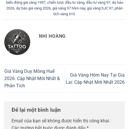
biến động giá vàng 1997
,
chiến lược đầu tư vàng
,
đầu tư vàng 97
,
dự báo
2026
,
dự báo giá vàng 2026
,
giá vàng 97 hôm nay
,
giá vàng SJC 97
,
phân
tích vàng 610
.
NHI HOÀNG
Giá Vàng Duy Mông Huế
Giá Vàng Hôm Nay Tại Gia
2026: Cập Nhật Mới Nhất &
Lai: Cập Nhật Mới Nhất 2026
Phân Tích
Để lại một bình luận
Email của bạn sẽ không được hiển thị công khai.
Các trường bắt buộc được đánh dấu
*