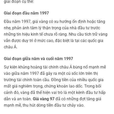
giai đoạn cụ thể:
Giai đoạn đầu năm 1997
Đầu năm 1997, giá vàng có xu hướng ổn định hoặc tăng
nhẹ, phản ánh tâm lý thận trọng của nhà đầu tư trước
những tín hiệu kinh tế chưa rõ ràng. Nhu cầu tích trữ vàng
vẫn được duy trì ở mức cao, đặc biệt là tại các quốc gia
châu Á.
Giai đoạn giữa năm và cuối năm 1997
Sự kiện khủng hoảng tài chính châu Á bùng nổ mạnh mẽ
vào giữa năm 1997 đã gây ra một cú sốc lớn trên thị
trường tài chính toàn cầu. Đồng tiền của nhiều quốc gia
mất giá nghiêm trọng, chứng khoán lao dốc. Trong bối
cảnh đó, vàng đã thể hiện vai trò là một kênh đầu tư hấp
dẫn và an toàn.
Giá vàng 97
đã có những đợt tăng giá
mạnh mẽ, thu hút dòng tiền đầu tư chảy vào.