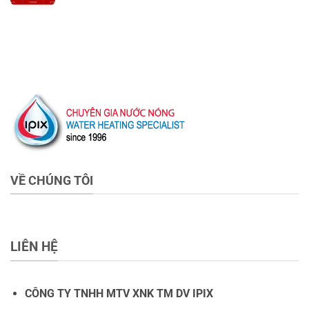
VỀ CHÚNG TÔI
LIÊN HỆ
CÔNG TY TNHH MTV XNK TM DV IPIX