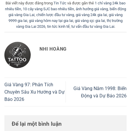
Bài viết này được đăng trong
Tin Tức
và được gắn thẻ
1 chỉ vàng 24k bao
nhiêu tiền
,
10 cây vàng SJC bao nhiêu tiền
,
ảnh hưởng giá vàng
,
biến động
giá vàng Gia Lai
,
chiến lược đầu tư vàng
,
giá vàng 24k gia lai
,
giá vàng
9999 gia lai
,
giá vàng hôm nay tại gia lai
,
giá vàng sjc gia lai
,
thị trường
vàng Gia Lai 2026
,
tin tức kinh tế
,
tư vấn đầu tư vàng Gia Lai
.
NHI HOÀNG
Giá Vàng 97: Phân Tích
Giá Vàng Năm 1998: Biến
Chuyên Sâu Xu Hướng và Dự
Động và Dự Báo 2026
Báo 2026
Để lại một bình luận