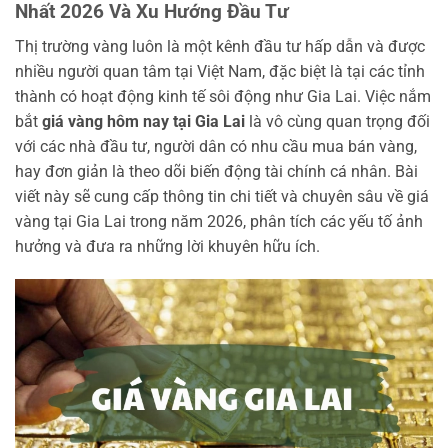
Nhất 2026 Và Xu Hướng Đầu Tư
Thị trường vàng luôn là một kênh đầu tư hấp dẫn và được
nhiều người quan tâm tại Việt Nam, đặc biệt là tại các tỉnh
thành có hoạt động kinh tế sôi động như Gia Lai. Việc nắm
bắt
giá vàng hôm nay tại Gia Lai
là vô cùng quan trọng đối
với các nhà đầu tư, người dân có nhu cầu mua bán vàng,
hay đơn giản là theo dõi biến động tài chính cá nhân. Bài
viết này sẽ cung cấp thông tin chi tiết và chuyên sâu về giá
vàng tại Gia Lai trong năm 2026, phân tích các yếu tố ảnh
hưởng và đưa ra những lời khuyên hữu ích.