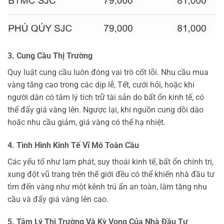
3. Cung Cầu Thị Trường
Quy luật cung cầu luôn đóng vai trò cốt lõi. Nhu cầu mua
vàng tăng cao trong các dịp lễ, Tết, cưới hỏi, hoặc khi
người dân có tâm lý tích trữ tài sản do bất ổn kinh tế, có
thể đẩy giá vàng lên. Ngược lại, khi nguồn cung dồi dào
hoặc nhu cầu giảm, giá vàng có thể hạ nhiệt.
4. Tình Hình Kinh Tế Vĩ Mô Toàn Cầu
Các yếu tố như lạm phát, suy thoái kinh tế, bất ổn chính trị,
xung đột vũ trang trên thế giới đều có thể khiến nhà đầu tư
tìm đến vàng như một kênh trú ẩn an toàn, làm tăng nhu
cầu và đẩy giá vàng lên cao.
5. Tâm Lý Thị Trường Và Kỳ Vọng Của Nhà Đầu Tư