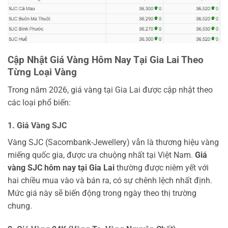
Cập Nhật Giá Vàng Hôm Nay Tại Gia Lai Theo
Từng Loại Vàng
Trong năm 2026, giá vàng tại Gia Lai được cập nhật theo
các loại phổ biến:
1. Giá Vàng SJC
Vàng SJC (Sacombank-Jewellery) vẫn là thương hiệu vàng
miếng quốc gia, được ưa chuộng nhất tại Việt Nam.
Giá
vàng SJC hôm nay tại Gia Lai
thường được niêm yết với
hai chiều mua vào và bán ra, có sự chênh lệch nhất định.
Mức giá này sẽ biến động trong ngày theo thị trường
chung.