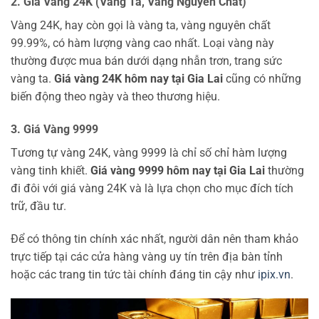
2. Giá Vàng 24K (Vàng Ta, Vàng Nguyên Chất)
Vàng 24K, hay còn gọi là vàng ta, vàng nguyên chất
99.99%, có hàm lượng vàng cao nhất. Loại vàng này
thường được mua bán dưới dạng nhẫn trơn, trang sức
vàng ta.
Giá vàng 24K hôm nay tại Gia Lai
cũng có những
biến động theo ngày và theo thương hiệu.
3. Giá Vàng 9999
Tương tự vàng 24K, vàng 9999 là chỉ số chỉ hàm lượng
vàng tinh khiết.
Giá vàng 9999 hôm nay tại Gia Lai
thường
đi đôi với giá vàng 24K và là lựa chọn cho mục đích tích
trữ, đầu tư.
Để có thông tin chính xác nhất, người dân nên tham khảo
trực tiếp tại các cửa hàng vàng uy tín trên địa bàn tỉnh
hoặc các trang tin tức tài chính đáng tin cậy như
ipix.vn
.