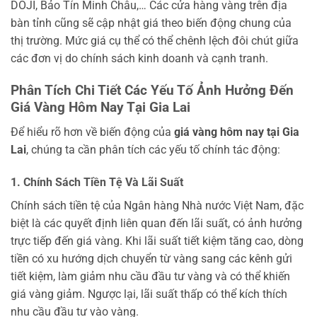
DOJI, Bảo Tín Minh Châu,… Các cửa hàng vàng trên địa
bàn tỉnh cũng sẽ cập nhật giá theo biến động chung của
thị trường. Mức giá cụ thể có thể chênh lệch đôi chút giữa
các đơn vị do chính sách kinh doanh và cạnh tranh.
Phân Tích Chi Tiết Các Yếu Tố Ảnh Hưởng Đến
Giá Vàng Hôm Nay Tại Gia Lai
Để hiểu rõ hơn về biến động của
giá vàng hôm nay tại Gia
Lai
, chúng ta cần phân tích các yếu tố chính tác động:
1. Chính Sách Tiền Tệ Và Lãi Suất
Chính sách tiền tệ của Ngân hàng Nhà nước Việt Nam, đặc
biệt là các quyết định liên quan đến lãi suất, có ảnh hưởng
trực tiếp đến giá vàng. Khi lãi suất tiết kiệm tăng cao, dòng
tiền có xu hướng dịch chuyển từ vàng sang các kênh gửi
tiết kiệm, làm giảm nhu cầu đầu tư vàng và có thể khiến
giá vàng giảm. Ngược lại, lãi suất thấp có thể kích thích
nhu cầu đầu tư vào vàng.