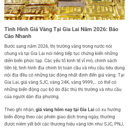
Tình Hình Giá Vàng Tại Gia Lai Năm 2026: Báo
Cáo Nhanh
Bước sang năm 2026, thị trường vàng trong nước nói
chung và tại Gia Lai nói riêng tiếp tục chứng kiến những
diễn biến phức tạp. Các yếu tố kinh tế vĩ mô, chính sách
tiền tệ, tình hình địa chính trị toàn cầu và nhu cầu tiêu dùng
nội địa đều có những tác động nhất định đến giá vàng. Tại
Gia Lai, giá vàng SJC, vàng 24K, vàng 9999,… có thể có
những biến động cục bộ do đặc thù thị trường và nhu cầu
của người dân địa phương.
Theo ghi nhận,
giá vàng hôm nay tại Gia Lai
có xu hướng
biến động theo các phiên giao dịch trong ngày, thường
được niêm yết bởi các thương hiệu vàng lớn như SJC, PNJ,