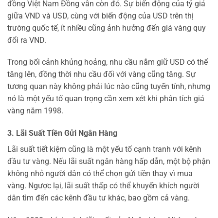
đồng Việt Nam Đồng vẫn còn đó. Sự biến động của tỷ giá
giữa VND và USD, cùng với biến động của USD trên thị
trường quốc tế, ít nhiều cũng ảnh hưởng đến giá vàng quy
đổi ra VND.
Trong bối cảnh khủng hoảng, nhu cầu nắm giữ USD có thể
tăng lên, đồng thời nhu cầu đối với vàng cũng tăng. Sự
tương quan này không phải lúc nào cũng tuyến tính, nhưng
nó là một yếu tố quan trọng cần xem xét khi phân tích giá
vàng năm 1998.
3. Lãi Suất Tiền Gửi Ngân Hàng
Lãi suất tiết kiệm cũng là một yếu tố cạnh tranh với kênh
đầu tư vàng. Nếu lãi suất ngân hàng hấp dẫn, một bộ phận
không nhỏ người dân có thể chọn gửi tiền thay vì mua
vàng. Ngược lại, lãi suất thấp có thể khuyến khích người
dân tìm đến các kênh đầu tư khác, bao gồm cả vàng.