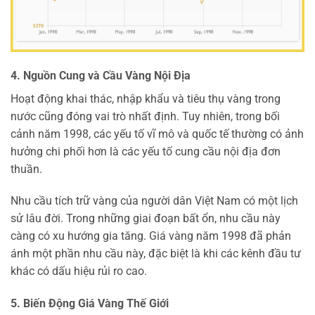
4. Nguồn Cung và Cầu Vàng Nội Địa
Hoạt động khai thác, nhập khẩu và tiêu thụ vàng trong
nước cũng đóng vai trò nhất định. Tuy nhiên, trong bối
cảnh năm 1998, các yếu tố vĩ mô và quốc tế thường có ảnh
hưởng chi phối hơn là các yếu tố cung cầu nội địa đơn
thuần.
Nhu cầu tích trữ vàng của người dân Việt Nam có một lịch
sử lâu đời. Trong những giai đoạn bất ổn, nhu cầu này
càng có xu hướng gia tăng. Giá vàng năm 1998 đã phản
ánh một phần nhu cầu này, đặc biệt là khi các kênh đầu tư
khác có dấu hiệu rủi ro cao.
5. Biến Động Giá Vàng Thế Giới