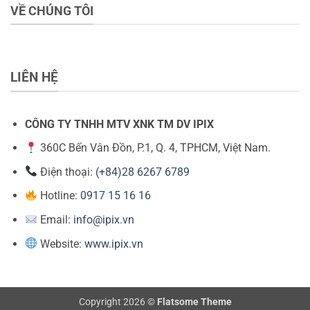
VỀ CHÚNG TÔI
LIÊN HỆ
CÔNG TY TNHH MTV XNK TM DV IPIX
360C Bến Vân Đồn, P.1, Q. 4, TPHCM, Việt Nam.
Điện thoại:
(+84)28 6267 6789
Hotline:
0917 15 16 16
Email:
info@ipix.vn
Website:
www.ipix.vn
Copyright 2026 ©
Flatsome Theme