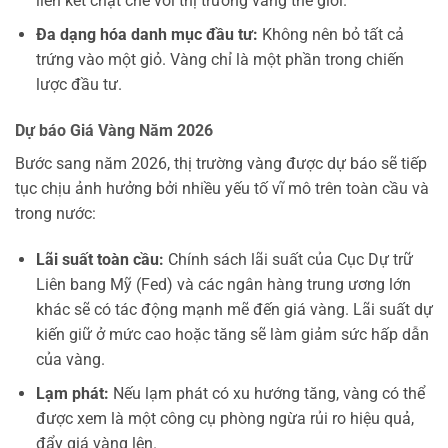
liên kết chặt chẽ với thị trường vàng thế giới.
Đa dạng hóa danh mục đầu tư:
Không nên bỏ tất cả
trứng vào một giỏ. Vàng chỉ là một phần trong chiến
lược đầu tư.
Dự báo Giá Vàng Năm 2026
Bước sang năm 2026, thị trường vàng được dự báo sẽ tiếp
tục chịu ảnh hưởng bởi nhiều yếu tố vĩ mô trên toàn cầu và
trong nước:
Lãi suất toàn cầu:
Chính sách lãi suất của Cục Dự trữ
Liên bang Mỹ (Fed) và các ngân hàng trung ương lớn
khác sẽ có tác động mạnh mẽ đến giá vàng. Lãi suất dự
kiến giữ ở mức cao hoặc tăng sẽ làm giảm sức hấp dẫn
của vàng.
Lạm phát:
Nếu lạm phát có xu hướng tăng, vàng có thể
được xem là một công cụ phòng ngừa rủi ro hiệu quả,
đẩy giá vàng lên.