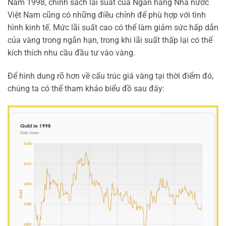
Năm 1998, chính sách lãi suất của Ngân hàng Nhà nước
Việt Nam cũng có những điều chỉnh để phù hợp với tình
hình kinh tế. Mức lãi suất cao có thể làm giảm sức hấp dẫn
của vàng trong ngắn hạn, trong khi lãi suất thấp lại có thể
kích thích nhu cầu đầu tư vào vàng.
Để hình dung rõ hơn về cấu trúc giá vàng tại thời điểm đó,
chúng ta có thể tham khảo biểu đồ sau đây: