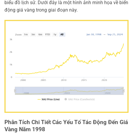
biểu đồ lịch sử. Dưới đây là một hình ảnh minh họa về biến
động giá vàng trong giai đoạn này.
Phân Tích Chi Tiết Các Yếu Tố Tác Động Đến Giá
Vàng Năm 1998