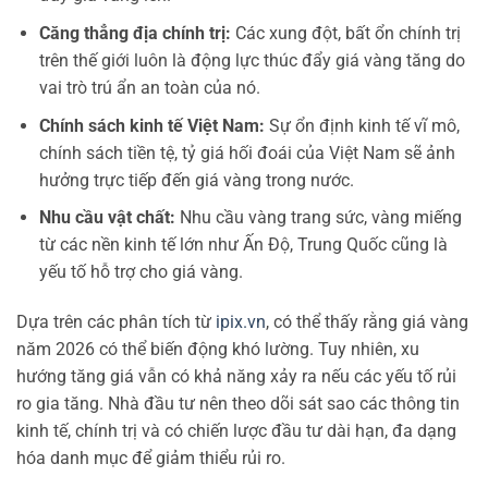
Căng thẳng địa chính trị:
Các xung đột, bất ổn chính trị
trên thế giới luôn là động lực thúc đẩy giá vàng tăng do
vai trò trú ẩn an toàn của nó.
Chính sách kinh tế Việt Nam:
Sự ổn định kinh tế vĩ mô,
chính sách tiền tệ, tỷ giá hối đoái của Việt Nam sẽ ảnh
hưởng trực tiếp đến giá vàng trong nước.
Nhu cầu vật chất:
Nhu cầu vàng trang sức, vàng miếng
từ các nền kinh tế lớn như Ấn Độ, Trung Quốc cũng là
yếu tố hỗ trợ cho giá vàng.
Dựa trên các phân tích từ
ipix.vn
, có thể thấy rằng giá vàng
năm 2026 có thể biến động khó lường. Tuy nhiên, xu
hướng tăng giá vẫn có khả năng xảy ra nếu các yếu tố rủi
ro gia tăng. Nhà đầu tư nên theo dõi sát sao các thông tin
kinh tế, chính trị và có chiến lược đầu tư dài hạn, đa dạng
hóa danh mục để giảm thiểu rủi ro.