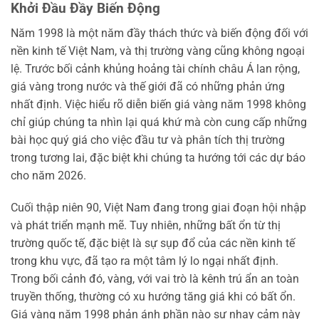
Khởi Đầu Đầy Biến Động
Năm 1998 là một năm đầy thách thức và biến động đối với
nền kinh tế Việt Nam, và thị trường vàng cũng không ngoại
lệ. Trước bối cảnh khủng hoảng tài chính châu Á lan rộng,
giá vàng trong nước và thế giới đã có những phản ứng
nhất định. Việc hiểu rõ diễn biến giá vàng năm 1998 không
chỉ giúp chúng ta nhìn lại quá khứ mà còn cung cấp những
bài học quý giá cho việc đầu tư và phân tích thị trường
trong tương lai, đặc biệt khi chúng ta hướng tới các dự báo
cho năm 2026.
Cuối thập niên 90, Việt Nam đang trong giai đoạn hội nhập
và phát triển mạnh mẽ. Tuy nhiên, những bất ổn từ thị
trường quốc tế, đặc biệt là sự sụp đổ của các nền kinh tế
trong khu vực, đã tạo ra một tâm lý lo ngại nhất định.
Trong bối cảnh đó, vàng, với vai trò là kênh trú ẩn an toàn
truyền thống, thường có xu hướng tăng giá khi có bất ổn.
Giá vàng năm 1998 phản ánh phần nào sự nhạy cảm này