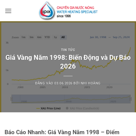
Bỏ
qua
nội
dung
TIN TỨC
Giá Vàng Năm 1998: Biến Động và Dự Báo
2026
ĐĂNG VÀO
03.06.2026
BỞI
NHI HOÀNG
Báo Cáo Nhanh: Giá Vàng Năm 1998 – Điểm