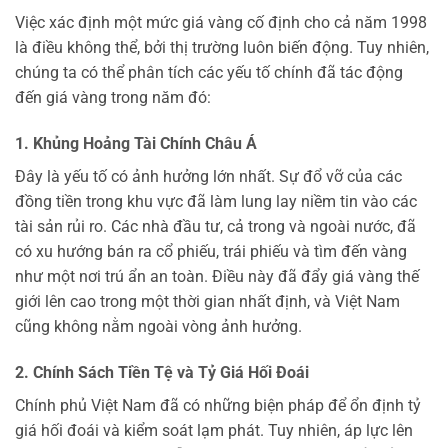
Việc xác định một mức giá vàng cố định cho cả năm 1998
là điều không thể, bởi thị trường luôn biến động. Tuy nhiên,
chúng ta có thể phân tích các yếu tố chính đã tác động
đến giá vàng trong năm đó:
1. Khủng Hoảng Tài Chính Châu Á
Đây là yếu tố có ảnh hưởng lớn nhất. Sự đổ vỡ của các
đồng tiền trong khu vực đã làm lung lay niềm tin vào các
tài sản rủi ro. Các nhà đầu tư, cả trong và ngoài nước, đã
có xu hướng bán ra cổ phiếu, trái phiếu và tìm đến vàng
như một nơi trú ẩn an toàn. Điều này đã đẩy giá vàng thế
giới lên cao trong một thời gian nhất định, và Việt Nam
cũng không nằm ngoài vòng ảnh hưởng.
2. Chính Sách Tiền Tệ và Tỷ Giá Hối Đoái
Chính phủ Việt Nam đã có những biện pháp để ổn định tỷ
giá hối đoái và kiểm soát lạm phát. Tuy nhiên, áp lực lên