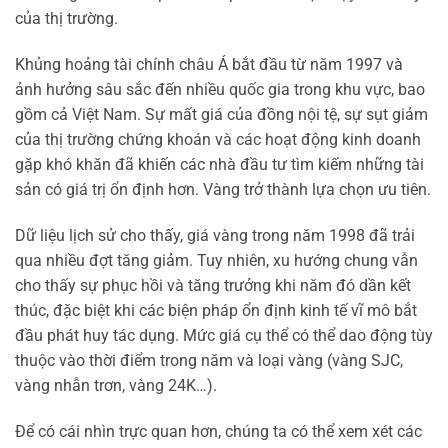
của thị trường.
Khủng hoảng tài chính châu Á bắt đầu từ năm 1997 và
ảnh hưởng sâu sắc đến nhiều quốc gia trong khu vực, bao
gồm cả Việt Nam. Sự mất giá của đồng nội tệ, sự sụt giảm
của thị trường chứng khoán và các hoạt động kinh doanh
gặp khó khăn đã khiến các nhà đầu tư tìm kiếm những tài
sản có giá trị ổn định hơn. Vàng trở thành lựa chọn ưu tiên.
Dữ liệu lịch sử cho thấy, giá vàng trong năm 1998 đã trải
qua nhiều đợt tăng giảm. Tuy nhiên, xu hướng chung vẫn
cho thấy sự phục hồi và tăng trưởng khi năm đó dần kết
thúc, đặc biệt khi các biện pháp ổn định kinh tế vĩ mô bắt
đầu phát huy tác dụng. Mức giá cụ thể có thể dao động tùy
thuộc vào thời điểm trong năm và loại vàng (vàng SJC,
vàng nhẫn trơn, vàng 24K…).
Để có cái nhìn trực quan hơn, chúng ta có thể xem xét các