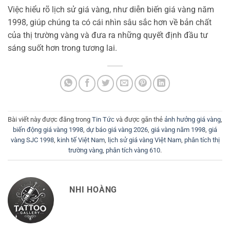
Việc hiểu rõ lịch sử giá vàng, như diễn biến giá vàng năm
1998, giúp chúng ta có cái nhìn sâu sắc hơn về bản chất
của thị trường vàng và đưa ra những quyết định đầu tư
sáng suốt hơn trong tương lai.
Bài viết này được đăng trong
Tin Tức
và được gắn thẻ
ảnh hưởng giá vàng
,
biến động giá vàng 1998
,
dự báo giá vàng 2026
,
giá vàng năm 1998
,
giá
vàng SJC 1998
,
kinh tế Việt Nam
,
lịch sử giá vàng Việt Nam
,
phân tích thị
trường vàng
,
phân tích vàng 610
.
NHI HOÀNG