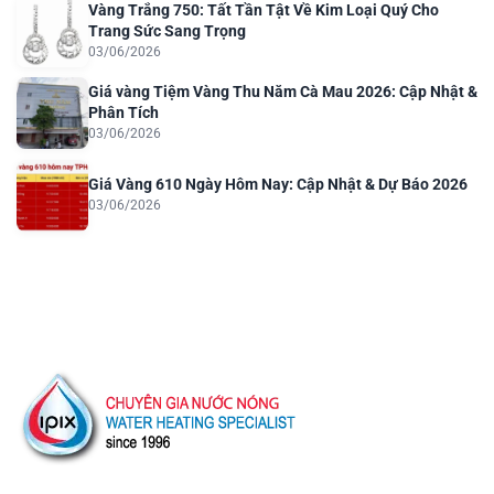
Vàng Trắng 750: Tất Tần Tật Về Kim Loại Quý Cho
Trang Sức Sang Trọng
03/06/2026
Giá vàng Tiệm Vàng Thu Năm Cà Mau 2026: Cập Nhật &
Phân Tích
03/06/2026
Giá Vàng 610 Ngày Hôm Nay: Cập Nhật & Dự Báo 2026
03/06/2026