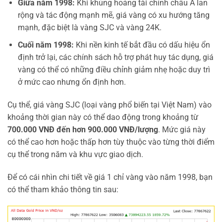
Giữa năm 1998:
Khi khủng hoảng tài chính châu Á lan
rộng và tác động mạnh mẽ, giá vàng có xu hướng tăng
mạnh, đặc biệt là vàng SJC và vàng 24K.
Cuối năm 1998:
Khi nền kinh tế bắt đầu có dấu hiệu ổn
định trở lại, các chính sách hỗ trợ phát huy tác dụng, giá
vàng có thể có những điều chỉnh giảm nhẹ hoặc duy trì
ở mức cao nhưng ổn định hơn.
Cụ thể, giá vàng SJC (loại vàng phổ biến tại Việt Nam) vào
khoảng thời gian này có thể dao động trong khoảng từ
700.000 VNĐ đến hơn 900.000 VNĐ/lượng
. Mức giá này
có thể cao hơn hoặc thấp hơn tùy thuộc vào từng thời điểm
cụ thể trong năm và khu vực giao dịch.
Để có cái nhìn chi tiết về giá 1 chỉ vàng vào năm 1998, bạn
có thể tham khảo thông tin sau: