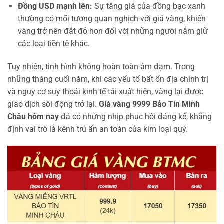
Đồng USD mạnh lên:
Sự tăng giá của đồng bạc xanh
thường có mối tương quan nghịch với giá vàng, khiến
vàng trở nên đắt đỏ hơn đối với những người nắm giữ
các loại tiền tệ khác.
Tuy nhiên, tình hình không hoàn toàn ảm đạm. Trong
những tháng cuối năm, khi các yếu tố bất ổn địa chính trị
và nguy cơ suy thoái kinh tế tái xuất hiện, vàng lại được
giao dịch sôi động trở lại.
Giá vàng 9999 Bảo Tín Minh
Châu hôm nay
đã có những nhịp phục hồi đáng kể, khẳng
định vai trò là kênh trú ẩn an toàn của kim loại quý.