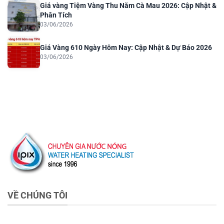
Giá vàng Tiệm Vàng Thu Năm Cà Mau 2026: Cập Nhật &
Phân Tích
03/06/2026
Giá Vàng 610 Ngày Hôm Nay: Cập Nhật & Dự Báo 2026
03/06/2026
VỀ CHÚNG TÔI