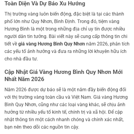
Toàn Diện Và Dự Báo Xu Hướng
Thị trường vàng luôn biến động, đặc biệt là tại các thành
phố lớn như Quy Nhơn, Bình Định. Trong đó, tiệm vàng
Hương Bình là một trong những địa chỉ uy tín được nhiều
người dân tin tưởng. Bài viết này sẽ cung cấp thông tin chi
tiết về
giá vàng Hương Bình Quy Nhơn
năm 2026, phân tích
các yếu tố ảnh hưởng và đưa ra những lời khuyên hữu ích
cho nhà đầu tư.
Cập Nhật Giá Vàng Hương Bình Quy Nhơn Mới
Nhất Năm 2026
Năm 2026 được dự báo sẽ là một năm đầy biến động đối
với thị trường vàng toàn cầu và Việt Nam. Giá vàng Hương
Bình Quy Nhơn, cũng như các loại vàng khác, sẽ chịu ảnh
hưởng từ nhiều yếu tố kinh tế, chính trị và xã hội. Để cập
nhật thông tin một cách nhanh chóng và chính xác nhất,
bạn nên theo dõi các nguồn tin cậy.