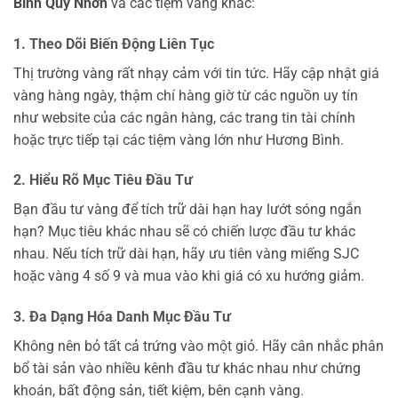
Bình Quy Nhơn
và các tiệm vàng khác:
1. Theo Dõi Biến Động Liên Tục
Thị trường vàng rất nhạy cảm với tin tức. Hãy cập nhật giá
vàng hàng ngày, thậm chí hàng giờ từ các nguồn uy tín
như website của các ngân hàng, các trang tin tài chính
hoặc trực tiếp tại các tiệm vàng lớn như Hương Bình.
2. Hiểu Rõ Mục Tiêu Đầu Tư
Bạn đầu tư vàng để tích trữ dài hạn hay lướt sóng ngắn
hạn? Mục tiêu khác nhau sẽ có chiến lược đầu tư khác
nhau. Nếu tích trữ dài hạn, hãy ưu tiên vàng miếng SJC
hoặc vàng 4 số 9 và mua vào khi giá có xu hướng giảm.
3. Đa Dạng Hóa Danh Mục Đầu Tư
Không nên bỏ tất cả trứng vào một giỏ. Hãy cân nhắc phân
bổ tài sản vào nhiều kênh đầu tư khác nhau như chứng
khoán, bất động sản, tiết kiệm, bên cạnh vàng.