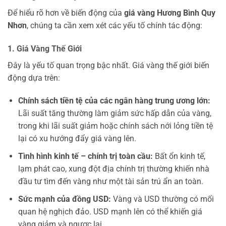
Để hiểu rõ hơn về biến động của
giá vàng Hương Bình Quy
Nhơn
, chúng ta cần xem xét các yếu tố chính tác động:
1. Giá Vàng Thế Giới
Đây là yếu tố quan trọng bậc nhất. Giá vàng thế giới biến
động dựa trên:
Chính sách tiền tệ của các ngân hàng trung ương lớn:
Lãi suất tăng thường làm giảm sức hấp dẫn của vàng,
trong khi lãi suất giảm hoặc chính sách nới lỏng tiền tệ
lại có xu hướng đẩy giá vàng lên.
Tình hình kinh tế – chính trị toàn cầu:
Bất ổn kinh tế,
lạm phát cao, xung đột địa chính trị thường khiến nhà
đầu tư tìm đến vàng như một tài sản trú ẩn an toàn.
Sức mạnh của đồng USD:
Vàng và USD thường có mối
quan hệ nghịch đảo. USD mạnh lên có thể khiến giá
vàng giảm và ngược lại.