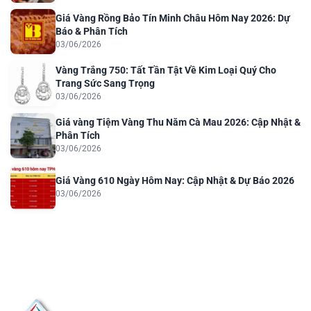
Giá Vàng Rồng Bảo Tín Minh Châu Hôm Nay 2026: Dự
Báo & Phân Tích
03/06/2026
Vàng Trắng 750: Tất Tần Tật Về Kim Loại Quý Cho
Trang Sức Sang Trọng
03/06/2026
Giá vàng Tiệm Vàng Thu Năm Cà Mau 2026: Cập Nhật &
Phân Tích
03/06/2026
Giá Vàng 610 Ngày Hôm Nay: Cập Nhật & Dự Báo 2026
03/06/2026