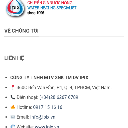
VỀ CHÚNG TÔI
LIÊN HỆ
CÔNG TY TNHH MTV XNK TM DV IPIX
360C Bến Vân Đồn, P.1, Q. 4, TPHCM, Việt Nam.
Điện thoại:
(+84)28 6267 6789
Hotline:
0917 15 16 16
Email:
info@ipix.vn
Website:
www.ipix.vn