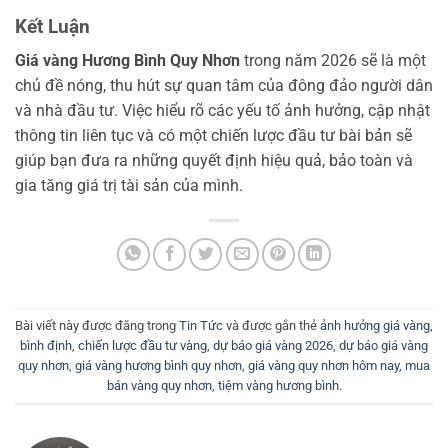
Kết Luận
Giá vàng Hương Bình Quy Nhơn
trong năm 2026 sẽ là một
chủ đề nóng, thu hút sự quan tâm của đông đảo người dân
và nhà đầu tư. Việc hiểu rõ các yếu tố ảnh hưởng, cập nhật
thông tin liên tục và có một chiến lược đầu tư bài bản sẽ
giúp bạn đưa ra những quyết định hiệu quả, bảo toàn và
gia tăng giá trị tài sản của mình.
Bài viết này được đăng trong
Tin Tức
và được gắn thẻ
ảnh hưởng giá vàng
,
bình định
,
chiến lược đầu tư vàng
,
dự báo giá vàng 2026
,
dự báo giá vàng
quy nhơn
,
giá vàng hương bình quy nhơn
,
giá vàng quy nhơn hôm nay
,
mua
bán vàng quy nhơn
,
tiệm vàng hương bình
.