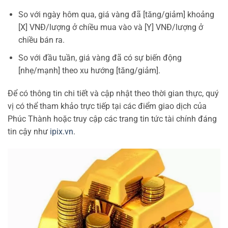
So với ngày hôm qua, giá vàng đã [tăng/giảm] khoảng
[X] VNĐ/lượng ở chiều mua vào và [Y] VNĐ/lượng ở
chiều bán ra.
So với đầu tuần, giá vàng đã có sự biến động
[nhẹ/mạnh] theo xu hướng [tăng/giảm].
Để có thông tin chi tiết và cập nhật theo thời gian thực, quý
vị có thể tham khảo trực tiếp tại các điểm giao dịch của
Phúc Thành hoặc truy cập các trang tin tức tài chính đáng
tin cậy như
ipix.vn
.