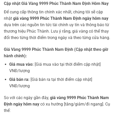
Cập nhật Giá Vàng 9999 Phúc Thành Nam Định Hôm Nay
Để cung cấp thông tin chính xác nhất, chúng tôi sẽ cập
nhật
giá vàng 9999 Phúc Thành Nam Định ngày hôm nay
dựa trên các nguồn tin tức tài chính uy tín và thông báo từ
thương hiệu Phúc Thành. Lưu ý rằng, giá vàng có thể thay
đổi theo từng thời điểm trong ngày và theo từng cửa hàng.
Giá Vàng 9999 Phúc Thành Nam Định (Cập nhật theo giờ
hành chính):
Giá mua vào:
[Giá mua vào tại thời điểm cập nhật]
VNĐ/lượng
Giá bán ra:
[Giá bán ra tại thời điểm cập nhật]
VNĐ/lượng
So với các ngày gần đây,
giá vàng 9999 Phúc Thành Nam
Định ngày hôm nay
có xu hướng [tăng/giảm/đi ngang]. Cụ
thể: