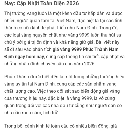
Nay: Cập Nhật Toàn Diện 2026
Thị trường vàng luôn là một kênh đầu tư hấp dẫn và được
nhiều người quan tâm tại Việt Nam, đặc biệt là tại các tỉnh
thành có nền kinh tế phát triển như Nam Định. Trong đó,
các loại vàng nguyên chất như vàng 9999 luôn thu hút sự
chú ý bởi giá trị ổn định và khả năng giữ giá. Bài viết này
sẽ đi sâu vào phân tích
giá vàng 9999 Phúc Thành Nam
Định ngày hôm nay
, cung cấp thông tin chi tiết, cập nhật và
những nhận định chuyên sâu cho năm 2026.
Phúc Thành được biết đến là một trong những thương hiệu
vàng uy tín tại Nam Định, cung cấp các sản phẩm vàng
chất lượng cao. Việc theo dõi sát sao biến động giá vàng
của thương hiệu này, đặc biệt là vàng 9999, là vô cùng
quan trọng đối với các nhà đầu tư cũng như người dân có
nhu cầu mua sắm, tích trữ.
Trong bối cảnh kinh tế toàn cầu có nhiều biến động, giá