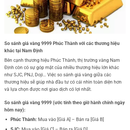
So sánh giá vàng 9999 Phúc Thành với các thương hiệu
khác tại Nam Định
Bên cạnh thương hiệu Phúc Thành, thị trường vàng Nam
Định còn có sự góp mặt của nhiều thương hiệu lớn khác
như SJC, PNJ, Doji… Việc so sánh giá vàng giữa các
thương hiệu sẽ giúp nhà đầu tư có cái nhìn toàn diện hơn
và lựa chọn được nơi giao dịch có lợi nhất.
So sánh giá vàng 9999 (ước tính theo giờ hành chính ngày
hôm nay):
Phúc Thành:
Mua vào [Giá A] – Bán ra [Giá B]
SJC:
Mua vào [Giá C] – Bán ra [Giá D]