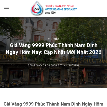
Bỏ
qua
nội
dung
TIN TỨC
Giá Vàng 9999 Phúc Thành Nam Định
Ngày Hôm Nay: Cập Nhật Mới Nhất 2026
ĐĂNG VÀO
03.06.2026
BỞI
NHI HOÀNG
Giá Vàng 9999 Phúc Thành Nam Định Ngày Hôm