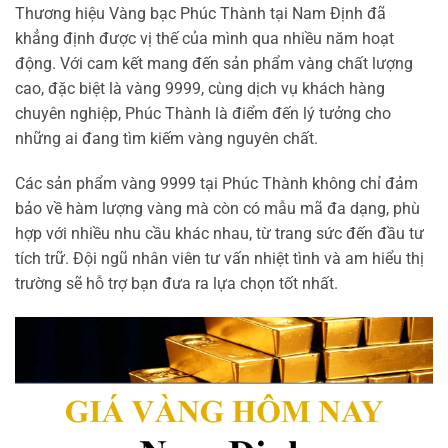
Thương hiệu Vàng bạc Phúc Thành tại Nam Định đã
khẳng định được vị thế của mình qua nhiều năm hoạt
động. Với cam kết mang đến sản phẩm vàng chất lượng
cao, đặc biệt là vàng 9999, cùng dịch vụ khách hàng
chuyên nghiệp, Phúc Thành là điểm đến lý tưởng cho
những ai đang tìm kiếm vàng nguyên chất.
Các sản phẩm vàng 9999 tại Phúc Thành không chỉ đảm
bảo về hàm lượng vàng mà còn có mẫu mã đa dạng, phù
hợp với nhiều nhu cầu khác nhau, từ trang sức đến đầu tư
tích trữ. Đội ngũ nhân viên tư vấn nhiệt tình và am hiểu thị
trường sẽ hỗ trợ bạn đưa ra lựa chọn tốt nhất.