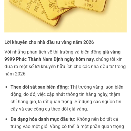
Lời khuyên cho nhà đầu tư vàng năm 2026
Với những phân tích về thị trường và biến động
giá vàng
9999 Phúc Thành Nam Định ngày hôm nay
, chúng tôi xin
đưa ra một số lời khuyên hữu ích cho các nhà đầu tư trong
năm 2026:
Theo dõi sát sao biến động:
Thị trường vàng luôn biến
động, do đó, việc cập nhật thông tin hàng ngày, thậm
chí hàng giờ, là rất quan trọng. Sử dụng các nguồn tin
cậy và các công cụ theo dõi giá vàng.
Đa dạng hóa danh mục đầu tư:
Không nên bỏ tất cả
trứng vào một giỏ. Vàng có thể là một phần quan trọng