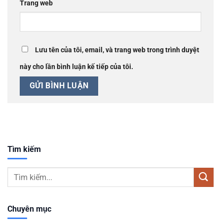
Trang web
Lưu tên của tôi, email, và trang web trong trình duyệt
này cho lần bình luận kế tiếp của tôi.
Tìm kiếm
Chuyên mục