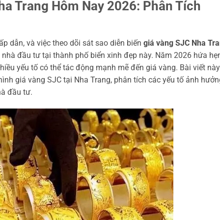
ha Trang Hôm Nay 2026: Phân Tích
p dẫn, và việc theo dõi sát sao diễn biến
giá vàng SJC Nha Tr
c nhà đầu tư tại thành phố biển xinh đẹp này. Năm 2026 hứa hẹ
nhiều yếu tố có thể tác động mạnh mẽ đến giá vàng. Bài viết này
hình giá vàng SJC tại Nha Trang, phân tích các yếu tố ảnh hưởn
à đầu tư.