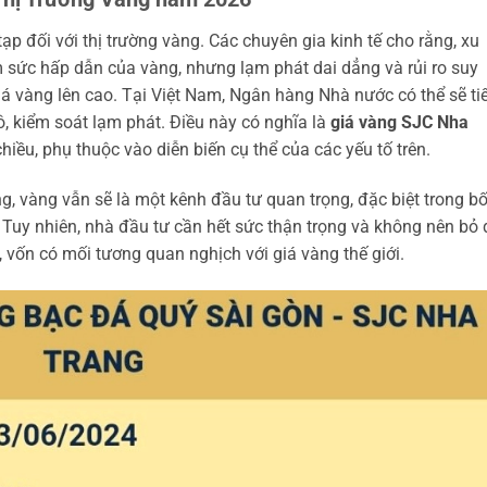
 đối với thị trường vàng. Các chuyên gia kinh tế cho rằng, xu
m sức hấp dẫn của vàng, nhưng lạm phát dai dẳng và rủi ro suy
giá vàng lên cao. Tại Việt Nam, Ngân hàng Nhà nước có thể sẽ ti
ô, kiểm soát lạm phát. Điều này có nghĩa là
giá vàng SJC Nha
hiều, phụ thuộc vào diễn biến cụ thể của các yếu tố trên.
, vàng vẫn sẽ là một kênh đầu tư quan trọng, đặc biệt trong bố
. Tuy nhiên, nhà đầu tư cần hết sức thận trọng và không nên bỏ
vốn có mối tương quan nghịch với giá vàng thế giới.