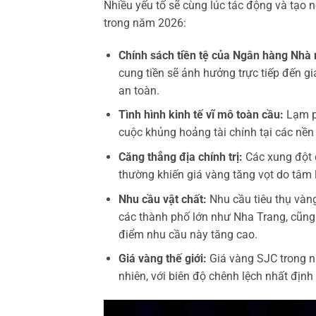
Nhiều yếu tố sẽ cùng lúc tác động và tạo 
trong năm 2026:
Chính sách tiền tệ của Ngân hàng Nhà
cung tiền sẽ ảnh hưởng trực tiếp đến gi
an toàn.
Tình hình kinh tế vĩ mô toàn cầu:
Lạm ph
cuộc khủng hoảng tài chính tại các nền
Căng thẳng địa chính trị:
Các xung đột q
thường khiến giá vàng tăng vọt do tâm 
Nhu cầu vật chất:
Nhu cầu tiêu thụ vàng
các thành phố lớn như Nha Trang, cũng
điểm nhu cầu này tăng cao.
Giá vàng thế giới:
Giá vàng SJC trong n
nhiên, với biên độ chênh lệch nhất định 