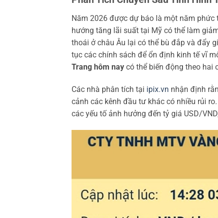
Năm 2026 được dự báo là một năm phức tạp
hướng tăng lãi suất tại Mỹ có thể làm giả
thoái ở châu Âu lại có thể bù đắp và đẩy 
tục các chính sách để ổn định kinh tế vĩ m
Trang hôm nay
có thể biến động theo hai c
Các nhà phân tích tại
ipix.vn
nhận định rằng
cảnh các kênh đầu tư khác có nhiều rủi ro
các yếu tố ảnh hưởng đến tỷ giá USD/VND, 