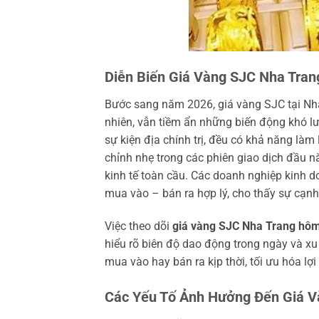
Diễn Biến Giá Vàng SJC Nha Tra
Bước sang năm 2026, giá vàng SJC tại Nha
nhiên, vẫn tiềm ẩn những biến động khó lườ
sự kiện địa chính trị, đều có khả năng làm
chỉnh nhẹ trong các phiên giao dịch đầu n
kinh tế toàn cầu. Các doanh nghiệp kinh d
mua vào – bán ra hợp lý, cho thấy sự cạnh 
Việc theo dõi
giá vàng SJC Nha Trang hô
hiểu rõ biên độ dao động trong ngày và xu
mua vào hay bán ra kịp thời, tối ưu hóa lợi
Các Yếu Tố Ảnh Hưởng Đến Giá 