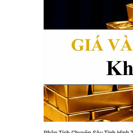
Phân Tích Chuyên Sâu Tình Hình 