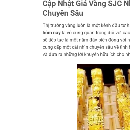
Cập Nhật Giá Vàng SJC N
Chuyên Sâu
Thị trường vàng luôn là một kênh đầu tư hấ
hôm nay
là vô cùng quan trọng đối với cá
sẽ tiếp tục là một năm đầy biến động với 
cung cấp một cái nhìn chuyên sâu về tình 
và đưa ra những lời khuyên hữu ích cho nh