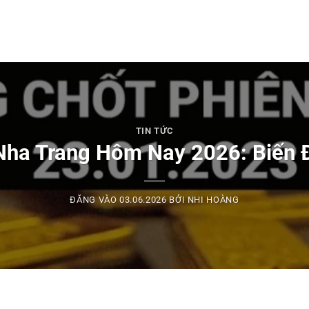
TIN TỨC
Nha Trang Hôm Nay 2026: Biến 
ĐĂNG VÀO
03.06.2026
BỞI
NHI HOÀNG