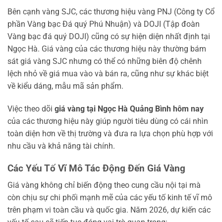
Bên cạnh vàng SJC, các thương hiệu vàng PNJ (Công ty Cổ
phần Vàng bạc Đá quý Phú Nhuận) và DOJI (Tập đoàn
Vàng bạc đá quý DOJI) cũng có sự hiện diện nhất định tại
Ngọc Hà. Giá vàng của các thương hiệu này thường bám
sát giá vàng SJC nhưng có thể có những biên độ chênh
lệch nhỏ về giá mua vào và bán ra, cũng như sự khác biệt
về kiểu dáng, mẫu mã sản phẩm.
Việc theo dõi
giá vàng tại Ngọc Hà Quảng Bình hôm nay
của các thương hiệu này giúp người tiêu dùng có cái nhìn
toàn diện hơn về thị trường và đưa ra lựa chọn phù hợp với
nhu cầu và khả năng tài chính.
Các Yếu Tố Vĩ Mô Tác Động Đến Giá Vàng
Giá vàng không chỉ biến động theo cung cầu nội tại mà
còn chịu sự chi phối mạnh mẽ của các yếu tố kinh tế vĩ mô
trên phạm vi toàn cầu và quốc gia. Năm 2026, dự kiến các