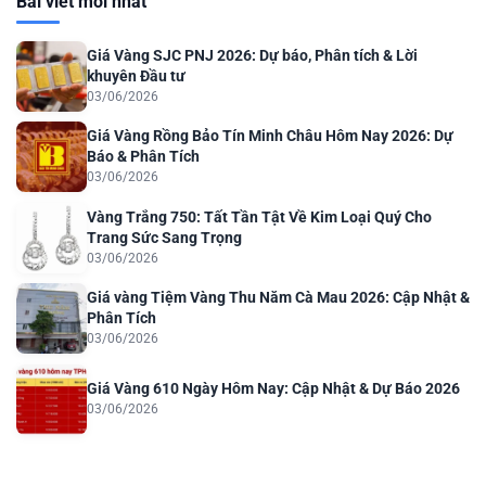
Bài viết mới nhất
Giá Vàng SJC PNJ 2026: Dự báo, Phân tích & Lời
khuyên Đầu tư
03/06/2026
Giá Vàng Rồng Bảo Tín Minh Châu Hôm Nay 2026: Dự
Báo & Phân Tích
03/06/2026
Vàng Trắng 750: Tất Tần Tật Về Kim Loại Quý Cho
Trang Sức Sang Trọng
03/06/2026
Giá vàng Tiệm Vàng Thu Năm Cà Mau 2026: Cập Nhật &
Phân Tích
03/06/2026
Giá Vàng 610 Ngày Hôm Nay: Cập Nhật & Dự Báo 2026
03/06/2026