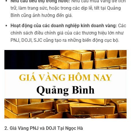
Nhu cầu tiêu thụ trong nước:
Nhu cầu mua vàng để tích
trữ, làm trang sức, hoặc trong các dịp lễ, tết tại Quảng
Bình cũng ảnh hưởng đến giá.
Hoạt động của các doanh nghiệp kinh doanh vàng:
Các
chính sách điều chỉnh giá của các thương hiệu lớn như
PNJ, DOJI, SJC cũng tạo ra những biến động cục bộ.
2. Giá Vàng PNJ và DOJI Tại Ngọc Hà