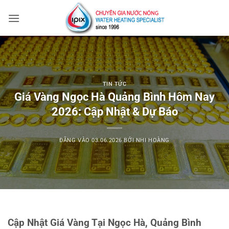
Bỏ
qua
nội
dung
TIN TỨC
Giá Vàng Ngọc Hà Quảng Bình Hôm Nay
2026: Cập Nhật & Dự Báo
ĐĂNG VÀO
03.06.2026
BỞI
NHI HOÀNG
Cập Nhật Giá Vàng Tại Ngọc Hà, Quảng Bình