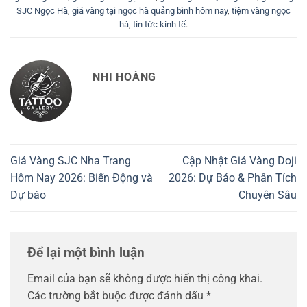
SJC Ngọc Hà
,
giá vàng tại ngọc hà quảng bình hôm nay
,
tiệm vàng ngọc
hà
,
tin tức kinh tế
.
NHI HOÀNG
Giá Vàng SJC Nha Trang
Cập Nhật Giá Vàng Doji
Hôm Nay 2026: Biến Động và
2026: Dự Báo & Phân Tích
Dự báo
Chuyên Sâu
Để lại một bình luận
Email của bạn sẽ không được hiển thị công khai.
Các trường bắt buộc được đánh dấu
*