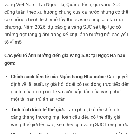
vàng Việt Nam. Tại Ngọc Hà, Quảng Bình, giá vàng SJC
cũng tuân theo xu hướng chung của cả nước nhưng có thể
có những chênh lệch nhỏ tùy thuộc vào cung cầu tại địa
phương. Năm 2026, dự báo giá vàng SJC sẽ tiếp tục có
những đợt tăng giảm đáng kể, chịu ảnh hưởng bởi các yếu
tố vĩ mô.
Các yếu tố ảnh hưởng đến giá vàng SJC tại Ngọc Hà bao
gồm:
Chính sách tiền tệ của Ngân hàng Nhà nước:
Các quyết
định về lãi suất, tỷ giá hối đoái có tác động trực tiếp đến
giá trị của đồng nội tệ và sức hấp dẫn của vàng như
một tài sản trú ẩn an toàn.
Tình hình kinh tế thế giới:
Lạm phát, bất ổn chính trị,
căng thẳng thương mại toàn cầu đều có thể đẩy giá
vàng thế giới lên cao, kéo theo giá vàng SJC trong nước.