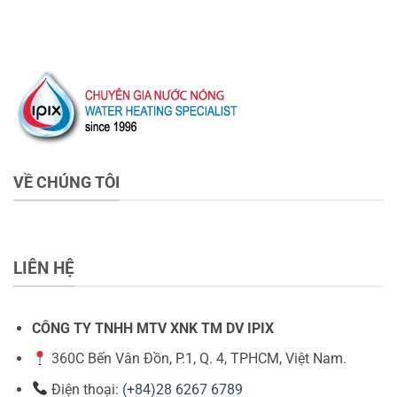
VỀ CHÚNG TÔI
LIÊN HỆ
CÔNG TY TNHH MTV XNK TM DV IPIX
360C Bến Vân Đồn, P.1, Q. 4, TPHCM, Việt Nam.
Điện thoại:
(+84)28 6267 6789