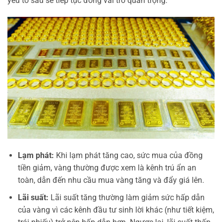
yếu tố sau sẽ tiếp tục đóng vai trò quan trọng:
Lạm phát:
Khi lạm phát tăng cao, sức mua của đồng
tiền giảm, vàng thường được xem là kênh trú ẩn an
toàn, dẫn đến nhu cầu mua vàng tăng và đẩy giá lên.
Lãi suất:
Lãi suất tăng thường làm giảm sức hấp dẫn
của vàng vì các kênh đầu tư sinh lời khác (như tiết kiệm,