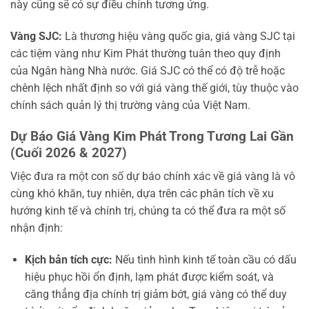
này cũng sẽ có sự điều chỉnh tương ứng.
Vàng SJC:
Là thương hiệu vàng quốc gia, giá vàng SJC tại
các tiệm vàng như Kim Phát thường tuân theo quy định
của Ngân hàng Nhà nước. Giá SJC có thể có độ trễ hoặc
chênh lệch nhất định so với giá vàng thế giới, tùy thuộc vào
chính sách quản lý thị trường vàng của Việt Nam.
Dự Báo Giá Vàng Kim Phát Trong Tương Lai Gần
(Cuối 2026 & 2027)
Việc đưa ra một con số dự báo chính xác về giá vàng là vô
cùng khó khăn, tuy nhiên, dựa trên các phân tích về xu
hướng kinh tế và chính trị, chúng ta có thể đưa ra một số
nhận định:
Kịch bản tích cực:
Nếu tình hình kinh tế toàn cầu có dấu
hiệu phục hồi ổn định, lạm phát được kiểm soát, và
căng thẳng địa chính trị giảm bớt, giá vàng có thể duy