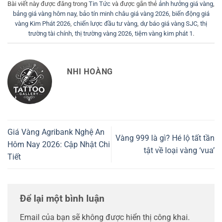
Bài viết này được đăng trong
Tin Tức
và được gắn thẻ
ảnh hưởng giá vàng
,
bảng giá vàng hôm nay
,
bảo tín minh châu giá vàng 2026
,
biến động giá
vàng Kim Phát 2026
,
chiến lược đầu tư vàng
,
dự báo giá vàng SJC
,
thị
trường tài chính
,
thị trường vàng 2026
,
tiệm vàng kim phát 1
.
NHI HOÀNG
Giá Vàng Agribank Nghệ An
Vàng 999 là gì? Hé lộ tất tần
Hôm Nay 2026: Cập Nhật Chi
tật về loại vàng ‘vua’
Tiết
Để lại một bình luận
Email của bạn sẽ không được hiển thị công khai.