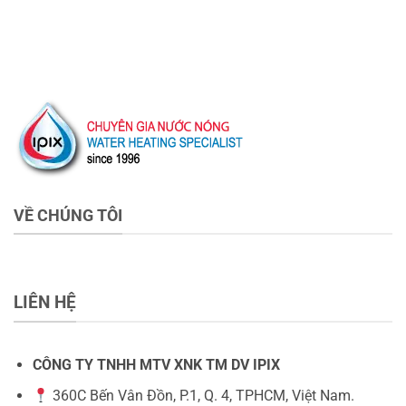
VỀ CHÚNG TÔI
LIÊN HỆ
CÔNG TY TNHH MTV XNK TM DV IPIX
360C Bến Vân Đồn, P.1, Q. 4, TPHCM, Việt Nam.