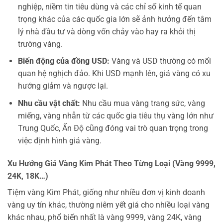
nghiệp, niềm tin tiêu dùng và các chỉ số kinh tế quan
trọng khác của các quốc gia lớn sẽ ảnh hưởng đến tâm
lý nhà đầu tư và dòng vốn chảy vào hay ra khỏi thị
trường vàng.
Biến động của đồng USD:
Vàng và USD thường có mối
quan hệ nghịch đảo. Khi USD mạnh lên, giá vàng có xu
hướng giảm và ngược lại.
Nhu cầu vật chất:
Nhu cầu mua vàng trang sức, vàng
miếng, vàng nhẫn từ các quốc gia tiêu thụ vàng lớn như
Trung Quốc, Ấn Độ cũng đóng vai trò quan trọng trong
việc định hình giá vàng.
Xu Hướng Giá Vàng Kim Phát Theo Từng Loại (Vàng 9999,
24K, 18K…)
Tiệm vàng Kim Phát, giống như nhiều đơn vị kinh doanh
vàng uy tín khác, thường niêm yết giá cho nhiều loại vàng
khác nhau, phổ biến nhất là vàng 9999, vàng 24K, vàng