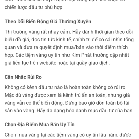
chiến lược đầu tư phù hợp.
Theo Dõi Biến Động Giá Thường Xuyên
Thị trường vàng rất nhạy cảm. Hãy dành thời gian theo dõi
biểu đồ giá, đọc tin tức kinh tế, chính trị để có cái nhìn tổng
quan và đưa ra quyết định mua/bán vào thời điểm thích
hợp. Các tiệm vàng uy tín như Kim Phát thường cập nhật
giá liên tục trên website hoặc tại quầy giao dịch.
Cân Nhắc Rủi Ro
Không có kênh đầu tư nào là hoàn toàn không có rủi ro.
Mặc dù vàng được xem là kênh trú ẩn an toàn, nhưng giá
vàng vẫn có thể biến động. Đừng bao giờ dồn toàn bộ tài
sản vào vàng. Hãy đa dạng hóa danh mục đầu tư của bạn.
Chọn Địa Điểm Mua Bán Uy Tín
Chọn mua vàng tại các tiệm vàng có uy tín lâu năm, được