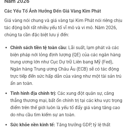
Năm 2026
Các Yếu Tố Ảnh Hưởng Đến Giá Vàng Kim Phát
Giá vàng nói chung và giá vàng tại Kim Phát nói riêng chịu
tác động bởi rất nhiều yếu tố vĩ mô và vi mô. Năm 2026,
chúng ta cần đặc biệt lưu ý đến:
Chính sách tiền tệ toàn cầu:
Lãi suất, lạm phát và các
biện pháp nới lỏng định lượng (QE) của các ngân hàng
trung ương lớn như Cục Dự trữ Liên bang Mỹ (Fed),
Ngân hàng Trung ương Châu Âu (ECB) sẽ có tác động
trực tiếp đến sức hấp dẫn của vàng như một tài sản trú
ẩn an toàn.
Tình hình địa chính trị:
Các xung đột quân sự, căng
thẳng thương mại, bất ổn chính trị tại các khu vực trọng
điểm trên thế giới luôn là yếu tố đẩy giá vàng tăng cao
do nhu cầu tìm kiếm sự an toàn.
Sức khỏe nền kinh tế:
Tăng trưởng GDP, tỷ lệ thất