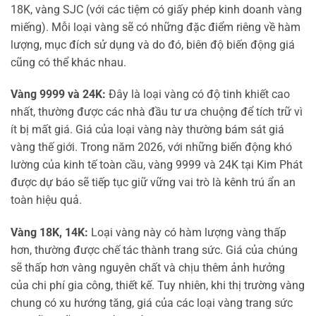
18K, vàng SJC (với các tiệm có giấy phép kinh doanh vàng
miếng). Mỗi loại vàng sẽ có những đặc điểm riêng về hàm
lượng, mục đích sử dụng và do đó, biên độ biến động giá
cũng có thể khác nhau.
Vàng 9999 và 24K:
Đây là loại vàng có độ tinh khiết cao
nhất, thường được các nhà đầu tư ưa chuộng để tích trữ vì
ít bị mất giá. Giá của loại vàng này thường bám sát giá
vàng thế giới. Trong năm 2026, với những biến động khó
lường của kinh tế toàn cầu, vàng 9999 và 24K tại Kim Phát
được dự báo sẽ tiếp tục giữ vững vai trò là kênh trú ẩn an
toàn hiệu quả.
Vàng 18K, 14K:
Loại vàng này có hàm lượng vàng thấp
hơn, thường được chế tác thành trang sức. Giá của chúng
sẽ thấp hơn vàng nguyên chất và chịu thêm ảnh hưởng
của chi phí gia công, thiết kế. Tuy nhiên, khi thị trường vàng
chung có xu hướng tăng, giá của các loại vàng trang sức