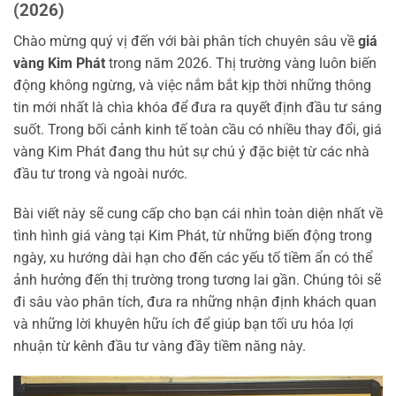
(2026)
Chào mừng quý vị đến với bài phân tích chuyên sâu về
giá
vàng Kim Phát
trong năm 2026. Thị trường vàng luôn biến
động không ngừng, và việc nắm bắt kịp thời những thông
tin mới nhất là chìa khóa để đưa ra quyết định đầu tư sáng
suốt. Trong bối cảnh kinh tế toàn cầu có nhiều thay đổi, giá
vàng Kim Phát đang thu hút sự chú ý đặc biệt từ các nhà
đầu tư trong và ngoài nước.
Bài viết này sẽ cung cấp cho bạn cái nhìn toàn diện nhất về
tình hình giá vàng tại Kim Phát, từ những biến động trong
ngày, xu hướng dài hạn cho đến các yếu tố tiềm ẩn có thể
ảnh hưởng đến thị trường trong tương lai gần. Chúng tôi sẽ
đi sâu vào phân tích, đưa ra những nhận định khách quan
và những lời khuyên hữu ích để giúp bạn tối ưu hóa lợi
nhuận từ kênh đầu tư vàng đầy tiềm năng này.