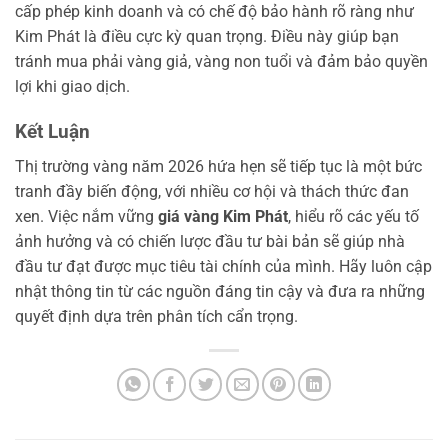
cấp phép kinh doanh và có chế độ bảo hành rõ ràng như
Kim Phát là điều cực kỳ quan trọng. Điều này giúp bạn
tránh mua phải vàng giả, vàng non tuổi và đảm bảo quyền
lợi khi giao dịch.
Kết Luận
Thị trường vàng năm 2026 hứa hẹn sẽ tiếp tục là một bức
tranh đầy biến động, với nhiều cơ hội và thách thức đan
xen. Việc nắm vững
giá vàng Kim Phát
, hiểu rõ các yếu tố
ảnh hưởng và có chiến lược đầu tư bài bản sẽ giúp nhà
đầu tư đạt được mục tiêu tài chính của mình. Hãy luôn cập
nhật thông tin từ các nguồn đáng tin cậy và đưa ra những
quyết định dựa trên phân tích cẩn trọng.