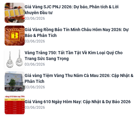
Giá Vàng SJC PNJ 2026: Dự báo, Phân tích & Lời
khuyên Đầu tư
03/06/2026
Giá Vàng Rồng Bảo Tín Minh Châu Hôm Nay 2026: Dự
Báo & Phân Tích
03/06/2026
Vàng Trắng 750: Tất Tần Tật Về Kim Loại Quý Cho
Trang Sức Sang Trọng
03/06/2026
Giá vàng Tiệm Vàng Thu Năm Cà Mau 2026: Cập Nhật &
Phân Tích
03/06/2026
Giá Vàng 610 Ngày Hôm Nay: Cập Nhật & Dự Báo 2026
03/06/2026