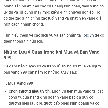
Cách tốt nhất và an toàn nhất để xác định vàng 999 là
mang sản phẩm đến các cửa hàng kim hoàn, tiệm vàng có
uy tín và sử dụng máy móc kiểm định chuyên nghiệp. Họ
có thể xác định chính xác tuổi vàng và phát hiện vàng giả
một cách nhanh chóng.
Tìm hiểu thêm về các dịch vụ và sản phẩm tại
ipix.vn
để có
thêm thông tin hữu ích.
Những Lưu ý Quan trọng khi Mua và Bán Vàng
999
Để đảm bảo quyền lợi và tránh rủi ro, người mua và người
bán vàng 999 cần nắm rõ những lưu ý sau:
1. Mua Vàng 999
Chọn thương hiệu uy tín:
Luôn ưu tiên mua vàng tại các
công ty, cửa hàng kinh doanh vàng bạc đá quý có
thương hiệu lâu đời, được cấp phép kinh doanh và có