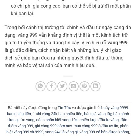
có chi phí gia công cao, bạn có thể sẽ bị trừ đi một phần
khi bán lại.
Trong bối cảnh thị trường tài chính và đầu tư ngày càng đa
dạng, vàng 999 vẫn khẳng định vị thế là một kênh tích trữ
giá trị truyền thống và đáng tin cậy. Việc hiểu rõ
vàng 999
là gì
, đặc điểm, cách nhận biết và những lưu ý khi giao
dịch sẽ giúp bạn đưa ra những quyết định đầu tư thông
minh và bảo vệ tài sản của mình hiệu quả.
Bài viết này được đăng trong
Tin Tức
và được gắn thẻ
1 cây vàng 9999
bao nhiêu tiền
,
1 chỉ vàng 24k bao nhiêu tiền
,
báo giá vàng tây
,
bảo hành
trang sức vàng
,
cách phân biệt vàng 10k
,
chiến lược đầu tư vàng
,
đặc
điểm vàng 999
,
giá vàng 999 hôm nay
,
mua vàng 999 ở đâu uy tín
,
phân
biệt vàng 999 và 9999
,
vàng 24k là vàng gì
,
vàng 999 có bán được không
,