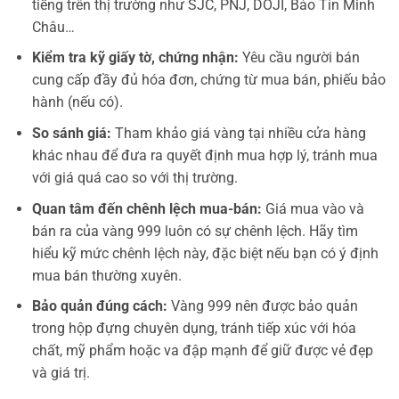
tiếng trên thị trường như SJC, PNJ, DOJI, Bảo Tín Minh
Châu…
Kiểm tra kỹ giấy tờ, chứng nhận:
Yêu cầu người bán
cung cấp đầy đủ hóa đơn, chứng từ mua bán, phiếu bảo
hành (nếu có).
So sánh giá:
Tham khảo giá vàng tại nhiều cửa hàng
khác nhau để đưa ra quyết định mua hợp lý, tránh mua
với giá quá cao so với thị trường.
Quan tâm đến chênh lệch mua-bán:
Giá mua vào và
bán ra của vàng 999 luôn có sự chênh lệch. Hãy tìm
hiểu kỹ mức chênh lệch này, đặc biệt nếu bạn có ý định
mua bán thường xuyên.
Bảo quản đúng cách:
Vàng 999 nên được bảo quản
trong hộp đựng chuyên dụng, tránh tiếp xúc với hóa
chất, mỹ phẩm hoặc va đập mạnh để giữ được vẻ đẹp
và giá trị.