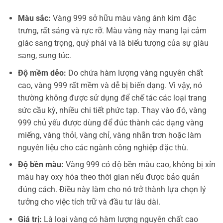
Màu sắc:
Vàng 999 sở hữu màu vàng ánh kim đặc
trưng, rất sáng và rực rỡ. Màu vàng này mang lại cảm
giác sang trọng, quý phái và là biểu tượng của sự giàu
sang, sung túc.
Độ mềm dẻo:
Do chứa hàm lượng vàng nguyên chất
cao, vàng 999 rất mềm và dễ bị biến dạng. Vì vậy, nó
thường không được sử dụng để chế tác các loại trang
sức cầu kỳ, nhiều chi tiết phức tạp. Thay vào đó, vàng
999 chủ yếu được dùng để đúc thành các dạng vàng
miếng, vàng thỏi, vàng chỉ, vàng nhẫn trơn hoặc làm
nguyên liệu cho các ngành công nghiệp đặc thù.
Độ bền màu:
Vàng 999 có độ bền màu cao, không bị xỉn
màu hay oxy hóa theo thời gian nếu được bảo quản
đúng cách. Điều này làm cho nó trở thành lựa chọn lý
tưởng cho việc tích trữ và đầu tư lâu dài.
Giá trị:
Là loại vàng có hàm lượng nguyên chất cao