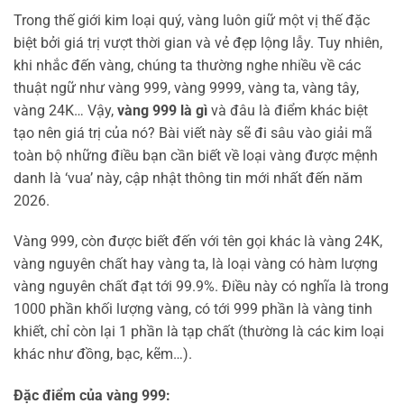
Trong thế giới kim loại quý, vàng luôn giữ một vị thế đặc
biệt bởi giá trị vượt thời gian và vẻ đẹp lộng lẫy. Tuy nhiên,
khi nhắc đến vàng, chúng ta thường nghe nhiều về các
thuật ngữ như vàng 999, vàng 9999, vàng ta, vàng tây,
vàng 24K… Vậy,
vàng 999 là gì
và đâu là điểm khác biệt
tạo nên giá trị của nó? Bài viết này sẽ đi sâu vào giải mã
toàn bộ những điều bạn cần biết về loại vàng được mệnh
danh là ‘vua’ này, cập nhật thông tin mới nhất đến năm
2026.
Vàng 999, còn được biết đến với tên gọi khác là vàng 24K,
vàng nguyên chất hay vàng ta, là loại vàng có hàm lượng
vàng nguyên chất đạt tới 99.9%. Điều này có nghĩa là trong
1000 phần khối lượng vàng, có tới 999 phần là vàng tinh
khiết, chỉ còn lại 1 phần là tạp chất (thường là các kim loại
khác như đồng, bạc, kẽm…).
Đặc điểm của vàng 999: