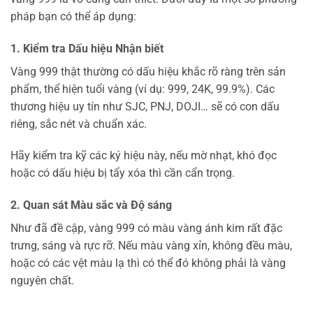
pháp bạn có thể áp dụng:
1. Kiểm tra Dấu hiệu Nhận biết
Vàng 999 thật thường có dấu hiệu khắc rõ ràng trên sản
phẩm, thể hiện tuổi vàng (ví dụ: 999, 24K, 99.9%). Các
thương hiệu uy tín như SJC, PNJ, DOJI… sẽ có con dấu
riêng, sắc nét và chuẩn xác.
Hãy kiểm tra kỹ các ký hiệu này, nếu mờ nhạt, khó đọc
hoặc có dấu hiệu bị tẩy xóa thì cần cẩn trọng.
2. Quan sát Màu sắc và Độ sáng
Như đã đề cập, vàng 999 có màu vàng ánh kim rất đặc
trưng, sáng và rực rỡ. Nếu màu vàng xỉn, không đều màu,
hoặc có các vệt màu lạ thì có thể đó không phải là vàng
nguyên chất.