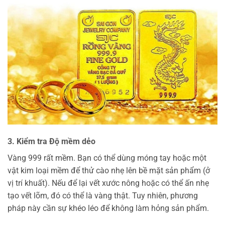
3. Kiểm tra Độ mềm dẻo
Vàng 999 rất mềm. Bạn có thể dùng móng tay hoặc một
vật kim loại mềm để thử cào nhẹ lên bề mặt sản phẩm (ở
vị trí khuất). Nếu để lại vết xước nông hoặc có thể ấn nhẹ
tạo vết lõm, đó có thể là vàng thật. Tuy nhiên, phương
pháp này cần sự khéo léo để không làm hỏng sản phẩm.