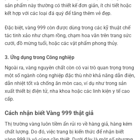
sản phẩm này thường có thiết kế đơn giản, ít chi tiết hoặc
kết hợp với các loại đá quý để tăng thêm vẻ đẹp.
Đặc biệt, vàng 999 còn được dùng trong các kỹ thuật chế
tác tinh xảo như chạm rồng, chạm hoa văn trên trang sức
cưới, đồ mừng tuổi, hoặc các vật phẩm phong thủy.
3. Ứng dụng trong Công nghiệp
Ngoài ra, vàng nguyên chất còn có vai trò quan trọng trong
một số ngành công nghiệp đặc thù nhờ khả năng dẫn điện,
dẫn nhiệt tốt và chống ăn mòn cao, ví dụ như trong sản
xuất thiết bị điện tử, nha khoa hoặc các linh kiện y tế cao
cấp.
Cách nhận biết Vàng 999 thật giả
Thị trường vàng luôn tiềm ẩn rủi ro về hàng giả, hàng kém
chất lượng. Do đó, việc trang bị kiến thức để nhận biết
vàng 999 là vô cùng cần thiết. Dưới đây là một số phương