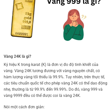
Vàng 24K là gì?
Ký hiệu K trong karat (K) là đơn vị đo độ tinh khiết của
vàng. Vàng 24K tương đương với vàng nguyên chất, có
hàm lượng vàng tối thiểu là 99.9%. Tuy nhiên, trên thực tế,
các tiêu chuẩn quốc tế cho phép vàng 24K có thể dao động
nhẹ, thường là từ 99.9% đến 99.99%. Do đó, vàng 999 và
vàng 9999 đều có thể được coi là vàng 24K.
Nói một cách đơn giản: