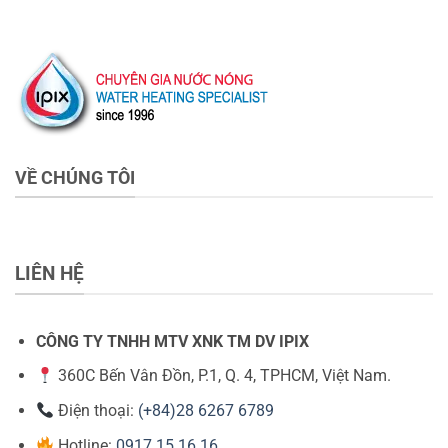
VỀ CHÚNG TÔI
LIÊN HỆ
CÔNG TY TNHH MTV XNK TM DV IPIX
360C Bến Vân Đồn, P.1, Q. 4, TPHCM, Việt Nam.
Điện thoại:
(+84)28 6267 6789
Hotline:
0917 15 16 16