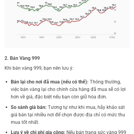
2. Bán Vàng 999
Khi bán vàng 999, bạn nên lưu ý:
Bán lại cho nơi đã mua (nếu có thể):
Thông thường,
việc bán vàng lại cho chính cửa hàng đã mua sẽ có lợi
hơn về giá, đặc biệt nếu bạn còn giữ hóa đơn.
So sánh giá bán:
Tương tự như khi mua, hãy khảo sát
giá bán tại nhiều nơi để chọn được địa chỉ có mức thu
mua tốt nhất.
Lưu ý về chi phí gia công:
Nếu bán trang sức vàng 999