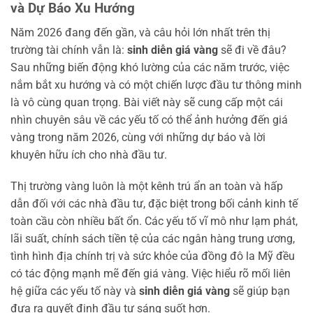
và Dự Báo Xu Hướng
Năm 2026 đang đến gần, và câu hỏi lớn nhất trên thị
trường tài chính vẫn là:
sinh diễn giá vàng
sẽ đi về đâu?
Sau những biến động khó lường của các năm trước, việc
nắm bắt xu hướng và có một chiến lược đầu tư thông minh
là vô cùng quan trọng. Bài viết này sẽ cung cấp một cái
nhìn chuyên sâu về các yếu tố có thể ảnh hưởng đến giá
vàng trong năm 2026, cùng với những dự báo và lời
khuyên hữu ích cho nhà đầu tư.
Thị trường vàng luôn là một kênh trú ẩn an toàn và hấp
dẫn đối với các nhà đầu tư, đặc biệt trong bối cảnh kinh tế
toàn cầu còn nhiều bất ổn. Các yếu tố vĩ mô như lạm phát,
lãi suất, chính sách tiền tệ của các ngân hàng trung ương,
tình hình địa chính trị và sức khỏe của đồng đô la Mỹ đều
có tác động mạnh mẽ đến giá vàng. Việc hiểu rõ mối liên
hệ giữa các yếu tố này và
sinh diễn giá vàng
sẽ giúp bạn
đưa ra quyết định đầu tư sáng suốt hơn.