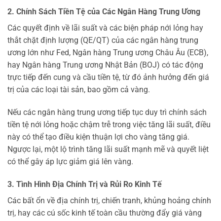
2. Chính Sách Tiền Tệ của Các Ngân Hàng Trung Ương
Các quyết định về lãi suất và các biện pháp nới lỏng hay
thắt chặt định lượng (QE/QT) của các ngân hàng trung
ương lớn như Fed, Ngân hàng Trung ương Châu Âu (ECB),
hay Ngân hàng Trung ương Nhật Bản (BOJ) có tác động
trực tiếp đến cung và cầu tiền tệ, từ đó ảnh hưởng đến giá
trị của các loại tài sản, bao gồm cả vàng.
Nếu các ngân hàng trung ương tiếp tục duy trì chính sách
tiền tệ nới lỏng hoặc chậm trễ trong việc tăng lãi suất, điều
này có thể tạo điều kiện thuận lợi cho vàng tăng giá.
Ngược lại, một lộ trình tăng lãi suất mạnh mẽ và quyết liệt
có thể gây áp lực giảm giá lên vàng.
3. Tình Hình Địa Chính Trị và Rủi Ro Kinh Tế
Các bất ổn về địa chính trị, chiến tranh, khủng hoảng chính
trị, hay các cú sốc kinh tế toàn cầu thường đẩy giá vàng