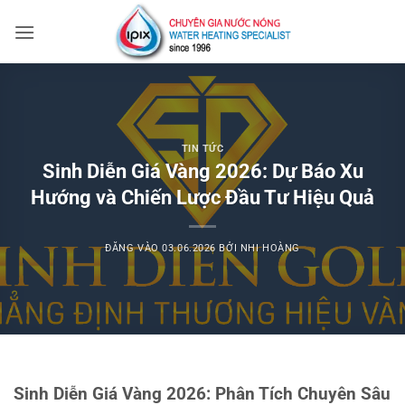
Bỏ
qua
nội
dung
TIN TỨC
Sinh Diễn Giá Vàng 2026: Dự Báo Xu
Hướng và Chiến Lược Đầu Tư Hiệu Quả
ĐĂNG VÀO
03.06.2026
BỞI
NHI HOÀNG
Sinh Diễn Giá Vàng 2026: Phân Tích Chuyên Sâu