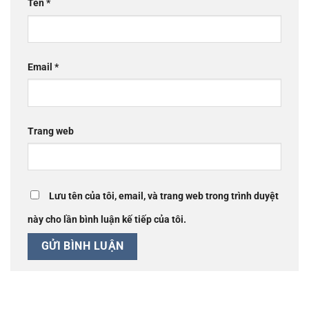
Tên
*
Email
*
Trang web
Lưu tên của tôi, email, và trang web trong trình duyệt
này cho lần bình luận kế tiếp của tôi.