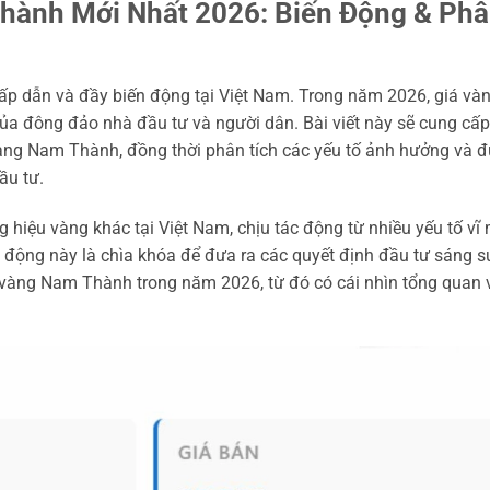
hành Mới Nhất 2026: Biến Động & Ph
hấp dẫn và đầy biến động tại Việt Nam. Trong năm 2026, giá và
ủa đông đảo nhà đầu tư và người dân. Bài viết này sẽ cung cấp
á vàng Nam Thành, đồng thời phân tích các yếu tố ảnh hưởng và 
ầu tư.
hiệu vàng khác tại Việt Nam, chịu tác động từ nhiều yếu tố vĩ
n động này là chìa khóa để đưa ra các quyết định đầu tư sáng s
á vàng Nam Thành trong năm 2026, từ đó có cái nhìn tổng quan 