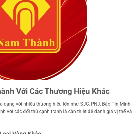
hành Với Các Thương Hiệu Khác
đa dạng với nhiều thương hiệu lớn như SJC, PNJ, Bảo Tín Minh
h với các đối thủ cạnh tranh là cần thiết để đánh giá vị thế và
Loại Vàng Khác