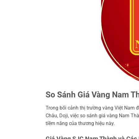
So Sánh Giá Vàng Nam T
Trong bối cảnh thị trường vàng Việt Nam 
Châu, Doji, việc so sánh giá vàng Nam Thàn
tiềm năng của thương hiệu này.
Giá Vàng SJC Nam Thành và Các 