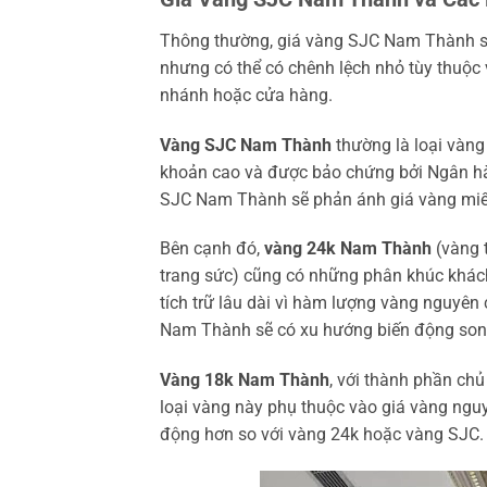
Thông thường, giá vàng SJC Nam Thành sẽ 
nhưng có thể có chênh lệch nhỏ tùy thuộc 
nhánh hoặc cửa hàng.
Vàng SJC Nam Thành
thường là loại vàng
khoản cao và được bảo chứng bởi Ngân hà
SJC Nam Thành sẽ phản ánh giá vàng miến
Bên cạnh đó,
vàng 24k Nam Thành
(vàng 
trang sức) cũng có những phân khúc khá
tích trữ lâu dài vì hàm lượng vàng nguyên 
Nam Thành sẽ có xu hướng biến động song 
Vàng 18k Nam Thành
, với thành phần ch
loại vàng này phụ thuộc vào giá vàng nguyên
động hơn so với vàng 24k hoặc vàng SJC.