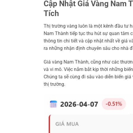
Cập Nhật Giá Vàng Nam T
Tích
Thị trường vàng luôn là một kênh đầu tư 
Nam Thành tiếp tục thu hút sự quan tâm c
thông tin chi tiết và cập nhật nhất về gi
ra những nhận định chuyên sâu cho nhà đ
Giá vàng Nam Thành, cũng như các thương 
và vi mô. Việc nắm bắt kịp thời những biế
Chúng ta sẽ cùng đi sâu vào diễn biến gi
thị trường.