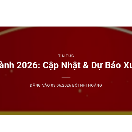
TIN TỨC
ành 2026: Cập Nhật & Dự Báo X
ĐĂNG VÀO
03.06.2026
BỞI
NHI HOÀNG