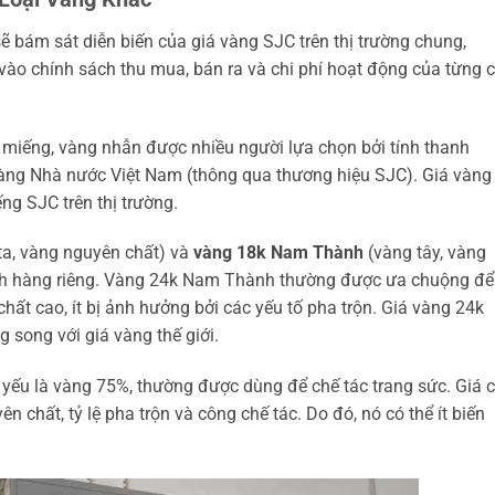
bám sát diễn biến của giá vàng SJC trên thị trường chung,
vào chính sách thu mua, bán ra và chi phí hoạt động của từng c
 miếng, vàng nhẫn được nhiều người lựa chọn bởi tính thanh
ng Nhà nước Việt Nam (thông qua thương hiệu SJC). Giá vàng
g SJC trên thị trường.
ta, vàng nguyên chất) và
vàng 18k Nam Thành
(vàng tây, vàng
ch hàng riêng. Vàng 24k Nam Thành thường được ưa chuộng để
chất cao, ít bị ảnh hưởng bởi các yếu tố pha trộn. Giá vàng 24k
song với giá vàng thế giới.
ủ yếu là vàng 75%, thường được dùng để chế tác trang sức. Giá 
 chất, tỷ lệ pha trộn và công chế tác. Do đó, nó có thể ít biến