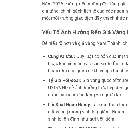
Năm 2026 chứng kiến những đợt tăng giảm 
gia tăng, chính sách tiền tệ của các ngân h
một môi trường giao dịch đầy thách thức 
Yếu Tố Ảnh Hưởng Đến Giá Vàng
Để hiểu rõ hơn về giá vàng Nam Thành, chú
Cung và Cầu:
Quy luật cơ bản của thị tr
hoặc khi niềm tin vào các kênh đầu tư 
hoặc nhu cầu giảm sẽ khiến giá hạ nhiệ
Tỷ Giá Hối Đoái:
Giá vàng quốc tế thườn
USD/VND sẽ ảnh hưởng trực tiếp đến gi
nước có xu hướng tăng và ngược lại.
Lãi Suất Ngân Hàng:
Lãi suất thấp thườ
giữ vàng (không sinh lời) giảm. Ngược 
sinh lời ổn định như gửi tiết kiệm.